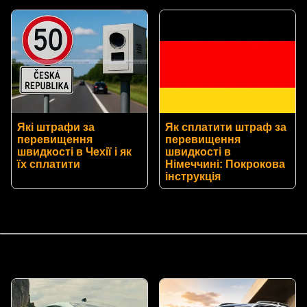
Які штрафи за
Як сплатити штраф за
перевищення
перевищення
швидкості в Чехії і як
швидкості в
їх сплатити
Німеччині: Покрокова
інструкція