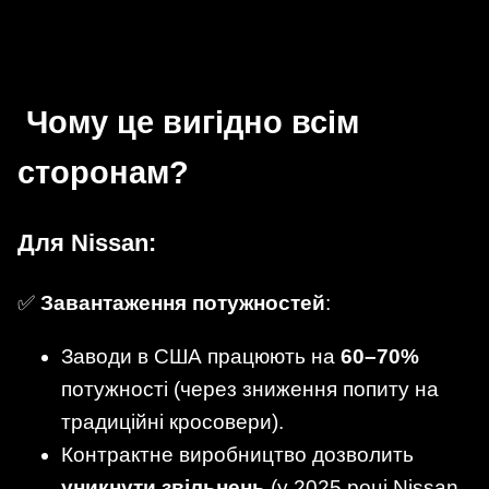
Чому це вигідно всім
сторонам?
Для Nissan:
✅
Завантаження потужностей
:
Заводи в США працюють на
60–70%
потужності (через зниження попиту на
традиційні кросовери).
Контрактне виробництво дозволить
уникнути звільнень
(у 2025 році Nissan