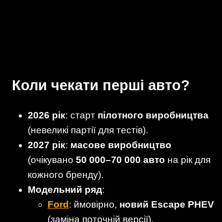
Коли чекати перші авто?
2026 рік
: старт
пілотного виробництва
(невеликі партії для тестів).
2027 рік
:
масове виробництво
(очікувано
50 000–70 000 авто
на рік для
кожного бренду).
Модельний ряд
:
Ford
: ймовірно,
новий Escape PHEV
(заміна поточній версії).