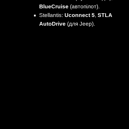
BlueCruise
(автопілот).
Stellantis:
Uconnect 5
,
STLA
AutoDrive
(для Jeep).