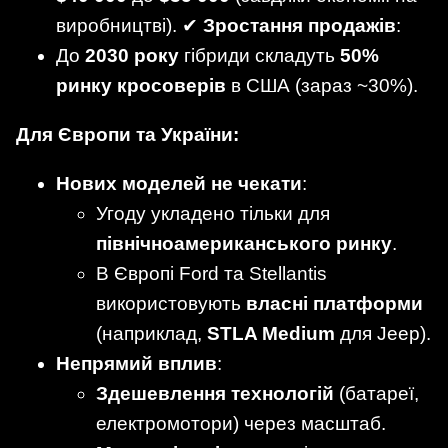
виробництві). ✔
Зростання продажів
:
До
2030 року
гібриди складуть
50%
ринку кросоверів
в США (зараз ~30%).
Для Європи та України:
Нових моделей не чекати
:
Угоду укладено тільки для
північноамериканського ринку
.
В Європі Ford та Stellantis
використовують
власні платформи
(наприклад,
STLA Medium
для Jeep).
Непрямий вплив
:
Здешевлення технологій
(батареї,
електромотори) через масштаб.