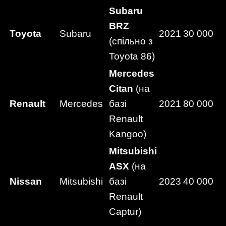
Subaru
BRZ
Toyota
Subaru
2021
30 000
(спільно з
Toyota 86)
Mercedes
Citan
(на
Renault
Mercedes
базі
2021
80 000
Renault
Kangoo)
Mitsubishi
ASX
(на
Nissan
Mitsubishi
базі
2023
40 000
Renault
Captur)