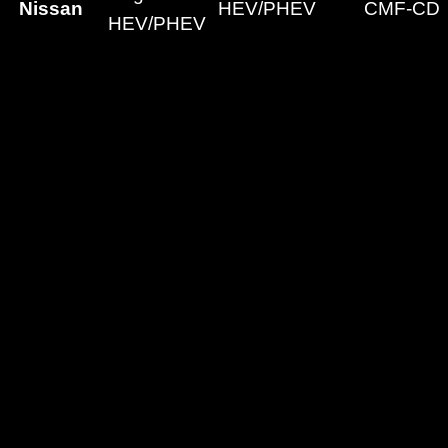
Nissan
HEV/PHEV
CMF-CD
HEV/PHEV