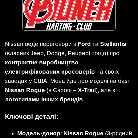
Nissan веде переговори з
Ford
та
Stellantis
(власник Jeep, Dodge, Peugeot тощо) про
контрактне виробництво
електрифікованих кросоверів
на своїх
заводах у США. Мова йде про моделі на базі
Nissan Rogue
(в Європі –
X-Trail
), але з
логотипами інших брендів
.
Ключові деталі:
Модель-донор
:
Nissan Rogue
(3-рядний