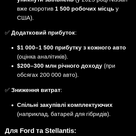
вже скоротив
1 500 робочих місць
у
США).
✅
Додатковий прибуток
:
$1 000–1 500 прибутку з кожного авто
(оцінка аналітиків).
$200–300 млн річного доходу
(при
обсягах 200 000 авто).
✅
Зниження витрат
:
Спільні закупівлі комплектуючих
(наприклад, батарей для гібридів).
Для Ford та Stellantis: