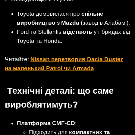
Toyota домовилася про
спільне
виробництво з Mazda
(завод в Алабамі).
Ford та Stellantis
відстають
у гібридах від
Toyota та Honda.
Читайте:
Nissan перетворив Dacia Duster
на маленький Patrol чи Armada
Технічні деталі: що саме
вироблятимуть?
Платформа CMF-CD
:
Підходить для
компактних та