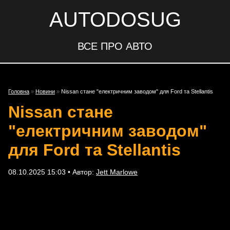
AUTODOSUG
ВСЕ ПРО АВТО
Головна
»
Новини
»
Nissan стане "електричним заводом" для Ford та Stellantis
Nissan стане
"електричним заводом"
для Ford та Stellantis
08.10.2025 15:03 • Автор:
Jett Marlowe