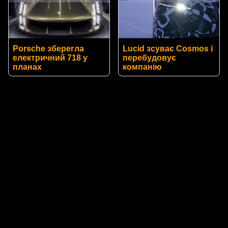
Porsche зберегла
Lucid зсуває Cosmos і
електричний 718 у
перебудовує
планах
компанію