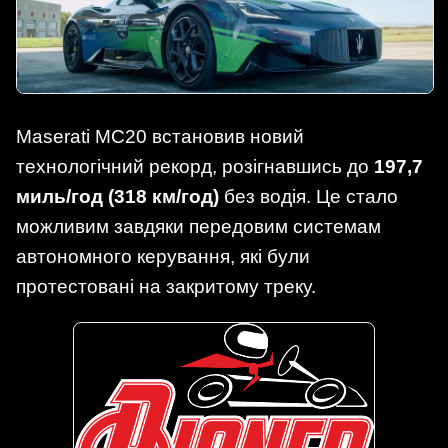
Maserati MC20 встановив новий
технологічний рекорд, розігнавшись до
197,7
миль/год (318 км/год)
без водія. Це стало
можливим завдяки передовим системам
автономного керування, які були
протестовані на закритому треку.