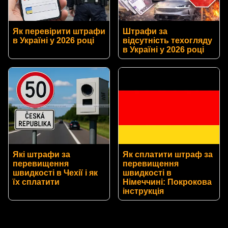
Як перевірити штрафи
Штрафи за
в Україні у 2026 році
відсутність техогляду
в Україні у 2026 році
Які штрафи за
Як сплатити штраф за
перевищення
перевищення
швидкості в Чехії і як
швидкості в
їх сплатити
Німеччині: Покрокова
інструкція