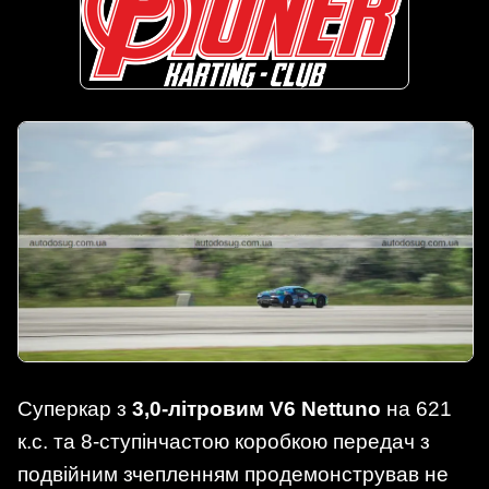
Суперкар з
3,0-літровим V6 Nettuno
на 621
к.с. та 8-ступінчастою коробкою передач з
подвійним зчепленням продемонстрував не