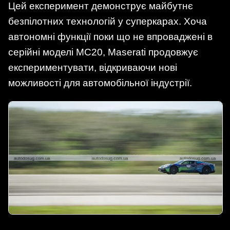
Цей експеримент демонструє майбутнє
безпілотних технологій у суперкарах. Хоча
автономні функції поки що не впроваджені в
серійні моделі MC20, Maserati продовжує
експериментувати, відкриваючи нові
можливості для автомобільної індустрії.