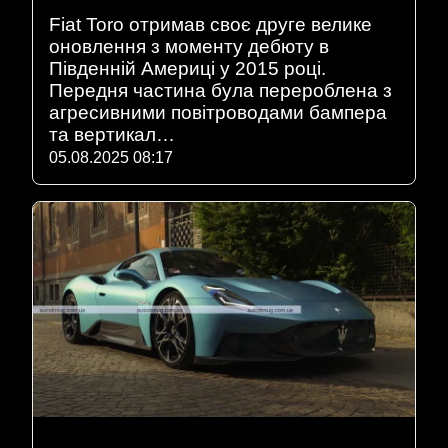
Fiat Toro отримав своє друге велике
оновлення з моменту дебюту в
Південній Америці у 2015 році.
Передня частина була перероблена з
агресивними повітроводами бампера
та вертикал…
05.08.2025 08:17