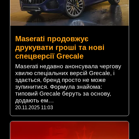
Maserati продовжує
друкувати гроші та нові
спецверсії Grecale
Maserati недавно анонсувала чергову
хвилю спеціальних версій Grecale, і
здається, бренд просто не може
зупинитися. Формула знайома:
типовий Grecale беруть за основу,
додають ем…
20.11.2025 11:03