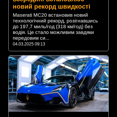
новий рекорд швидкості
Maserati MC20 встановив новий
технологічний рекорд, розігнавшись
до 197,7 миль/год (318 км/год) без
водія. Це стало можливим завдяки
передовим си...
04.03.2025 09:13