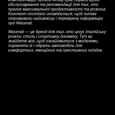
обслуговування та рекомендації для тих, хто
прагне максимальної продуктивності та розкоші.
Контент постійно оновлюється, щоб читачі
отримували найсвіжішу і перевірену інформацію
про Maserati.
Maserati — це бренд для тих, хто цінує італійську
розкіш, стиль і спортивну динаміку. Тут ви
знайдете все, щоб ознайомитися з моделями,
порівняти їх і обрати автомобіль для
комфортних, емоційних та престижних поїздок.