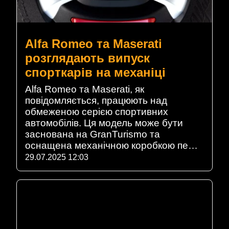
Alfa Romeo та Maserati
розглядають випуск
спорткарів на механіці
Alfa Romeo та Maserati, як
повідомляється, працюють над
обмеженою серією спортивних
автомобілів. Ця модель може бути
заснована на GranTurismo та
оснащена механічною коробкою пе…
29.07.2025 12:03