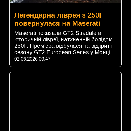
Легендарна ліврея з 250F
повернулася на Maserati
Maserati показала GT2 Stradale в
історичній лівреї, натхненній болідом
250F. Прем’єра відбулася на відкритті
сезону GT2 European Series у Монці.
02.06.2026 09:47