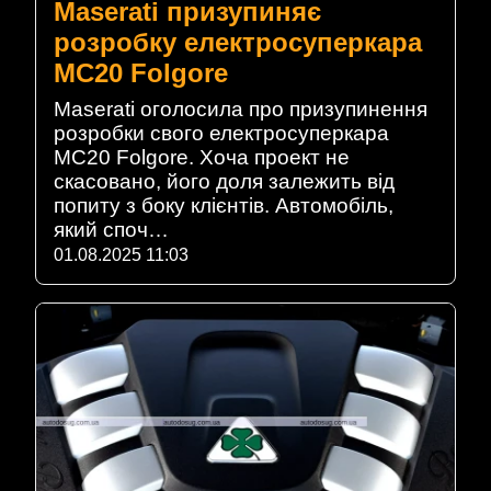
Maserati призупиняє
розробку електросуперкара
MC20 Folgore
Maserati оголосила про призупинення
розробки свого електросуперкара
MC20 Folgore. Хоча проект не
скасовано, його доля залежить від
попиту з боку клієнтів. Автомобіль,
який споч…
01.08.2025 11:03