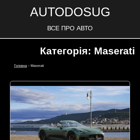
AUTODOSUG
ВСЕ ПРО АВТО
Категорія: Maserati
Головна
»
Maserati