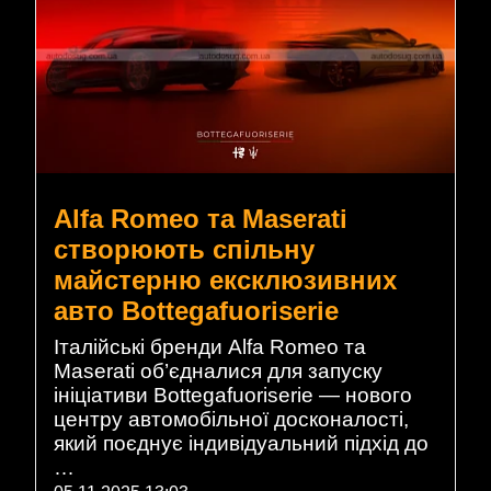
Alfa Romeo та Maserati
створюють спільну
майстерню ексклюзивних
авто Bottegafuoriserie
Італійські бренди Alfa Romeo та
Maserati об’єдналися для запуску
ініціативи Bottegafuoriserie — нового
центру автомобільної досконалості,
який поєднує індивідуальний підхід до
…