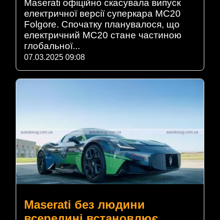
Maserati офіційно скасувала випуск
електричної версії суперкара MC20
Folgore. Спочатку планувалося, що
електричний MC20 стане частиною
глобальної...
07.03.2025 09:08
Maserati без людини
всередині встановлює