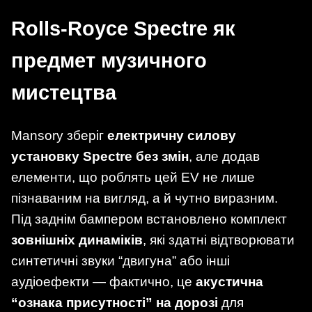
Rolls-Royce Spectre як
предмет музичного
мистецтва
Mansory зберіг
електричну силову
установку Spectre без змін
, але додав
елементи, що роблять цей EV не лише
пізнаваним на вигляд, а й чутно виразним.
Під заднім бампером встановлено комплект
зовнішніх динаміків
, які здатні відтворювати
синтетичні звуки “двигуна” або інші
аудіоефекти — фактично, це
акустична
“ознака присутності” на дорозі
для