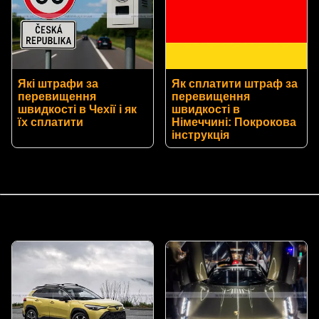
Які штрафи за
Як сплатити штраф за
перевищення
перевищення
швидкості в Чехії і як
швидкості в
їх сплатити
Німеччині: Покрокова
інструкція