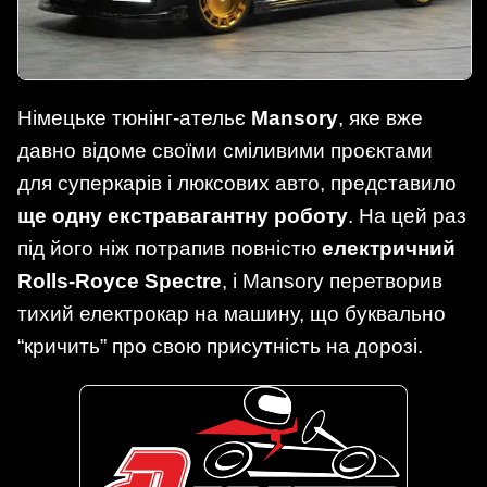
Німецьке тюнінг-ательє
Mansory
, яке вже
давно відоме своїми сміливими проєктами
для суперкарів і люксових авто, представило
ще одну екстравагантну роботу
. На цей раз
під його ніж потрапив повністю
електричний
Rolls-Royce Spectre
, і Mansory перетворив
тихий електрокар на машину, що буквально
“кричить” про свою присутність на дорозі.