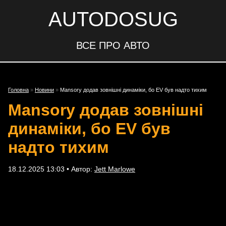
AUTODOSUG
ВСЕ ПРО АВТО
Головна
»
Новини
»
Mansory додав зовнішні динаміки, бо EV був надто тихим
Mansory додав зовнішні
динаміки, бо EV був
надто тихим
18.12.2025 13:03 • Автор:
Jett Marlowe