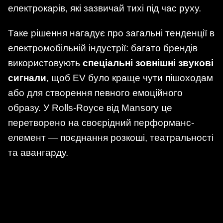
електрокарів, які зазвичай тихі під час руху.
Таке рішення нагадує про загальні тенденції в
електромобільній індустрії: багато брендів
використовують
спеціальні зовнішні звукові
сигнали
, щоб EV було краще чути пішоходам
або для створення певного емоційного
образу. У Rolls-Royce від Mansory це
перетворено на своєрідний перформанс-
елемент — поєднання розкоші, театральності
та авангарду.