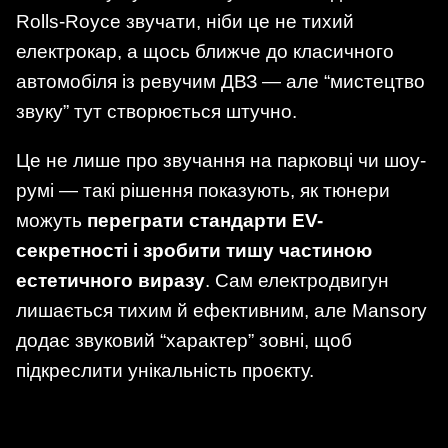
Rolls-Royce звучати, ніби це не тихий
електрокар, а щось ближче до класичного
автомобіля із ревучим ДВЗ — але “мистецтво
звуку” тут створюється штучно.
Це не лише про звучання на парковці чи шоу-
румі — такі рішення показують, як тюнери
можуть
переграти стандарти EV-
секретності і зробити тишу частиною
естетичного виразу
. Сам електродвигун
лишається тихим й ефективним, але Mansory
додає звуковий “характер” зовні, щоб
підкреслити унікальність проєкту.