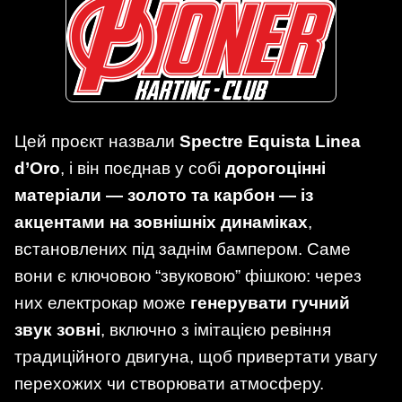
Цей проєкт назвали
Spectre Equista Linea
d’Oro
, і він поєднав у собі
дорогоцінні
матеріали — золото та карбон — із
акцентами на зовнішніх динаміках
,
встановлених під заднім бампером. Саме
вони є ключовою “звуковою” фішкою: через
них електрокар може
генерувати гучний
звук зовні
, включно з імітацією ревіння
традиційного двигуна, щоб привертати увагу
перехожих чи створювати атмосферу.