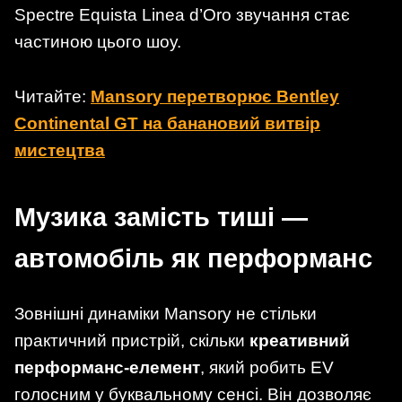
Spectre Equista Linea d’Oro звучання стає
частиною цього шоу.
Читайте:
Mansory перетворює Bentley
Continental GT на банановий витвір
мистецтва
Музика замість тиші —
автомобіль як перформанс
Зовнішні динаміки Mansory не стільки
практичний пристрій, скільки
креативний
перформанс-елемент
, який робить EV
голосним у буквальному сенсі. Він дозволяє