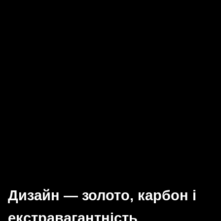
Дизайн — золото, карбон і
екстравагантність