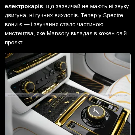
електрокарів
, що зазвичай не мають ні звуку
двигуна, ні гучних вихлопів. Тепер у Spectre
вони є — і звучання стало частиною
мистецтва, яке Mansory вкладає в кожен свій
проєкт.