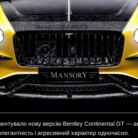
ентувало нову версію Bentley Continental GT — 
 елегантність і агресивний характер одночасно.