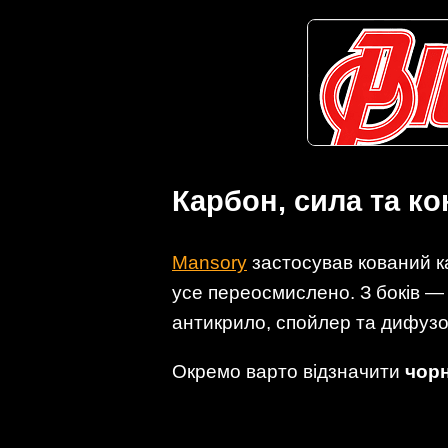
Карбон, сила та ко
Mansory
застосував кований ка
усе переосмислено. З боків — 
антикрило, спойлер та дифузо
Окремо варто відзначити
чорн