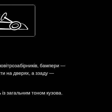
повітрозабірників, бампери —
ти на дверях, а ззаду —
ь із загальним тоном кузова.