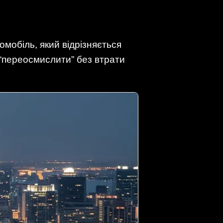
омобіль, який відрізняється
 “переосмислити” без втрати