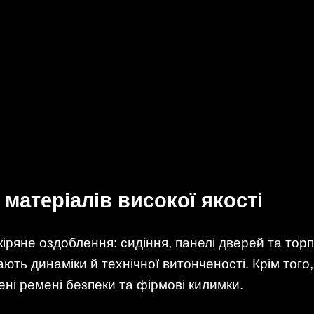
 матеріалів високої якості
іряне оздоблення: сидіння, панелі дверей та тор
ають динаміки й технічної витонченості. Крім того
ні ремені безпеки та фірмові килимки.