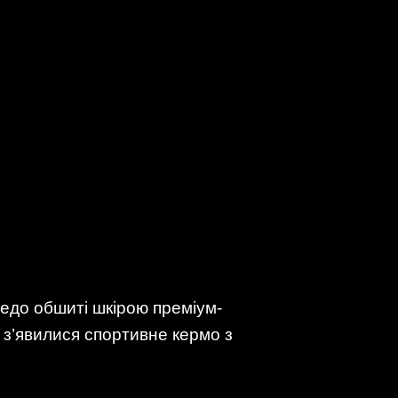
педо обшиті шкірою преміум-
, з’явилися спортивне кермо з