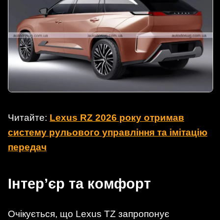
Читайте:
Lexus RZ 2026 року отримав
систему рульового управління та імітацію
передач
Інтер’єр та комфорт
Очікується, що Lexus TZ запропонує