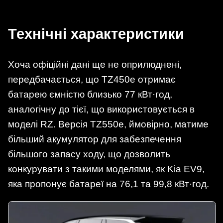
Технічні характеристики
Хоча офіційні дані ще не оприлюднені,
передбачається, що TZ450e отримає
батарею ємністю близько 77 кВт·год,
аналогічну до тієї, що використовується в
моделі RZ. Версія TZ550e, ймовірно, матиме
більший акумулятор для забезпечення
більшого запасу ходу, що дозволить
конкурувати з такими моделями, як Kia EV9,
яка пропонує батареї на 76,1 та 99,8 кВт·год.