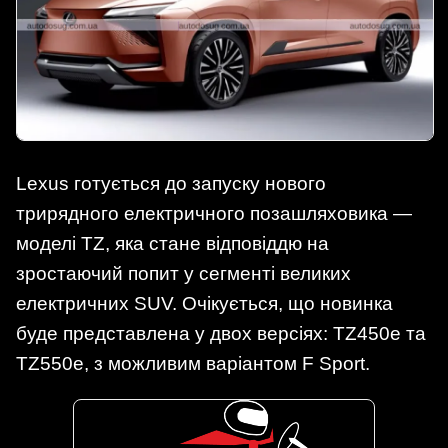
Lexus готується до запуску нового
трирядного електричного позашляховика —
моделі TZ, яка стане відповіддю на
зростаючий попит у сегменті великих
електричних SUV. Очікується, що новинка
буде представлена у двох версіях: TZ450e та
TZ550e, з можливим варіантом F Sport.