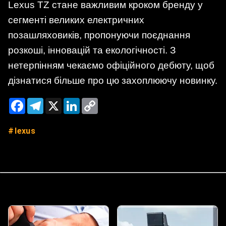
Lexus TZ стане важливим кроком бренду у
сегменті великих електричних
позашляховиків, пропонуючи поєднання
розкоші, інновацій та екологічності. З
нетерпінням чекаємо офіційного дебюту, щоб
дізнатися більше про цю захоплюючу новинку.
Facebook
Telegram
X
LinkedIn
Copy
Link
lexus