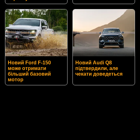
Новий Ford F-150
Новий Audi Q8
може отримати
підтвердили, але
більший базовий
чекати доведеться
мотор