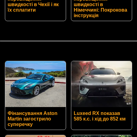
швидкості в Чехії і як
швидкості в
їх сплатити
Німеччині: Покрокова
інструкція
Фінансування Aston
Luxeed RX показав
Martin загострило
585 к.с. і хід до 852 км
суперечку