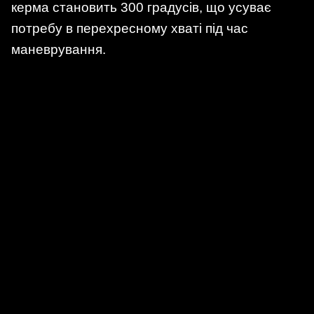
керма становить 300 градусів, що усуває
потребу в перехресному хваті під час
маневрування.