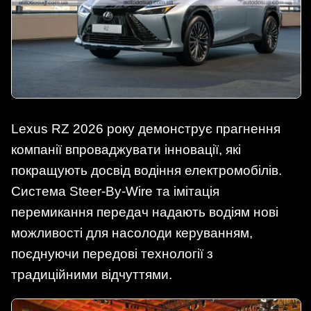
Lexus RZ 2026 року демонструє прагнення
компанії впроваджувати інновації, які
покращують досвід водіння електромобілів.
Система Steer-By-Wire та імітація
перемикання передач надають водіям нові
можливості для насолоди керуванням,
поєднуючи передові технології з
традиційними відчуттями.