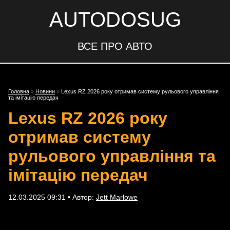
AUTODOSUG
ВСЕ ПРО АВТО
Головна
»
Новини
»
Lexus RZ 2026 року отримав систему рульового управління
та імітацію передач
Lexus RZ 2026 року
отримав систему
рульового управління та
імітацію передач
12.03.2025 09:31 • Автор:
Jett Marlowe