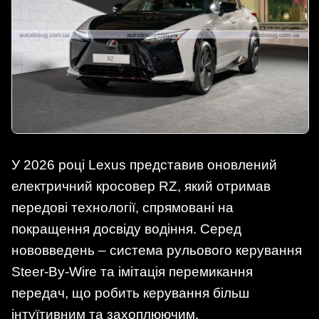
У 2026 році Lexus представив оновлений
електричний кросовер RZ, який отримав
передові технології, спрямовані на
покращення досвіду водіння. Серед
нововведень – система рульового керування
Steer-By-Wire та імітація перемикання
передач, що робить керування більш
інтуїтивним та захоплюючим.