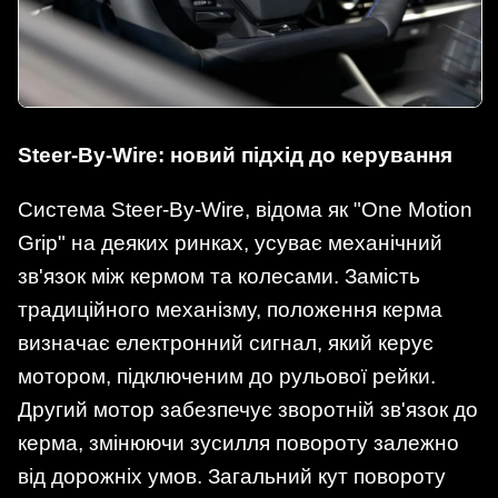
Steer-By-Wire: новий підхід до керування
Система Steer-By-Wire, відома як "One Motion
Grip" на деяких ринках, усуває механічний
зв'язок між кермом та колесами. Замість
традиційного механізму, положення керма
визначає електронний сигнал, який керує
мотором, підключеним до рульової рейки.
Другий мотор забезпечує зворотній зв'язок до
керма, змінюючи зусилля повороту залежно
від дорожніх умов. Загальний кут повороту