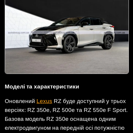
Моделі та характеристики
Оновлений
Lexus
RZ буде доступний у трьох
версіях: RZ 350e, RZ 500e та RZ 550e F Sport.
Базова модель RZ 350e оснащена одним
електродвигуном на передній осі потужністю