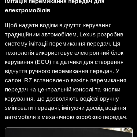
Імітація перемикання передач для
електромобілів
Щоб надати водіям відчуття керування
традиційним автомобілем, Lexus розробив
систему імітації перемикання передач. Ця
технологія використовує електронний блок
керування (ECU) та датчики для створення
відчуття ручного перемикання передач. У
салоні RZ встановлено важіль перемикання
передач на центральній консолі та кнопки
керування, що дозволяють водієві вручну
змінювати передачі, імітуючи досвід водіння
автомобіля з механічною коробкою передач.