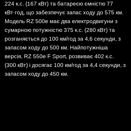
224 к.с. (167 кВт) та батареєю ємністю 77
кВт·год, що забезпечує запас ходу до 575 км.
Модель RZ 500e має два електродвигуни з
сумарною потужністю 375 к.с. (280 кВт) та
розганяється до 100 км/год за 4,6 секунди, з
запасом ходу до 500 км. Найпотужніша
версія, RZ 550e F Sport, розвиває 402 к.с.
(300 кВт) і досягає 100 км/год за 4,4 секунди, з
запасом ходу до 450 км.