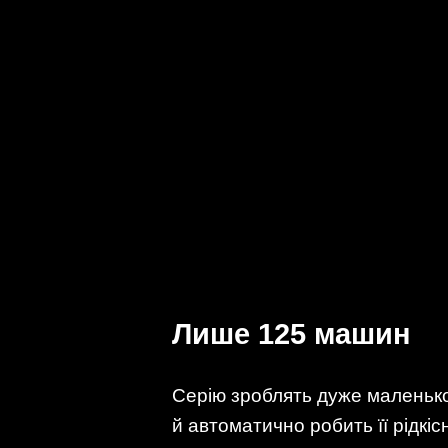
Лише 125 машин
Серію зроблять дуже маленько
й автоматично робить її рідкіс