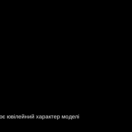
ює ювілейний характер моделі