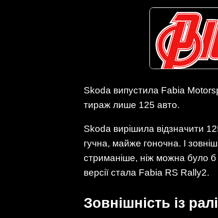
Skoda випустила Fabia Motorspo
тираж лише 125 авто.
Skoda вирішила відзначити 125
гучна, майже гоночна. І зовніш
стриманіше, ніж можна було б 
версії стала Fabia RS Rally2.
Зовнішність із ра