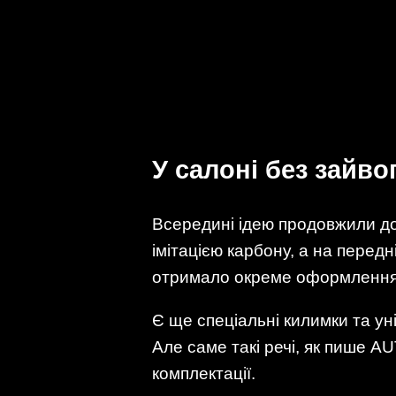
У салоні без зайво
Всередині ідею продовжили до
імітацією карбону, а на перед
отримало окреме оформлення
Є ще спеціальні килимки та уні
Але саме такі речі, як пише A
комплектації.