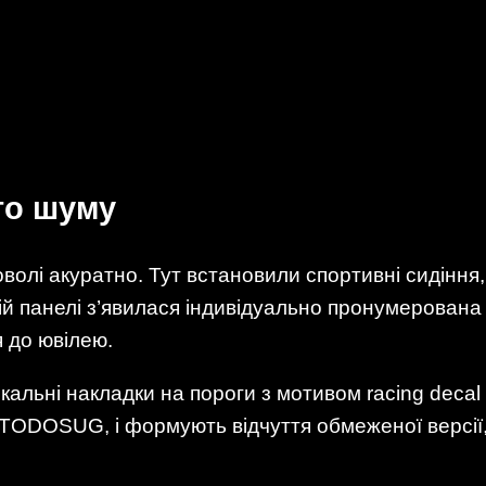
го шуму
волі акуратно. Тут встановили спортивні сидіння
ній панелі з’явилася індивідуально пронумерована
 до ювілею.
кальні накладки на пороги з мотивом racing decal 
UTODOSUG, і формують відчуття обмеженої версії,