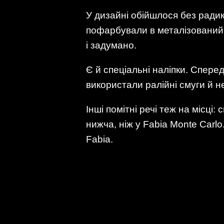
У дизайні обійшлося без радик
пофарбували в металізований 
і задумано.
Є й спеціальні наліпки. Спере
використали ралійні смуги й н
Інші помітні речі теж на місці
нижча, ніж у Fabia Monte Carl
Fabia.