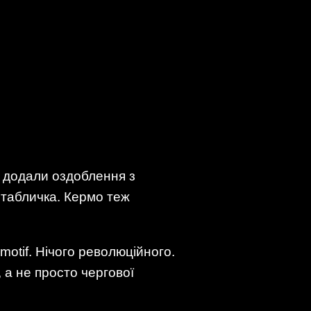
, додали оздоблення з
 табличка. Кермо теж
motif. Нічого революційного.
 а не просто чергової