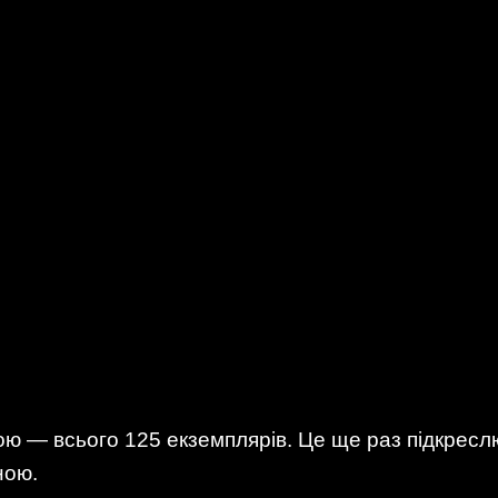
ю — всього 125 екземплярів. Це ще раз підкресл
ною.