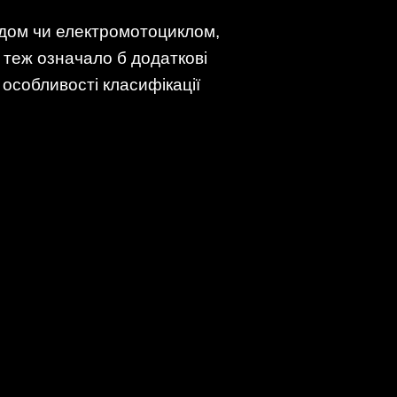
едом чи електромотоциклом,
 теж означало б додаткові
 особливості класифікації