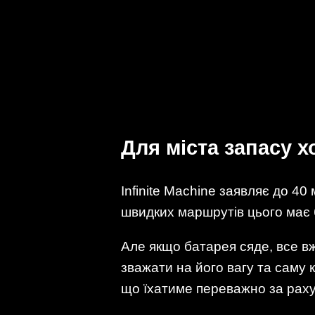
Для міста запасу х
Infinite Machine заявляє до 40
швидких маршрутів цього має 
Але якщо батарея сяде, все вж
зважати на його вагу та саму 
що їхатиме переважно за рахун