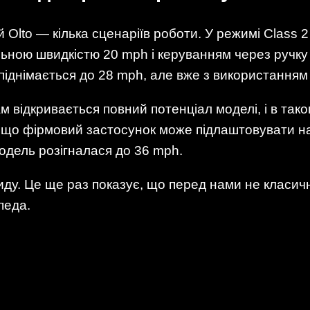
Olto — кілька сценаріїв роботи. У режимі Class 2
ьною швидкістю 20 mph і керуванням через ручк
 піднімається до 28 mph, але вже з використанням
 відкривається повний потенціал моделі, і в тако
 що фірмовий застосунок може підлаштовувати на
модель розігналася до 36 mph.
иду. Це ще раз показує, що перед нами не класич
педа.