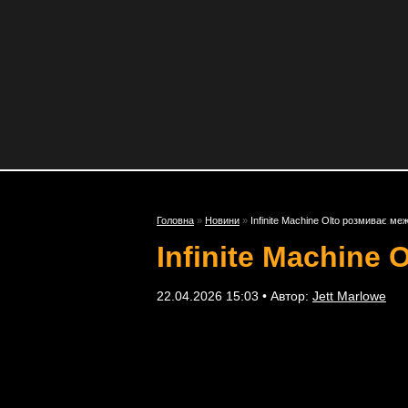
Головна
»
Новини
»
Infinite Machine Olto розмиває м
Infinite Machine
22.04.2026 15:03 • Автор:
Jett Marlowe