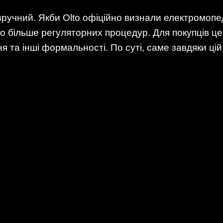
ручний. Якби Olto офіційно визнали електромоп
о більше регуляторних процедур. Для покупців це
я та інші формальності. По суті, саме завдяки цій