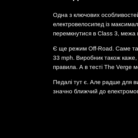
Одна з ключових особливостей 
електровелосипед із максимал
перемкнутися в Class 3, межа
Є ще режим Off-Road. Саме там
33 mph. Виробник також каже,
правила. А в тесті The Verge 
Педалі тут є. Але радше для в
значно ближчий до електромо