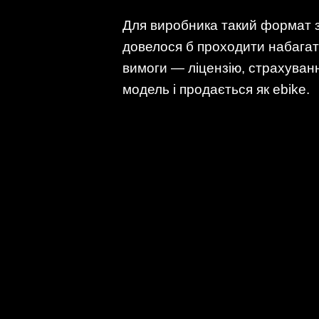
Для виробника такий формат з
довелося б проходити набагат
вимоги — ліцензію, страхуванн
модель і продається як ebike.