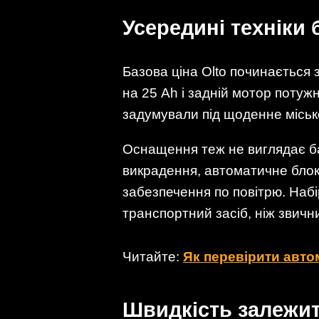
Усередині техніки 
Базова ціна Olto починається 
на 25 Ah і задній мотор потужн
задумували під щоденне міськ
Оснащення теж не виглядає ба
викрадення, автоматичне блок
забезпечення по повітрю. Набі
транспортний засіб, ніж звич
Читайте:
Як перевірити авто
Швидкість залежит