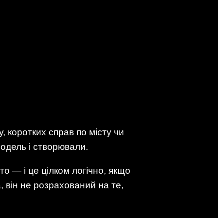
, коротких справ по місту чи
одель і створювали.
о — і це цілком логічно, якщо
, він не розрахований на те,