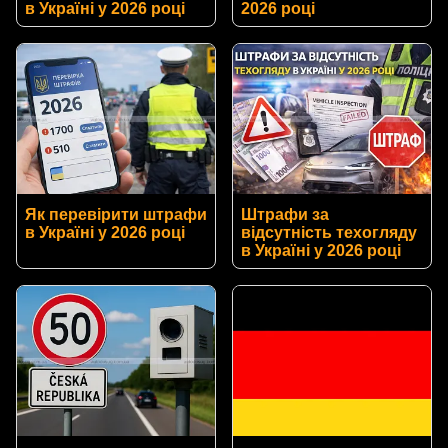
в Україні у 2026 році
2026 році
Як перевірити штрафи
Штрафи за
в Україні у 2026 році
відсутність техогляду
в Україні у 2026 році