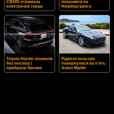
CB500 отримала
показався на
електричне серце
Нюрбургрингу
Toyota Harrier оновили
Рідкісні кольори
без поспіху і
повернулися на п’ять
прибрали бензин
Aston Martin