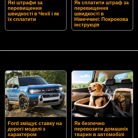
Які штрафи за
Як сплатити штраф за
перевищення
перевищення
швидкості в Чехії і як
швидкості в
їх сплатити
Німеччині: Покрокова
інструкція
Ford зміщує ставку на
Як безпечно
дорогі моделі з
перевозити домашніх
характером
тварин в автомобілі