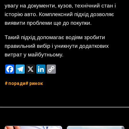
увагу на документи, кузов, технічний стан і
історію авто. Комплексний підхід дозволяє
виявити проблеми ще до покупки.
Такий підхід допомагає водіям зробити
правильний вибір і уникнути додаткових
витрат у майбутньому.
Facebook
Telegram
X
LinkedIn
Copy
Link
поради
ринок