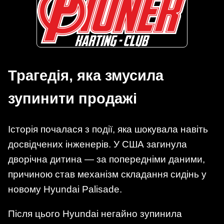
Трагедія, яка змусила
зупинити продажі
Історія почалася з події, яка шокувала навіть
досвідчених інженерів. У США загинула
дворічна дитина — за попередніми даними,
причиною став механізм складання сидінь у
новому Hyundai Palisade.
Після цього Hyundai негайно зупинила