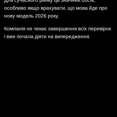
Для сучасного ринку це значний обсяг,
особливо якщо врахувати, що мова йде про
нову модель 2026 року.
Компанія не чекає завершення всіх перевірок
і вже почала діяти на випередження.