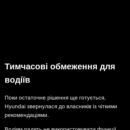
Тимчасові обмеження для
водіїв
Поки остаточне рішення ще готується,
Hyundai звернулася до власників із чіткими
рекомендаціями.
Водіям радять не використовувати функції