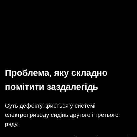
Проблема, яку складно
помітити заздалегідь
Суть дефекту криється у системі
електроприводу сидінь другого і третього
ряду.