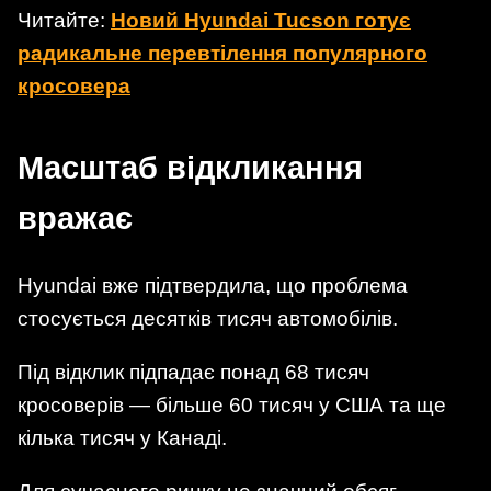
Читайте:
Новий Hyundai Tucson готує
радикальне перевтілення популярного
кросовера
Масштаб відкликання
вражає
Hyundai вже підтвердила, що проблема
стосується десятків тисяч автомобілів.
Під відклик підпадає понад 68 тисяч
кросоверів — більше 60 тисяч у США та ще
кілька тисяч у Канаді.