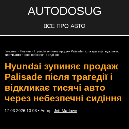
AUTODOSUG
ВСЕ ПРО АВТО
Головна
»
Новини
»
Hyundai зупиняє продаж Palisade після трагедії і відкликає
тисячі авто через небезпечні сидіння
Hyundai зупиняє продаж
Palisade після трагедії і
відкликає тисячі авто
через небезпечні сидіння
17.03.2026 10:03 • Автор:
Jett Marlowe