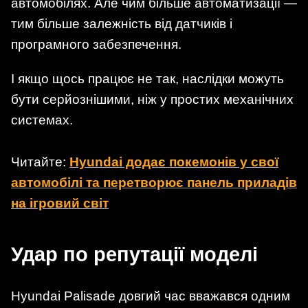
автомобілях. Але чим більше автоматизації —
тим більше залежність від датчиків і
програмного забезпечення.
І якщо щось працює не так, наслідки можуть
бути серйознішими, ніж у простих механічних
системах.
Читайте:
Hyundai додає покемонів у свої
автомобілі та перетворює панель приладів
на ігровий світ
Удар по репутації моделі
Hyundai Palisade довгий час вважався одним