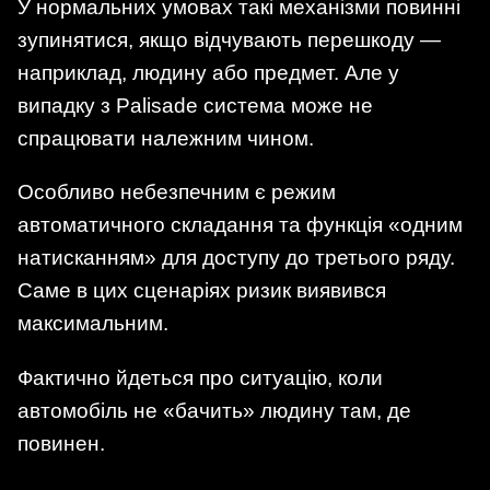
У нормальних умовах такі механізми повинні
зупинятися, якщо відчувають перешкоду —
наприклад, людину або предмет. Але у
випадку з Palisade система може не
спрацювати належним чином.
Особливо небезпечним є режим
автоматичного складання та функція «одним
натисканням» для доступу до третього ряду.
Саме в цих сценаріях ризик виявився
максимальним.
Фактично йдеться про ситуацію, коли
автомобіль не «бачить» людину там, де
повинен.