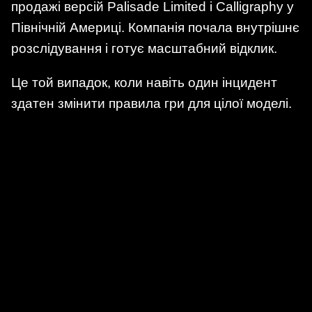
продажі версій Palisade Limited і Calligraphy у
Північній Америці. Компанія почала внутрішнє
розслідування і готує масштабний відклик.
Це той випадок, коли навіть один інцидент
здатен змінити правила гри для цілої моделі.