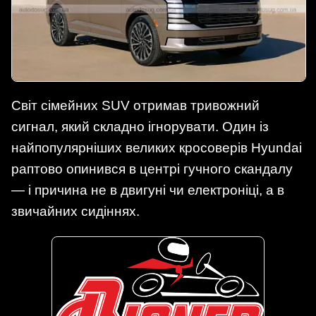
Світ сімейних SUV отримав тривожний
сигнал, який складно ігнорувати. Один із
найпопулярніших великих кросоверів Hyundai
раптово опинився в центрі гучного скандалу
— і причина не в двигуні чи електроніці, а в
звичайних сидіннях.