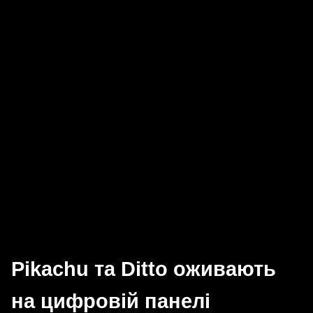
Pikachu та Ditto оживають
на цифровій панелі