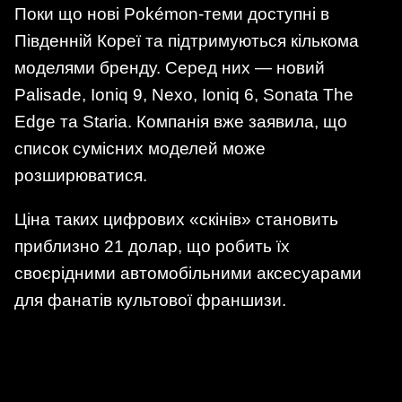
Поки що нові Pokémon-теми доступні в
Південній Кореї та підтримуються кількома
моделями бренду. Серед них — новий
Palisade, Ioniq 9, Nexo, Ioniq 6, Sonata The
Edge та Staria. Компанія вже заявила, що
список сумісних моделей може
розширюватися.
Ціна таких цифрових «скі­нів» становить
приблизно 21 долар, що робить їх
своєрідними автомобільними аксесуарами
для фанатів культової франшизи.