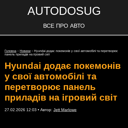
AUTODOSUG
ВСЕ ПРО АВТО
Головна
»
Новини
»
Hyundai додає покемонів у свої автомобілі та перетворює
панель приладів на ігровий світ
Hyundai додає покемонів
у свої автомобілі та
перетворює панель
приладів на ігровий світ
27.02.2026 12:03 • Автор:
Jett Marlowe