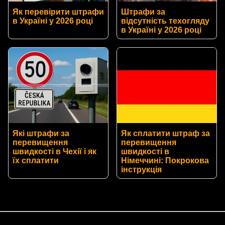
Як перевірити штрафи
Штрафи за
в Україні у 2026 році
відсутність техогляду
в Україні у 2026 році
Які штрафи за
Як сплатити штраф за
перевищення
перевищення
швидкості в Чехії і як
швидкості в
їх сплатити
Німеччині: Покрокова
інструкція