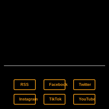
RSS
Facebook
Twitter
Instagram
TikTok
YouTube