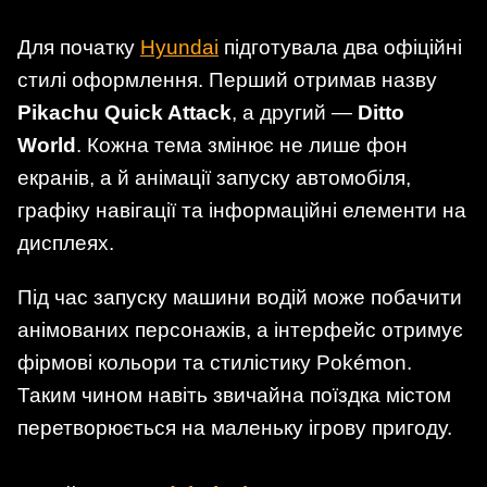
Для початку
Hyundai
підготувала два офіційні
стилі оформлення. Перший отримав назву
Pikachu Quick Attack
, а другий —
Ditto
World
. Кожна тема змінює не лише фон
екранів, а й анімації запуску автомобіля,
графіку навігації та інформаційні елементи на
дисплеях.
Під час запуску машини водій може побачити
анімованих персонажів, а інтерфейс отримує
фірмові кольори та стилістику Pokémon.
Таким чином навіть звичайна поїздка містом
перетворюється на маленьку ігрову пригоду.