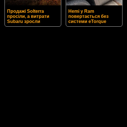
Продажі Solterra
Hemi у Ram
просіли, а витрати
повертається без
Subaru зросли
системи eTorque