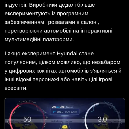
індустрії. Виробники дедалі більше
експериментують із програмним
забезпеченням і розвагами в салоні,
перетворюючи автомобілі на інтерактивні
мультимедійні платформи.
І якщо експеримент Hyundai стане
популярним, цілком можливо, що незабаром
у цифрових кокпітах автомобілів з’являться й
інші відомі персонажі або навіть цілі ігрові
всесвіти.