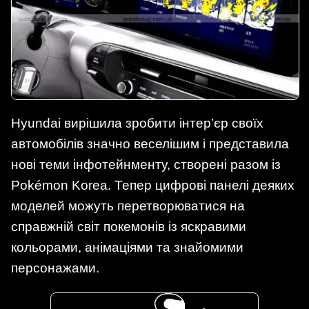
Hyundai вирішила зробити інтер’єр своїх
автомобілів значно веселішим і представила
нові теми інфотейнменту, створені разом із
Pokémon Korea. Тепер цифрові панелі деяких
моделей можуть перетворюватися на
справжній світ покемонів із яскравими
кольорами, анімаціями та знайомими
персонажами.