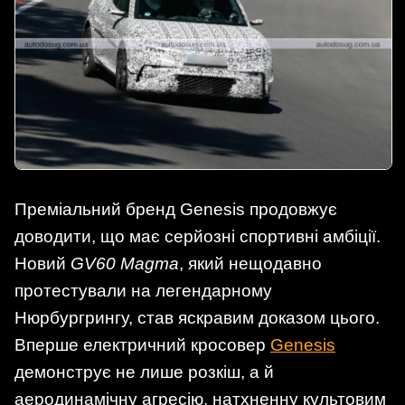
Преміальний бренд Genesis продовжує
доводити, що має серйозні спортивні амбіції.
Новий
GV60 Magma
, який нещодавно
протестували на легендарному
Нюрбургрингу, став яскравим доказом цього.
Вперше електричний кросовер
Genesis
демонструє не лише розкіш, а й
аеродинамічну агресію, натхненну культовим