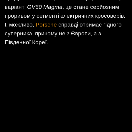
варіанті
GV60 Magma
, це стане серйозним
проривом у сегменті електричних кросоверів.
І, можливо,
Porsche
справді отримає гідного
суперника, причому не з Європи, а з
Південної Кореї.