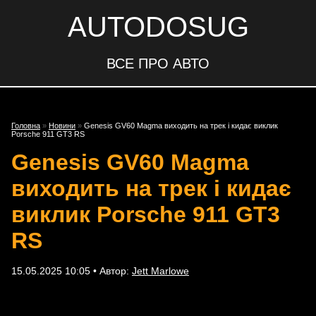
AUTODOSUG
ВСЕ ПРО АВТО
Головна
»
Новини
»
Genesis GV60 Magma виходить на трек і кидає виклик
Porsche 911 GT3 RS
Genesis GV60 Magma
виходить на трек і кидає
виклик Porsche 911 GT3
RS
15.05.2025 10:05 • Автор:
Jett Marlowe