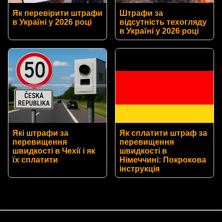
Як перевірити штрафи
Штрафи за
в Україні у 2026 році
відсутність техогляду
в Україні у 2026 році
Які штрафи за
Як сплатити штраф за
перевищення
перевищення
швидкості в Чехії і як
швидкості в
їх сплатити
Німеччині: Покрокова
інструкція