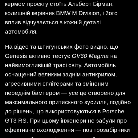
кермом проєкту стоїть Альберт Бірман,
колишній керівник BMW M Division, і його
вплив відчувається в кожній деталі
автомобіля.
На відео та шпигунських фото видно, що
Genesis активно тестує
GV60 Magma
на
найвимогливішій трасі світу. Автомобіль
оснащений великим заднім антикрилом,
агресивними сплітерами та зміненим
переднім бампером — усе це створено для
максимального притискного зусилля, подібно
до рішень, що використовуються в Porsche
GT3 RS. При цьому інженери не забули про
ефективне охолодження — повітрозабірники