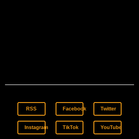
RSS
Facebook
Twitter
Instagram
TikTok
YouTube