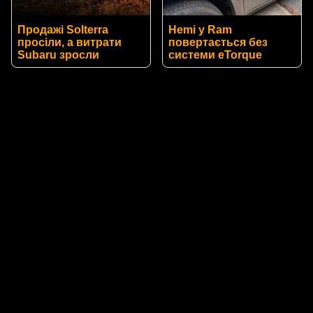
Продажі Solterra
Hemi у Ram
просіли, а витрати
повертається без
Subaru зросли
системи eTorque