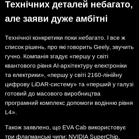
Технічних деталей небагато,
але заяви дуже амбітні
Технічної конкретики поки небагато. І все ж
список рішень, про які говорить Geely, звучить
гучно. Компанія згадує «першу у світі
квантового рівня AI-архітектуру електроніки
та електрики», «першу у світі 2160-лінійну
цифрову LiDAR-систему» та «перший у галузі
готовий до масового виробництва
програмний комплекс допомоги водінню рівня
L4».
Також заявлено, що EVA Cab використовує
три флагманські чипи: NVIDIA SuperChip,