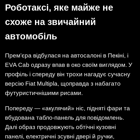
Роботаксі, яке майже не
схоже на звичайний
автомобіль
Прем’єра відбулася на автосалоні в Пекіні, і
EVA Cab одразу впав в око своїм виглядом. У
профіль і спереду він трохи нагадує сучасну
версію Fiat Multipla, щоправда з набагато
футуристичнішими рисами.
Попереду — «акулячий» ніс, підняті фари та
вбудована табло-панель для повідомлень.
Далі образ продовжують обтічні кузовні
панелі, електричні зсувні двері й ручки,