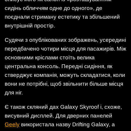
сидінь обличчям одне до одного», де
поєднали стриману естетику та збільшений
внутрішній простір.
Судячи з опублікованих зображень, усередині
передбачено чотири місця для пасажирів. Між
основними кріслами стоїть велика
центральна консоль. Передні сидіння, як
стверджує компанія, можуть складатися, коли
вони не потрібні, щоб звільнити більше місця
для ніг.
Є також скляний дах Galaxy Skyroof і, схоже,
висувний дисплей. Для дверних панелей
Geely
використала назву Drifting Galaxy, а