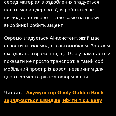
серед матеріалів оздоблення згадується
навіть масив дерева. Для роботаксі це
виглядає нетипово — але саме на цьому
виробник і робить акцент.
Окремо згадується AI-асистент, який має
спростити взаємодію з автомобілем. Загалом
складається враження, що Geely намагається
показати не просто транспорт, а такий собі
мобільний простір із доволі незвичним для
цього сегмента рівнем оформлення.
Читайте:
Акумулятор Geely Golden Brick
заряджається швидше, ніж ти п'єш каву