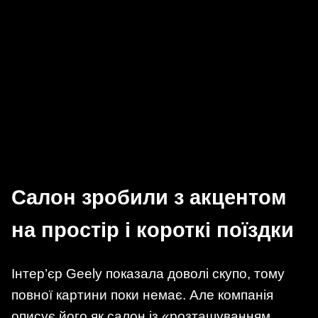
Салон зробили з акцентом
на простір і короткі поїздки
Інтер’єр Geely показала доволі скупо, тому
повної картини поки немає. Але компанія
описує його як салон із «розташуванням