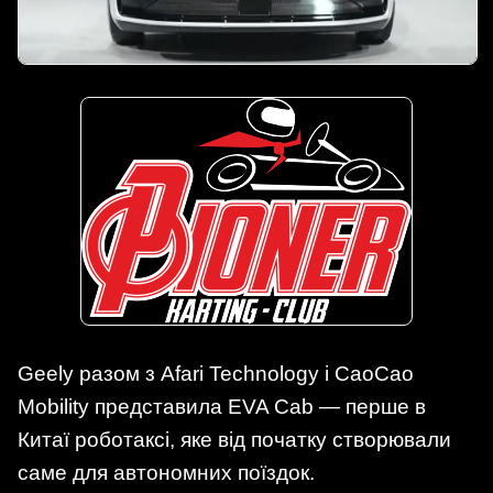
Geely разом з Afari Technology і CaoCao
Mobility представила EVA Cab — перше в
Китаї роботаксі, яке від початку створювали
саме для автономних поїздок.