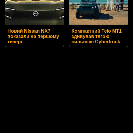
Новий Nissan NX7
Компактний Telo MT1
показали на першому
здивував тягою
тизері
сильніше Cybertruck