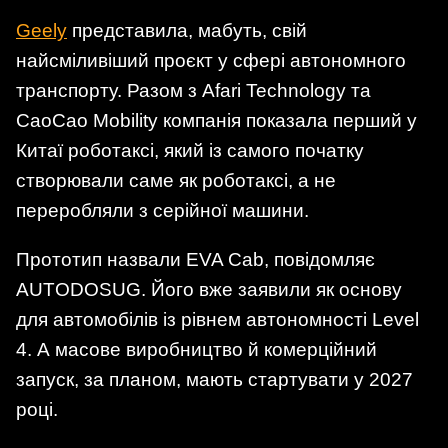
Geely
представила, мабуть, свій
найсміливіший проєкт у сфері автономного
транспорту. Разом з Afari Technology та
CaoCao Mobility компанія показала перший у
Китаї роботаксі, який із самого початку
створювали саме як роботаксі, а не
переробляли з серійної машини.
Прототип назвали EVA Cab, повідомляє
AUTODOSUG. Його вже заявили як основу
для автомобілів із рівнем автономності Level
4. А масове виробництво й комерційний
запуск, за планом, мають стартувати у 2027
році.