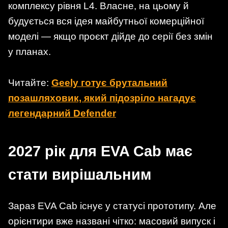
комплексу рівня L4. Власне, на цьому й
будується вся ідея майбутньої комерційної
моделі — якщо проєкт дійде до серії без змін
у планах.
Читайте:
Geely готує брутальний
позашляховик, який підозріло нагадує
легендарний Defender
2027 рік для EVA Cab має
стати вирішальним
Зараз EVA Cab існує у статусі прототипу. Але
орієнтири вже названі чітко: масовий випуск і