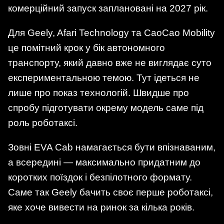
комерційний запуск заплановані на 2027 рік.
Для Geely, Afari Technology та CaoCao Mobility
це помітний крок у бік автономного
транспорту, який давно вже не виглядає суто
експериментальною темою. Тут ідеться не
лише про показ технологій. Швидше про
спробу підготувати окрему модель саме під
роль роботаксі.
Зовні EVA Cab намагається бути впізнаваним,
а всередині — максимально придатним до
коротких поїздок і безпілотного формату.
Саме так Geely бачить своє перше роботаксі,
яке хоче вивести на ринок за кілька років.