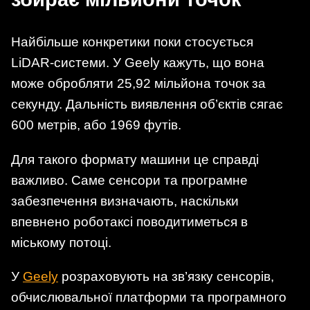
Найбільше конкретики поки стосується
LiDAR-системи. У Geely кажуть, що вона
може обробляти 25,92 мільйона точок за
секунду. Дальність виявлення об’єктів сягає
600 метрів, або 1969 футів.
Для такого формату машини це справді
важливо. Саме сенсори та програмне
забезпечення визначають, наскільки
впевнено роботаксі поводитиметься в
міському потоці.
У
Geely
розраховують на зв’язку сенсорів,
обчислювальної платформи та програмного