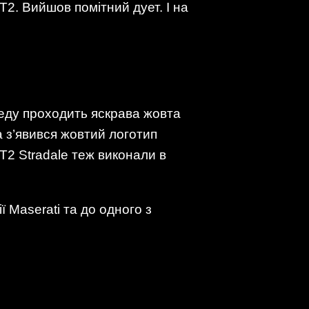
2. Вийшов помітний дует. І на
еду проходить яскрава жовта
а з’явився жовтий логотип
GT2 Stradale теж виконали в
ї Maserati та до одного з