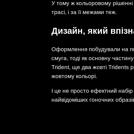
У тому ж кольоровому рішенні 
трасі, і за її межами теж.
Дизайн, який впіз
Оформлення побудували на по
смуга, тоді як основну частин
Trident, ще два жовті Tridents
жовтому кольорі.
І це не просто ефектний набір 
найвідоміших гоночних образі