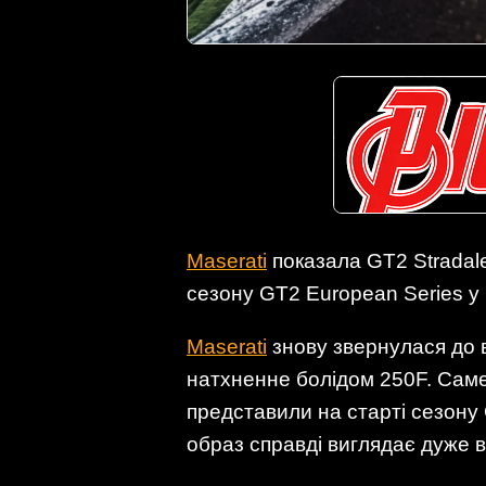
Maserati
показала GT2 Stradale 
сезону GT2 European Series у 
Maserati
знову звернулася до 
натхненне болідом 250F. Саме
представили на старті сезону 
образ справді виглядає дуже 