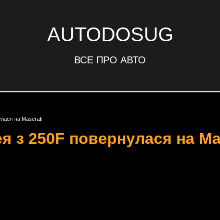
AUTODOSUG
ВСЕ ПРО АВТО
лася на Maserati
я з 250F повернулася на Ma