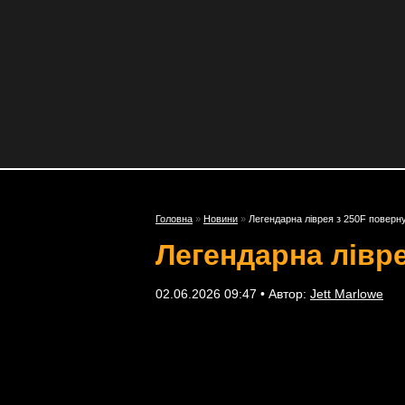
Головна
»
Новини
»
Легендарна ліврея з 250F поверну
Легендарна лівре
02.06.2026 09:47 • Автор:
Jett Marlowe