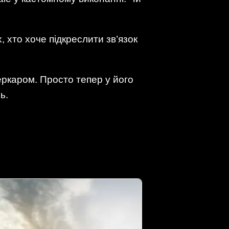
 хто хоче підкреслити зв’язок
еркаром. Просто тепер у його
ь.