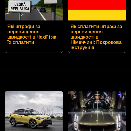
Які штрафи за
Як сплатити штраф за
перевищення
перевищення
швидкості в Чехії і як
швидкості в
їх сплатити
Німеччині: Покрокова
інструкція