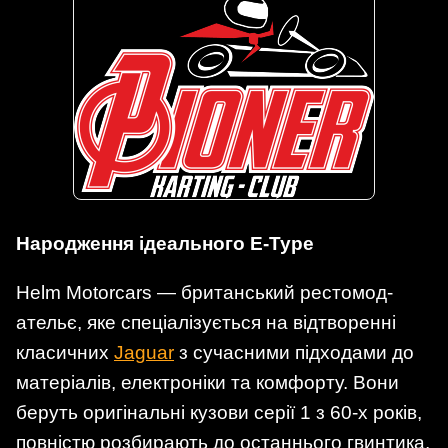
Народження ідеального E-Type
Helm Motorcars — британський рестомод-
ательє, яке спеціалізується на відтворенні
класичних
Jaguar
з сучасними підходами до
матеріалів, електроніки та комфорту. Вони
беруть оригінальні кузови серії 1 з 60-х років,
повністю розбирають до останнього гвинтика,