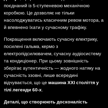
поєднаний із 5-ступеневою механічною
коробкою. Це дозволяє не тільки
насолоджуватись класичним ревом мотора, а
й впевнено їхати у сучасному трафіку.
Покращення включають сучасну електрику,
посилені гальма, кермо з
електропідсилювачем, сучасну аудіосистему
та кондиціонер. При цьому зовнішність
зберігає аутентичність — жодного натяку на
сучасність ззовні, лише всередині
відчувається, що це
машина XXI століття у
тілі легенди 60-х
.
Деталі, що створюють досконалість