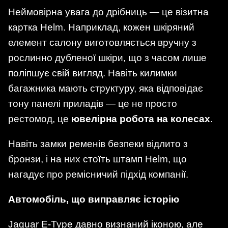
Неймовірна увага до дрібниць — це візитна
картка Helm. Наприклад, кожен шкіряний
елемент салону виготовляється вручну з
рослинно дубленої шкіри, що з часом лише
поліпшує свій вигляд. Навіть килимки
багажника мають структуру, яка відповідає
тону панелі приладів — це не просто
рестомод, це
ювелірна робота на колесах
.
Навіть замки ременів безпеки відлито з
бронзи, і на них стоїть штамп Helm, що
нагадує про ремісничий підхід компанії.
Автомобіль, що виправляє історію
Jaguar E-Type давно визнаний іконою, але