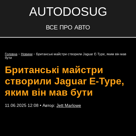
AUTODOSUG
ВСЕ ПРО АВТО
Головна
»
Новини
»
Британські майстри створили Jaguar E-Type, яким він мав
бути
Британські майстри
створили Jaguar E-Type,
яким він мав бути
11.06.2025 12:08 • Автор:
Jett Marlowe