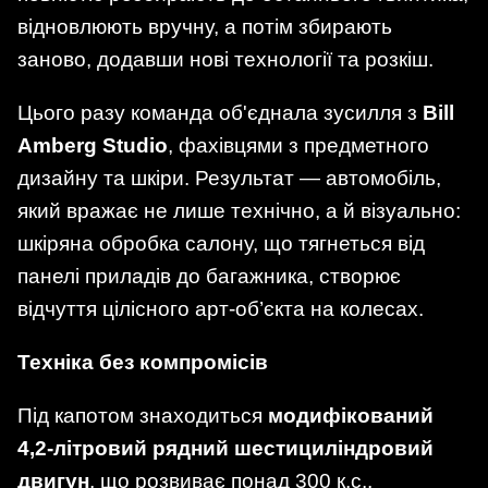
відновлюють вручну, а потім збирають
заново, додавши нові технології та розкіш.
Цього разу команда об'єднала зусилля з
Bill
Amberg Studio
, фахівцями з предметного
дизайну та шкіри. Результат — автомобіль,
який вражає не лише технічно, а й візуально:
шкіряна обробка салону, що тягнеться від
панелі приладів до багажника, створює
відчуття цілісного арт-об’єкта на колесах.
Техніка без компромісів
Під капотом знаходиться
модифікований
4,2-літровий рядний шестициліндровий
двигун
, що розвиває понад 300 к.с.,