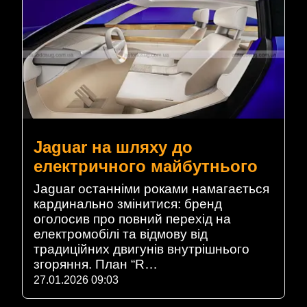
Jaguar на шляху до
електричного майбутнього
Jaguar останніми роками намагається
кардинально змінитися: бренд
оголосив про повний перехід на
електромобілі та відмову від
традиційних двигунів внутрішнього
згоряння. План “R…
27.01.2026 09:03