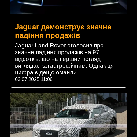
Jaguar демонструє значне
падіння продажів
Jaguar Land Rover оголосив про
значне падіння продажів на 97
відсотків, що на перший погляд
виглядає катастрофічним. Однак ця
цифра є дещо оманли...
03.07.2025 11:06