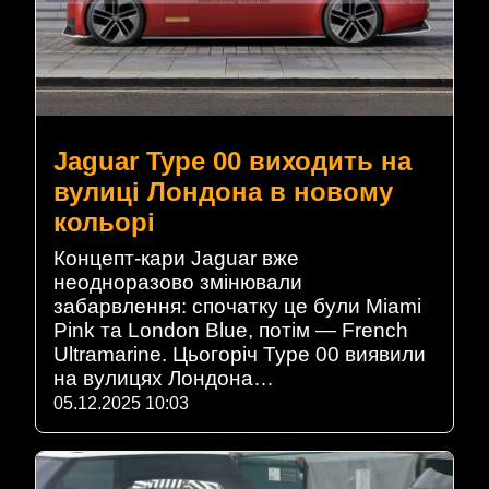
Jaguar Type 00 виходить на
вулиці Лондона в новому
кольорі
Концепт-кари Jaguar вже
неодноразово змінювали
забарвлення: спочатку це були Miami
Pink та London Blue, потім — French
Ultramarine. Цьогоріч Type 00 виявили
на вулицях Лондона…
05.12.2025 10:03