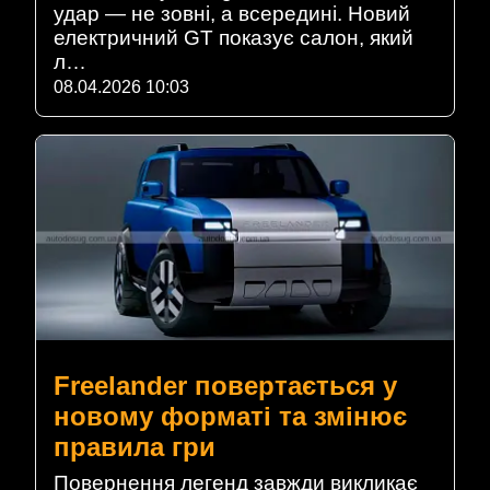
удар — не зовні, а всередині. Новий
електричний GT показує салон, який
л…
08.04.2026 10:03
Freelander повертається у
новому форматі та змінює
правила гри
Повернення легенд завжди викликає