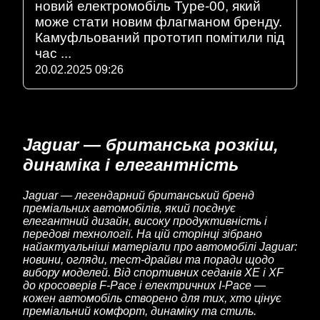
новий електромобіль Type-00, який
може стати новим флагманом бренду.
Камуфльований прототип помітили під
час ...
20.02.2025 09:26
Jaguar — британська розкіш,
динаміка і елегантність
Jaguar — легендарний британський бренд
преміальних автомобілів, який поєднує
елегантний дизайн, високу продуктивність і
передові технології. На цій сторінці зібрано
найактуальніші матеріали про автомобілі Jaguar:
новини, огляди, тест-драйви та поради щодо
вибору моделей. Від спортивних седанів XE і XF
до кросоверів F-Pace і електричних I-Pace —
кожен автомобіль створено для тих, хто цінує
преміальний комфорт, динаміку та стиль.