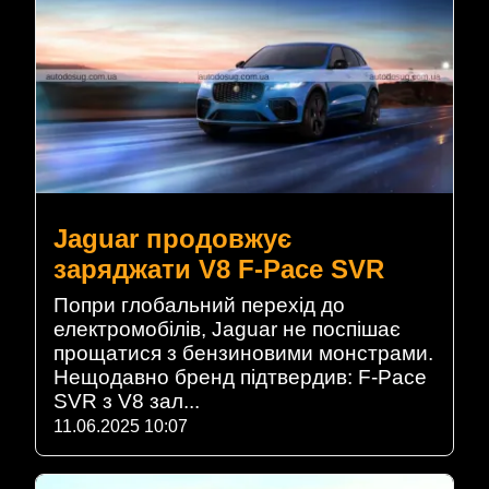
Jaguar продовжує
заряджати V8 F-Pace SVR
Попри глобальний перехід до
електромобілів, Jaguar не поспішає
прощатися з бензиновими монстрами.
Нещодавно бренд підтвердив: F-Pace
SVR з V8 зал...
11.06.2025 10:07