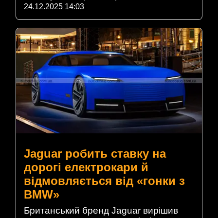
24.12.2025 14:03
Jaguar робить ставку на
дорогі електрокари й
відмовляється від «гонки з
BMW»
Британський бренд Jaguar вирішив