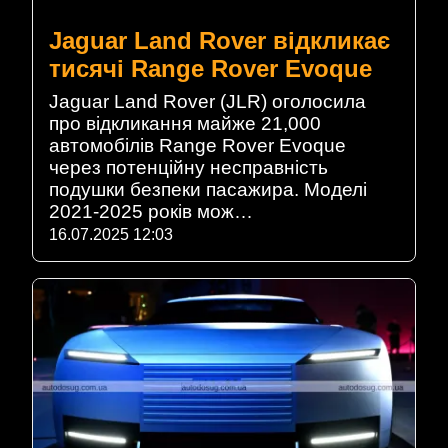
Jaguar Land Rover відкликає
тисячі Range Rover Evoque
Jaguar Land Rover (JLR) оголосила
про відкликання майже 21,000
автомобілів Range Rover Evoque
через потенційну несправність
подушки безпеки пасажира. Моделі
2021-2025 років мож…
16.07.2025 12:03