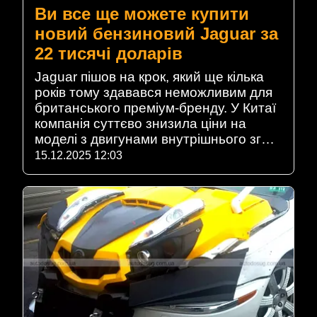
Ви все ще можете купити
новий бензиновий Jaguar за
22 тисячі доларів
Jaguar пішов на крок, який ще кілька
років тому здавався неможливим для
британського преміум-бренду. У Китаї
компанія суттєво знизила ціни на
моделі з двигунами внутрішнього зг…
15.12.2025 12:03