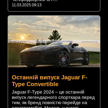
11.03.2025 09:13
Останній випуск Jaguar F-
Type Convertible
Jaguar F-Type 2024 – це останній
випуск легендарного спорткара перед
тим, як бренд повністю перейде на
електромобілі. Модель у кузові