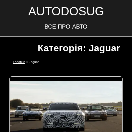
AUTODOSUG
ВСЕ ПРО АВТО
Категорія: Jaguar
Головна
»
Jaguar