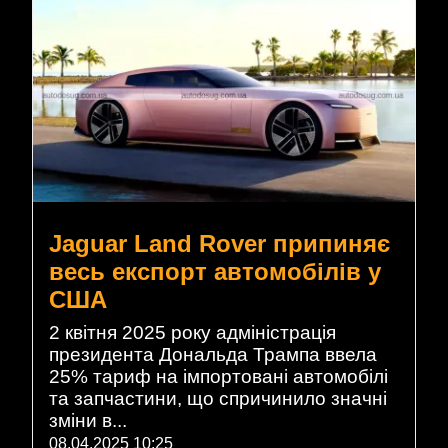
Jaguar Land Rover припиняє
весь експорт автомобілів у
США
2 квітня 2025 року адміністрація
президента Дональда Трампа ввела
25% тариф на імпортовані автомобілі
та запчастини, що спричинило значні
зміни в...
08.04.2025 10:25