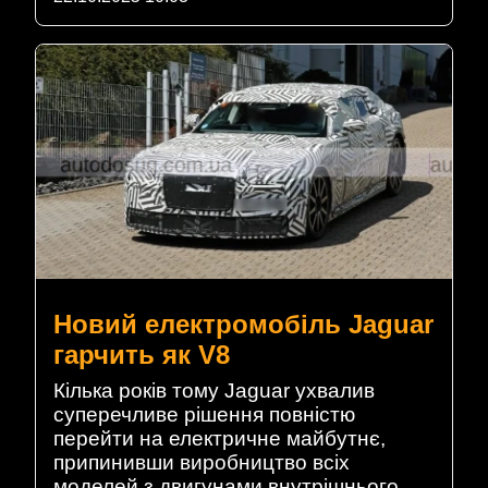
Новий електромобіль Jaguar
гарчить як V8
Кілька років тому Jaguar ухвалив
суперечливе рішення повністю
перейти на електричне майбутнє,
припинивши виробництво всіх
моделей з двигунами внутрішнього