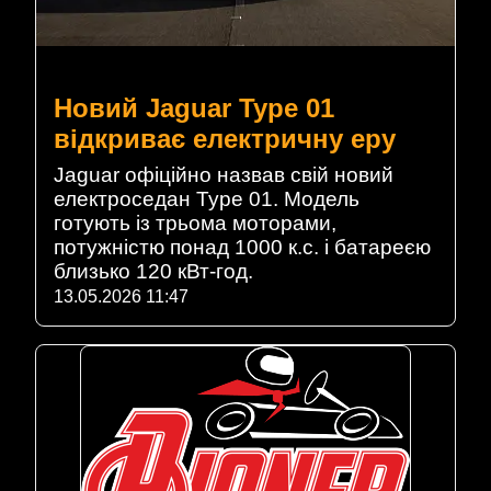
Новий Jaguar Type 01
відкриває електричну еру
Jaguar офіційно назвав свій новий
електроседан Type 01. Модель
готують із трьома моторами,
потужністю понад 1000 к.с. і батареєю
близько 120 кВт-год.
13.05.2026 11:47