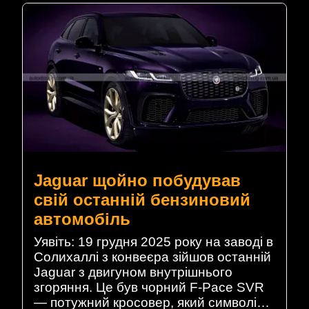
Jaguar щойно побудував
свій останній бензиновий
автомобіль
Уявіть: 19 грудня 2025 року на заводі в
Солихаллі з конвеєра зійшов останній
Jaguar з двигуном внутрішнього
згоряння. Це був чорний F-Pace SVR
— потужний кросовер, який символі…