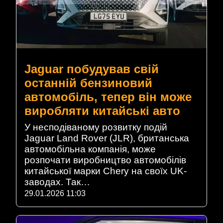
Jaguar побудував свій
останній бензиновий
автомобіль, тепер він може
виробляти китайські авто
У несподіваному розвитку подій
Jaguar Land Rover (JLR), британська
автомобільна компанія, може
розпочати виробництво автомобілів
китайської марки Chery на своїх UK-
заводах. Так…
29.01.2026 11:03