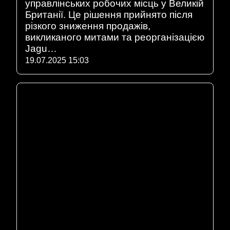
управлінських робочих місць у Великій
Британії. Це рішення прийнято після
різкого зниження продажів,
викликаного митами та реорганізацією
Jagu…
19.07.2025 15:03