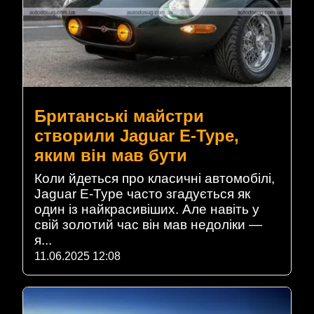
Британські майстри
створили Jaguar E-Type,
яким він мав бути
Коли йдеться про класичні автомобілі,
Jaguar E-Type часто згадується як
один із найкрасивіших. Але навіть у
свій золотий час він мав недоліки —
я...
11.06.2025 12:08