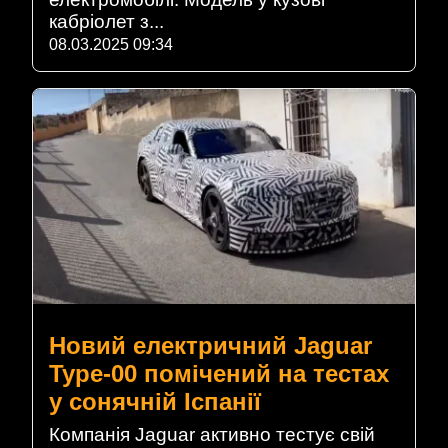
кабріолет з...
08.03.2025 09:34
Новий електричний Jaguar
Type-00 помічений на тестах
у сонячній Іспанії
Компанія Jaguar активно тестує свій