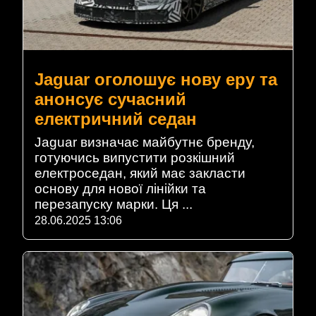
Jaguar оголошує нову еру та
анонсує сучасний
електричний седан
Jaguar визначає майбутнє бренду,
готуючись випустити розкішний
електроседан, який має закласти
основу для нової лінійки та
перезапуску марки. Ця ...
28.06.2025 13:06