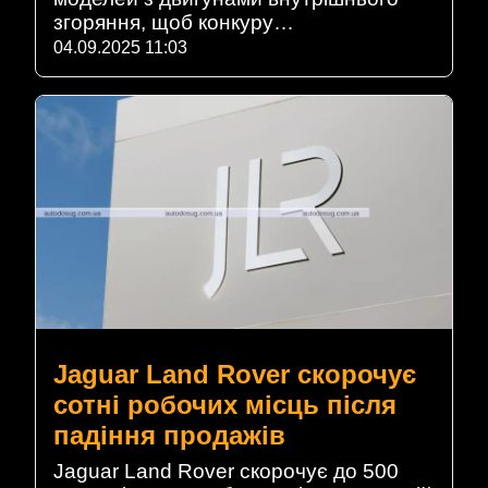
згоряння, щоб конкуру…
04.09.2025 11:03
Jaguar Land Rover скорочує
сотні робочих місць після
падіння продажів
Jaguar Land Rover скорочує до 500