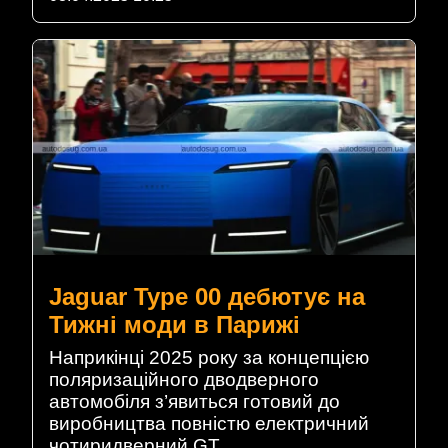
Jaguar Type 00 дебютує на
Тижні моди в Парижі
Наприкінці 2025 року за концепцією
поляризаційного дводверного
автомобіля з’явиться готовий до
виробництва повністю електричний
чотиридверний GT....