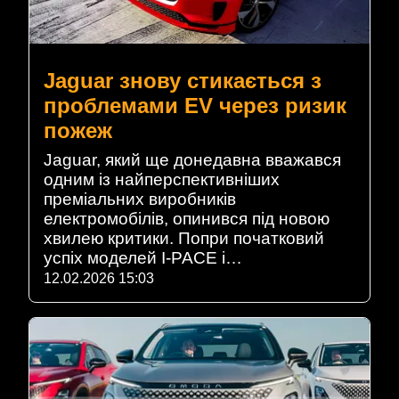
Jaguar знову стикається з
проблемами EV через ризик
пожеж
Jaguar, який ще донедавна вважався
одним із найперспективніших
преміальних виробників
електромобілів, опинився під новою
хвилею критики. Попри початковий
успіх моделей I-PACE і…
12.02.2026 15:03