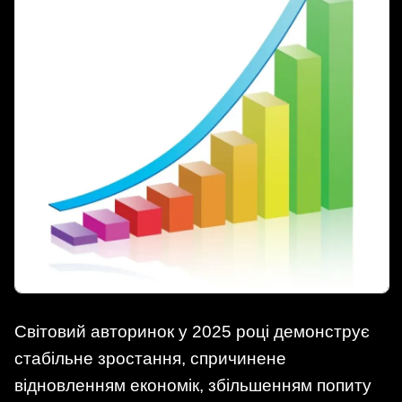
Світовий авторинок у 2025 році демонструє
стабільне зростання, спричинене
відновленням економік, збільшенням попиту