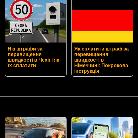
Які штрафи за
Як сплатити штраф за
перевищення
перевищення
швидкості в Чехії і як
швидкості в
їх сплатити
Німеччині: Покрокова
інструкція