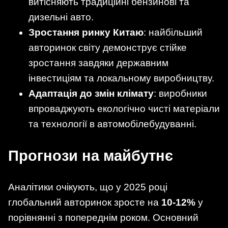
витісняють традиційні бензинові та
дизельні авто.
Зростання ринку Китаю
: найбільший
авторинок світу демонструє стійке
зростання завдяки державним
інвестиціям та локальному виробництву.
Адаптація до змін клімату
: виробники
впроваджують екологічно чисті матеріали
та технології в автомобілебудуванні.
Прогнози на майбутнє
Аналітики очікують, що у 2025 році
глобальний авторинок зросте на
10-12%
у
порівнянні з попереднім роком. Основний