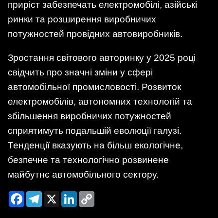
приріст забезпечать електромобілі, азійські
ринки та розширення виробничих
потужностей провідних автовиробників.
Зростання світового авторинку у 2025 році
свідчить про значні зміни у сфері
автомобільної промисловості. Розвиток
електромобілів, автономних технологій та
збільшення виробничих потужностей
сприятимуть подальшій еволюції галузі.
Тенденції вказують на більш екологічне,
безпечне та технологічно розвинене
майбутнє автомобільного сектору.
Facebook
Telegram
X
LinkedIn
Copy
Link