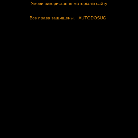
Умови використання матеріалів сайту
Все права защищены.
AUTODOSUG