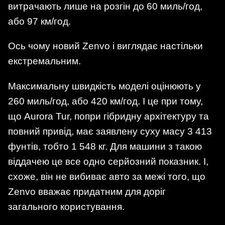
витрачають лише на розгін до 60 миль/год,
або 97 км/год.
Ось чому новий Zenvo і виглядає настільки
екстремальним.
Максимальну швидкість моделі оцінюють у
260 миль/год, або 420 км/год. І це при тому,
що Aurora Tur, попри гібридну архітектуру та
повний привід, має заявлену суху масу 3 413
фунтів, тобто 1 548 кг. Для машини з такою
віддачею це все одно серйозний показник. І,
схоже, він не вибиває авто за межі того, що
Zenvo вважає придатним для доріг
загального користування.