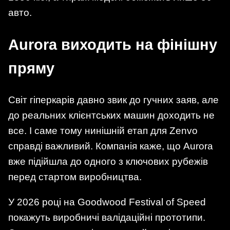
авто.
Aurora виходить на фінішну
пряму
Світ гіперкарів давно звик до гучних заяв, але
до реальних клієнтських машин доходить не
все. І саме тому нинішній етап для Zenvo
справді важливий. Компанія каже, що Aurora
вже підійшла до одного з ключових рубежів
перед стартом виробництва.
У 2026 році на Goodwood Festival of Speed
покажуть виробничі валідаційні прототипи.