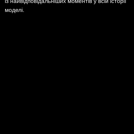
із найвідповідальніших моментів у всій історії
моделі.