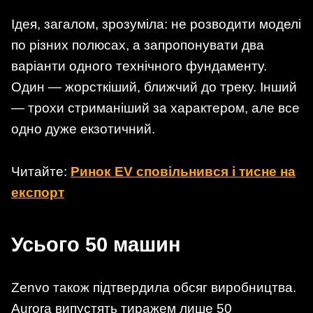
Ідея, загалом, зрозуміла: не розводити моделі
по різних полюсах, а запропонувати два
варіанти одного технічного фундаменту.
Один — жорсткіший, ближчий до треку. Інший
— трохи стриманіший за характером, але все
одно дуже екзотичний.
Читайте:
Ринок EV сповільнився і тисне на
експорт
Усього 50 машин
Zenvo також підтвердила обсяг виробництва.
Aurora випустять тиражем лише 50