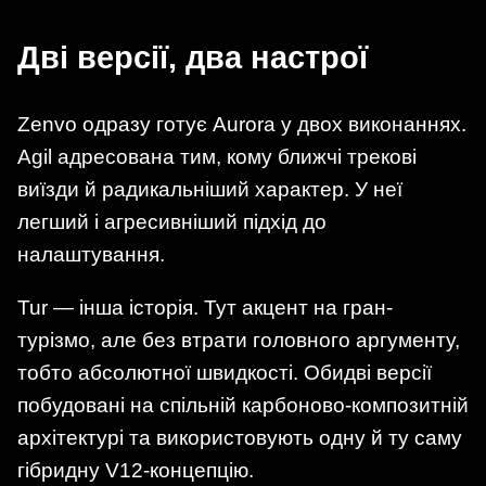
Дві версії, два настрої
Zenvo одразу готує Aurora у двох виконаннях.
Agil адресована тим, кому ближчі трекові
виїзди й радикальніший характер. У неї
легший і агресивніший підхід до
налаштування.
Tur — інша історія. Тут акцент на гран-
турізмо, але без втрати головного аргументу,
тобто абсолютної швидкості. Обидві версії
побудовані на спільній карбоново-композитній
архітектурі та використовують одну й ту саму
гібридну V12-концепцію.