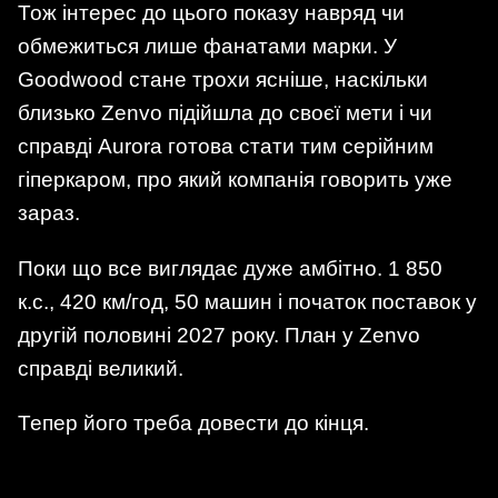
Тож інтерес до цього показу навряд чи
обмежиться лише фанатами марки. У
Goodwood стане трохи ясніше, наскільки
близько Zenvo підійшла до своєї мети і чи
справді Aurora готова стати тим серійним
гіперкаром, про який компанія говорить уже
зараз.
Поки що все виглядає дуже амбітно. 1 850
к.с., 420 км/год, 50 машин і початок поставок у
другій половині 2027 року. План у Zenvo
справді великий.
Тепер його треба довести до кінця.