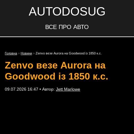
AUTODOSUG
ВСЕ ПРО АВТО
Головна
»
Новини
»
Zenvo везе Aurora на Goodwood із 1850 к.с.
Zenvo везе Aurora на
Goodwood із 1850 к.с.
09.07.2026 16:47 • Автор:
Jett Marlowe