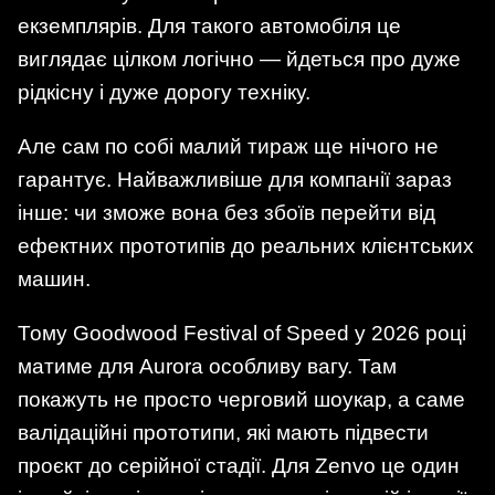
екземплярів. Для такого автомобіля це
виглядає цілком логічно — йдеться про дуже
рідкісну і дуже дорогу техніку.
Але сам по собі малий тираж ще нічого не
гарантує. Найважливіше для компанії зараз
інше: чи зможе вона без збоїв перейти від
ефектних прототипів до реальних клієнтських
машин.
Тому Goodwood Festival of Speed у 2026 році
матиме для Aurora особливу вагу. Там
покажуть не просто черговий шоукар, а саме
валідаційні прототипи, які мають підвести
проєкт до серійної стадії. Для Zenvo це один