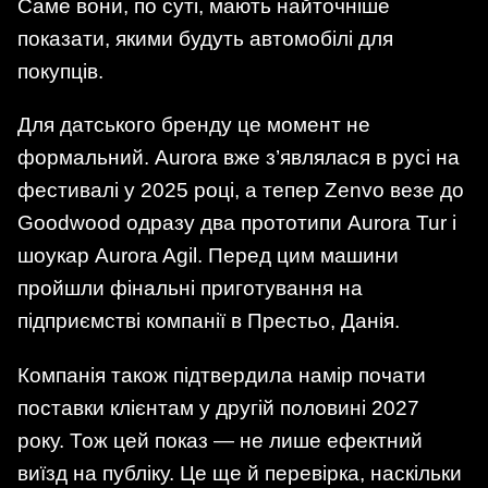
Саме вони, по суті, мають найточніше
показати, якими будуть автомобілі для
покупців.
Для датського бренду це момент не
формальний. Aurora вже з’являлася в русі на
фестивалі у 2025 році, а тепер Zenvo везе до
Goodwood одразу два прототипи Aurora Tur і
шоукар Aurora Agil. Перед цим машини
пройшли фінальні приготування на
підприємстві компанії в Престьо, Данія.
Компанія також підтвердила намір почати
поставки клієнтам у другій половині 2027
року. Тож цей показ — не лише ефектний
виїзд на публіку. Це ще й перевірка, наскільки