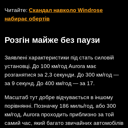
Читайте:
Скандал навколо Windrose
набирає обертів
Розгін майже без паузи
Заявлені характеристики під стать силовій
установці. До 100 км/год Aurora має
розганятися за 2,3 секунди. До 300 км/год —
за 9 секунд. До 400 км/год — за 17.
Масштаб тут добре відчувається в іншому
порівнянні. Позначку 186 миль/год, або 300
км/год, Aurora проходить приблизно за той
самий час, який багато звичайних автомобілів