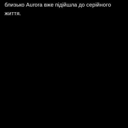
близько Aurora вже підійшла до серійного
життя.