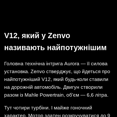
V12, який у Zenvo
називають найпотужнішим
Головна технічна інтрига Aurora — її силова
установка. Zenvo стверджує, що йдеться про
найпотужніший V12, який будь-коли ставили
на дорожній автомобіль. Двигун створили
разом із Mahle Powertrain, об’єм — 6,6 літра.
Тут чотири турбіни. І майже гоночний
характер. Мотор здатен розкручуватися до 9