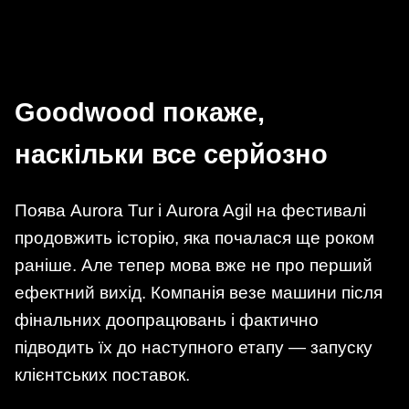
Goodwood покаже,
наскільки все серйозно
Поява Aurora Tur і Aurora Agil на фестивалі
продовжить історію, яка почалася ще роком
раніше. Але тепер мова вже не про перший
ефектний вихід. Компанія везе машини після
фінальних доопрацювань і фактично
підводить їх до наступного етапу — запуску
клієнтських поставок.