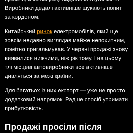
Виробники дедалі активніше шукають попит
за кордоном.
Китайський
ринок
електромобілів, який ще
зовсім недавно виглядав майже непохитним,
помітно пригальмував. У червні продажі знову
виявилися нижчими, ніж рік тому. І на цьому
тлі місцеві автовиробники все активніше
дивляться за межі країни.
Для багатьох із них експорт — уже не просто
додатковий напрямок. Радше спосіб утримати
прибутковість.
Продажі просіли після