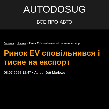
AUTODOSUG
ВСЕ ПРО АВТО
Головна
»
Новини
»
Ринок EV сповільнився і тисне на експорт
Ринок EV сповільнився і
тисне на експорт
08.07.2026 12:47 • Автор:
Jett Marlowe