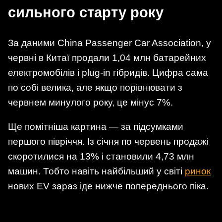
сильного старту року
За даними China Passenger Car Association, у
червні в Китаї продали 1,04 млн батарейних
електромобілів і plug-in гібридів. Цифра сама
по собі велика, але якщо порівнювати з
червнем минулого року, це мінус 7%.
Ще помітніша картина — за підсумками
першого півріччя. Із січня по червень продажі
скоротилися на 13% і становили 4,73 млн
машин. Тобто навіть найбільший у світі
ринок
нових EV зараз іде нижче попереднього піка.