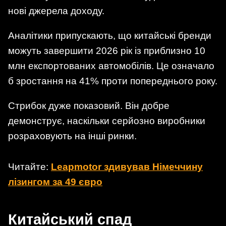
нові джерела доходу.
Аналітики припускають, що китайські бренди
можуть завершити 2026 рік із приблизно 10
млн експортованих автомобілів. Це означало
б зростання на 41% проти попереднього року.
Стрибок дуже показовий. Він добре
демонструє, наскільки серйозно виробники
розраховують на інші ринки.
Читайте:
Leapmotor здивував Німеччину
лізингом за 49 євро
Китайський спад