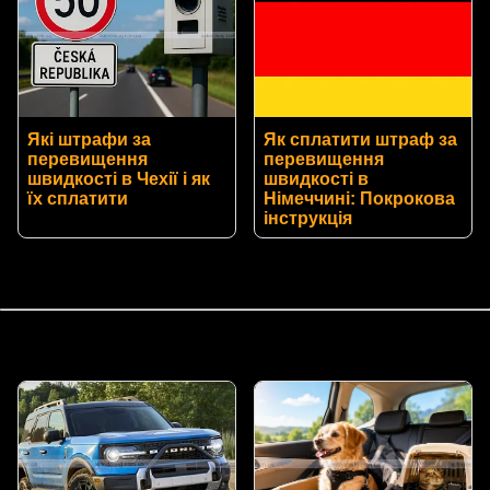
Які штрафи за
Як сплатити штраф за
перевищення
перевищення
швидкості в Чехії і як
швидкості в
їх сплатити
Німеччині: Покрокова
інструкція