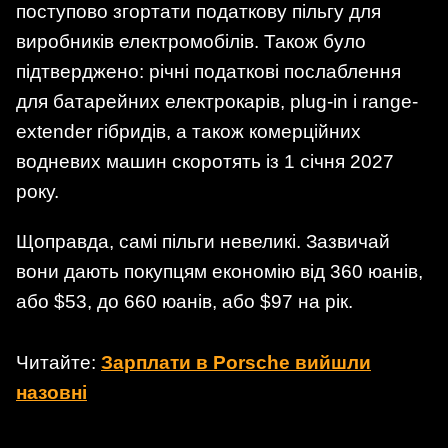
поступово згортати податкову пільгу для
виробників електромобілів. Також було
підтверджено: річні податкові послаблення
для батарейних електрокарів, plug-in і range-
extender гібридів, а також комерційних
водневих машин скоротять із 1 січня 2027
року.
Щоправда, самі пільги невеликі. Зазвичай
вони дають покупцям економію від 360 юанів,
або $53, до 660 юанів, або $97 на рік.
Читайте:
Зарплати в Porsche вийшли
назовні