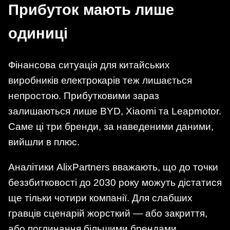
Прибуток мають лише
одиниці
Фінансова ситуація для китайських
виробників електрокарів теж лишається
непростою. Прибутковими зараз
залишаються лише BYD, Xiaomi та Leapmotor.
Саме ці три бренди, за наведеними даними,
вийшли в плюс.
Аналітики AlixPartners вважають, що до точки
беззбитковості до 2030 року можуть дістатися
ще тільки чотири компанії. Для слабших
гравців сценарій жорсткий — або закриття,
або поглинання більшими брендами.