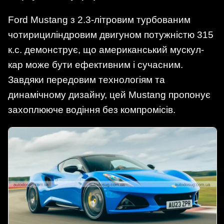
Ford Mustang з 2.3-літровим турбованим
чотирициліндровим двигуном потужністю 315
к.с. демонструє, що американський мускул-
кар може бути ефективним і сучасним.
Завдяки передовим технологіям та
динамічному дизайну, цей Mustang пропонує
захоплююче водіння без компромісів.