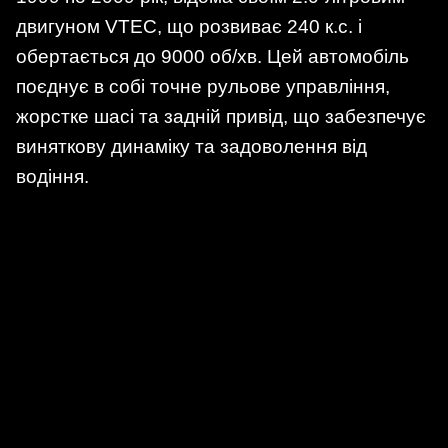
двигуном VTEC, що розвиває 240 к.с. і
обертається до 9000 об/хв. Цей автомобіль
поєднує в собі точне рульове управління,
жорстке шасі та задній привід, що забезпечує
виняткову динаміку та задоволення від
водіння.