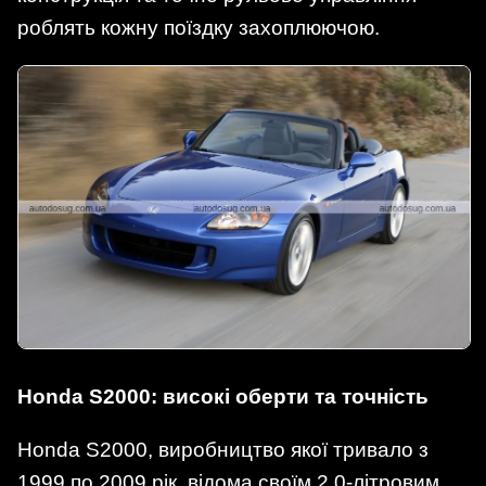
роблять кожну поїздку захоплюючою.
Honda S2000: високі оберти та точність
Honda S2000, виробництво якої тривало з
1999 по 2009 рік, відома своїм 2.0-літровим