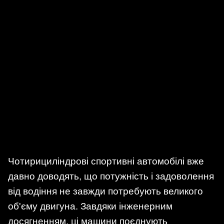
Чотирициліндрові спортивні автомобілі вже
давно доводять, що потужність і задоволення
від водіння не завжди потребують великого
об'єму двигуна. Завдяки інженерним
досягненням, ці машини поєднують