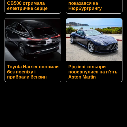
CB500 отримала
показався на
електричне серце
Нюрбургрингу
Toyota Harrier оновили
Рідкісні кольори
без поспіху і
повернулися на п’ять
прибрали бензин
Aston Martin