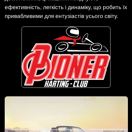
ефективність, легкість і динаміку, що робить їх
привабливими для ентузіастів усього світу.