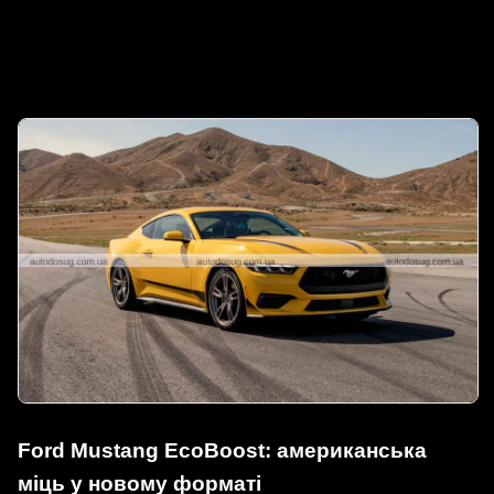
Ford Mustang EcoBoost: американська
міць у новому форматі