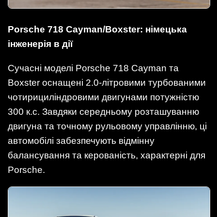
Porsche 718 Cayman/Boxster: німецька
інженерія в дії
Сучасні моделі Porsche 718 Cayman та
Boxster оснащені 2.0-літровими турбованими
чотирициліндровими двигунами потужністю
300 к.с. Завдяки середньому розташуванню
двигуна та точному рульовому управлінню, ці
автомобілі забезпечують відмінну
балансування та керованість, характерні для
Porsche.