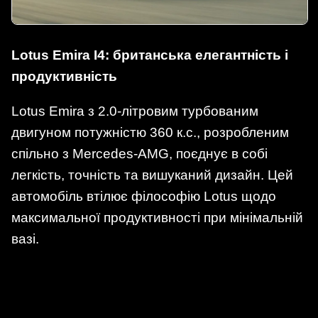
Lotus Emira I4: британська елегантність і
продуктивність
Lotus Emira з 2.0-літровим турбованим
двигуном потужністю 360 к.с., розробленим
спільно з Mercedes-AMG, поєднує в собі
легкість, точність та вишуканий дизайн. Цей
автомобіль втілює філософію Lotus щодо
максимальної продуктивності при мінімальній
вазі.