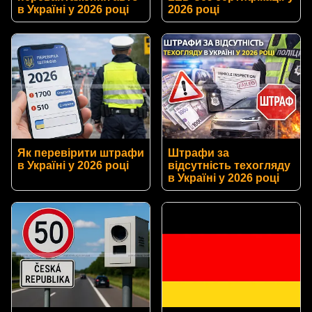
в Україні у 2026 році
2026 році
Як перевірити штрафи
Штрафи за
в Україні у 2026 році
відсутність техогляду
в Україні у 2026 році