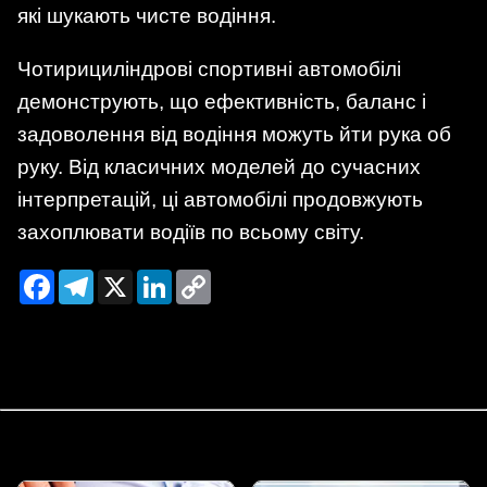
які шукають чисте водіння.
Чотирициліндрові спортивні автомобілі
демонструють, що ефективність, баланс і
задоволення від водіння можуть йти рука об
руку. Від класичних моделей до сучасних
інтерпретацій, ці автомобілі продовжують
захоплювати водіїв по всьому світу.
Facebook
Telegram
X
LinkedIn
Copy
Link