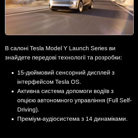
В салоні Tesla Model Y Launch Series ви
знайдете передові технології та розробки:
15-дюймовий сенсорний дисплей з
інтерфейсом Tesla OS.
Активна система допомоги водіїв з
опцією автономного управління (Full Self-
Driving).
Преміум-аудіосистема з 14 динаміками.