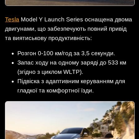
Tesla
Model Y Launch Series оснащена двома
двигунами, що забезпечують повний привід
та виятиськову продуктивність:
Розгон 0-100 км/год за 3,5 секунди.
Запас ходу на одному заряді до 533 км
(згідно з циклом WLTP).
Підвіска з адаптивним керуванням для
гладкої та комфортної їзди.