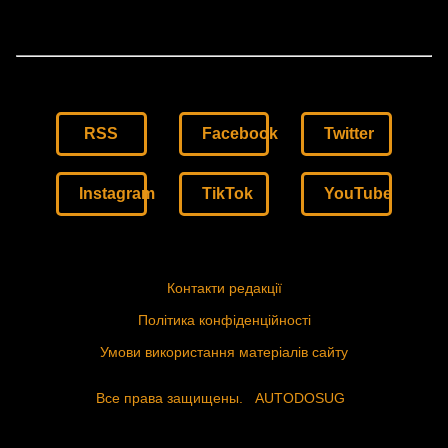
RSS
Facebook
Twitter
Instagram
TikTok
YouTube
Контакти редакції
Політика конфіденційності
Умови використання матеріалів сайту
Все права защищены.
AUTODOSUG