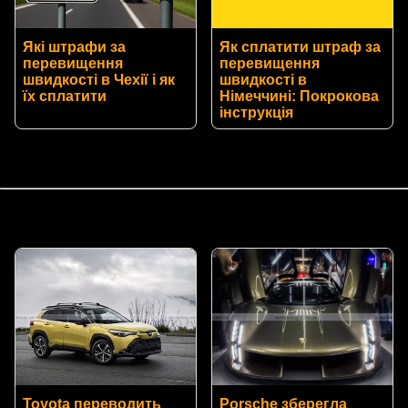
Які штрафи за
Як сплатити штраф за
перевищення
перевищення
швидкості в Чехії і як
швидкості в
їх сплатити
Німеччині: Покрокова
інструкція
Toyota переводить
Porsche зберегла