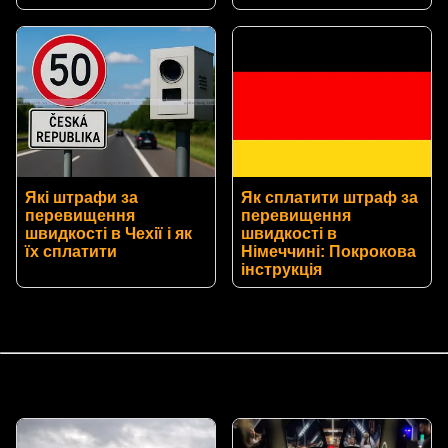
Які штрафи за
Як сплатити штраф за
перевищення
перевищення
швидкості в Чехії і як
швидкості в
їх сплатити
Німеччині: Покрокова
інструкція