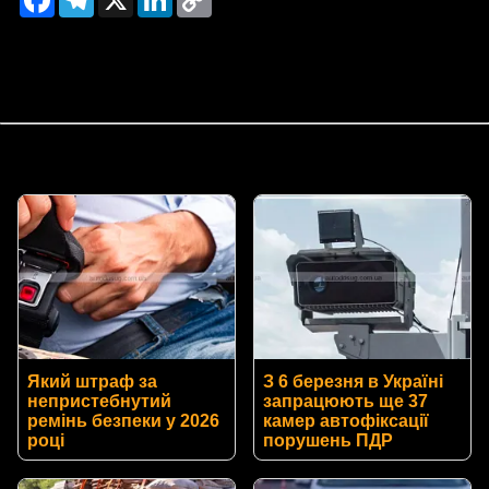
Link
Який штраф за
З 6 березня в Україні
непристебнутий
запрацюють ще 37
ремінь безпеки у 2026
камер автофіксації
році
порушень ПДР