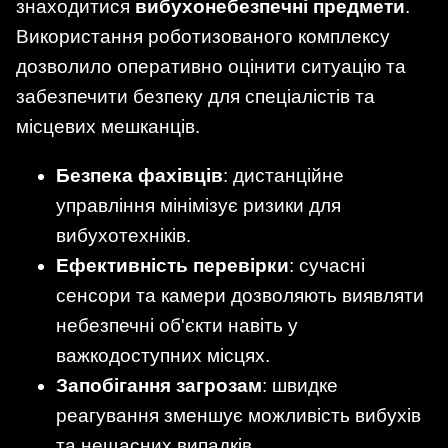
знаходитися
вибухонебезпечні предмети
.
Використання роботизованого комплексу
дозволило оперативно оцінити ситуацію та
забезпечити безпеку для спеціалістів та
місцевих мешканців.
Безпека фахівців
: дистанційне
управління мінімізує ризики для
вибухотехніків.
Ефективність перевірки
: сучасні
сенсори та камери дозволяють виявляти
небезпечні об'єкти навіть у
важкодоступних місцях.
Запобігання загрозам
: швидке
реагування зменшує можливість вибухів
та нещасних випадків.