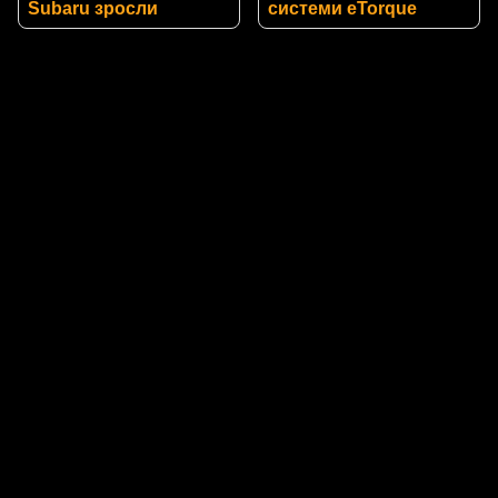
Subaru зросли
системи eTorque