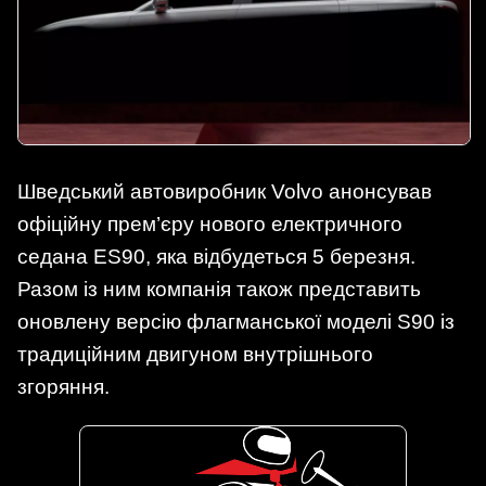
Шведський автовиробник Volvo анонсував
офіційну прем’єру нового електричного
седана ES90, яка відбудеться 5 березня.
Разом із ним компанія також представить
оновлену версію флагманської моделі S90 із
традиційним двигуном внутрішнього
згоряння.