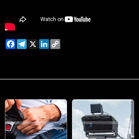
Facebook
Telegram
X
LinkedIn
Copy
Link