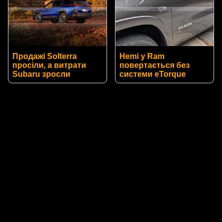
Продажі Solterra
Hemi у Ram
просіли, а витрати
повертається без
Subaru зросли
системи eTorque