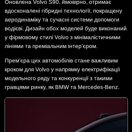
Оновлена Volvo S90, ймовірно, отримає
вдосконалені гібридні технології, покращену
аеродинаміку та сучасні системи допомоги
водієві. Дизайн обох моделей буде виконаний
у фірмовому стилі Volvo з мінімалістичними
лініями та преміальним інтер’єром.
Прем’єра цих автомобілів стане важливим
кроком для Volvo у напрямку електрифікації
модельного ряду та конкуренції з такими
гравцями ринку, як BMW та Mercedes-Benz.