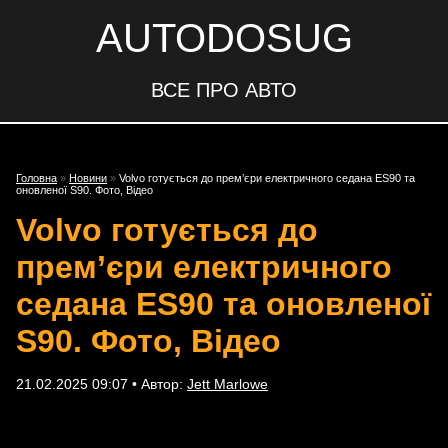
AUTODOSUG
ВСЕ ПРО АВТО
Головна
»
Новини
»
Volvo готується до прем’єри електричного седана ES90 та
оновленої S90. Фото, Відео
Volvo готується до
прем’єри електричного
седана ES90 та оновленої
S90. Фото, Відео
21.02.2025 09:07 • Автор:
Jett Marlowe