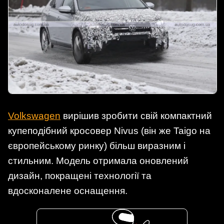
Volkswagen
вирішив зробити свій компактний
купеподібний кросовер Nivus (він же Taigo на
європейському ринку) більш виразним і
стильним. Модель отримала оновлений
дизайн, покращені технології та
вдосконалене оснащення.