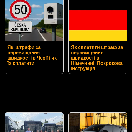
Які штрафи за
Як сплатити штраф за
перевищення
перевищення
швидкості в Чехії і як
швидкості в
їх сплатити
Німеччині: Покрокова
інструкція