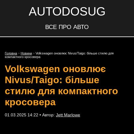
AUTODOSUG
ВСЕ ПРО АВТО
Головна
»
Новини
»
Volkswagen оновлює Nivus/Taigo: більше стилю для
компактного кросовера
Volkswagen оновлює
Nivus/Taigo: більше
стилю для компактного
кросовера
01.03.2025 14:22 • Автор:
Jett Marlowe