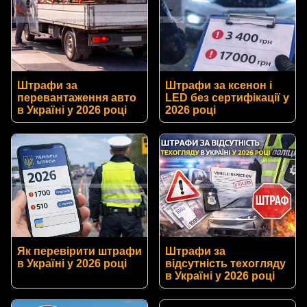
Штрафи за
Штрафи за ксенон і
перевантаження авто
LED без сертифікації у
в Україні у 2026 році
2026 році
Як перевірити штрафи
Штрафи за
в Україні у 2026 році
відсутність техогляду
в Україні у 2026 році