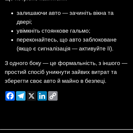
залишаючи авто — зачиніть вікна та
двері;
увімкніть стоянкове гальмо;
переконайтесь, що авто заблоковане
(якщо є сигналізація — активуйте її).
З одного боку — це формальність, з іншого —
простий спосіб уникнути зайвих витрат та
зберегти своє авто й майно в безпеці.
Facebook
Telegram
X
LinkedIn
Copy
Link