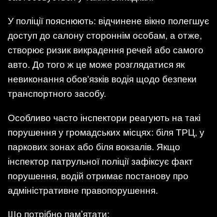
У поліції пояснюють: відчинене вікно полегшує
доступ до салону стороннім особам, а отже,
створює ризик викрадення речей або самого
авто. До того ж це може розглядатися як
невиконання обов’язків водія щодо безпеки
транспортного засобу.
Особливо часто інспектори реагують на такі
порушення у громадських місцях: біля ТРЦ, у
паркових зонах або біля вокзалів. Якщо
інспектор патрульної поліції зафіксує факт
порушення, водій отримає постанову про
адміністративне правопорушення.
Що потрібно памʼятати: