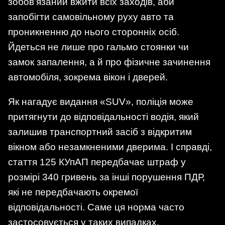
зобов’язаний вжити всіх заходів, аби
запобігти самовільному руху авто та
проникненню до нього сторонніх осіб.
Йдеться не лише про гальмо стоянки чи
замок запалення, а й про фізичне зачинення
автомобіля, зокрема вікон і дверей.
Як нагадує видання «SUV», поліція може
притягнути до відповідальності водія, який
залишив транспортний засіб з відкритим
вікном або незамкненими дверима. І справді,
стаття 125 КУпАП передбачає штраф у
розмірі 340 гривень за інші порушення ПДР,
які не передбачають окремої
відповідальності. Саме ця норма часто
застосовується у таких випадках.