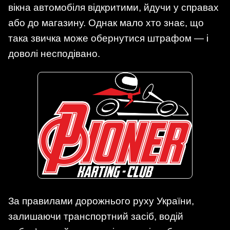
вікна автомобіля відкритими, йдучи у справах
або до магазину. Однак мало хто знає, що
така звичка може обернутися штрафом — і
доволі несподівано.
За правилами дорожнього руху України,
залишаючи транспортний засіб, водій