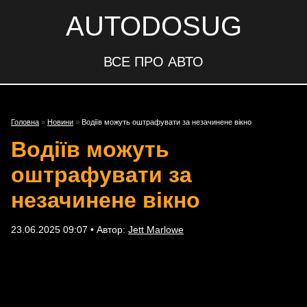
AUTODOSUG
ВСЕ ПРО АВТО
Головна
»
Новини
»
Водіїв можуть оштрафувати за незачинене вікно
Водіїв можуть
оштрафувати за
незачинене вікно
23.06.2025 09:07 • Автор:
Jett Marlowe