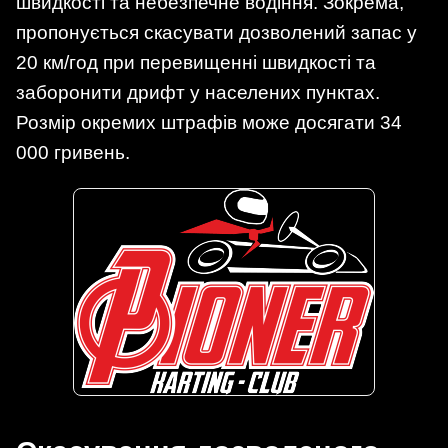
швидкості та небезпечне водіння. Зокрема,
пропонується скасувати дозволений запас у
20 км/год при перевищенні швидкості та
заборонити дрифт у населених пунктах.
Розмір окремих штрафів може досягати 34
000 гривень.