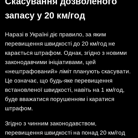
Скасування дозволеного
запасу у 20 км/год
Наразі в Україні діє правило, за яким
перевищення швидкості до 20 км/год не
карається штрафом. Однак, згідно з новими
законодавчими ініціативами, цей
«нештрафований» ліміт планують скасувати.
Це означає, що будь-яке перевищення
встановленої швидкості, навіть на 1 км/год,
буде вважатися порушенням і каратися
штрафом.
Згідно з чинним законодавством,
перевищення швидкості на понад 20 км/год