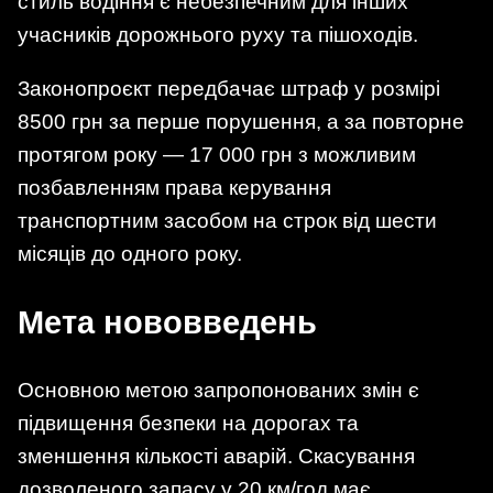
стиль водіння є небезпечним для інших
учасників дорожнього руху та пішоходів.
Законопроєкт передбачає штраф у розмірі
8500 грн за перше порушення, а за повторне
протягом року — 17 000 грн з можливим
позбавленням права керування
транспортним засобом на строк від шести
місяців до одного року.
Мета нововведень
Основною метою запропонованих змін є
підвищення безпеки на дорогах та
зменшення кількості аварій. Скасування
дозволеного запасу у 20 км/год має