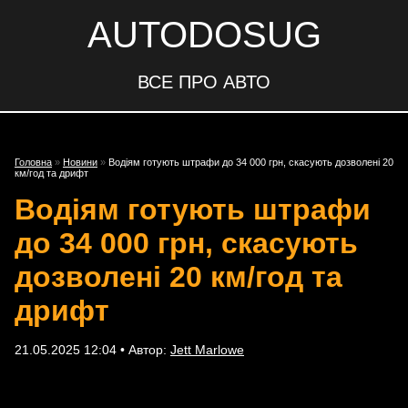
AUTODOSUG
ВСЕ ПРО АВТО
Головна
»
Новини
»
Водіям готують штрафи до 34 000 грн, скасують дозволені 20
км/год та дрифт
Водіям готують штрафи
до 34 000 грн, скасують
дозволені 20 км/год та
дрифт
21.05.2025 12:04 • Автор:
Jett Marlowe