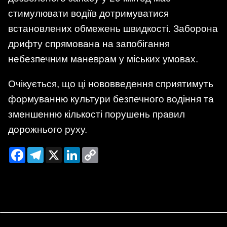
стимулювати водіїв дотримуватися
встановлених обмежень швидкості. Заборона
дрифту спрямована на запобігання
небезпечним маневрам у міських умовах.
Очікується, що ці нововведення сприятимуть
формуванню культури безпечного водіння та
зменшенню кількості порушень правил
дорожнього руху.
Facebook
Telegram
X
LinkedIn
Copy
Link