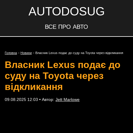
AUTODOSUG
ВСЕ ПРО АВТО
Головна
»
Новини
»
Власник Lexus подає до суду на Toyota через відкликання
Власник Lexus подає до
суду на Toyota через
відкликання
09.08.2025 12:03 • Автор:
Jett Marlowe