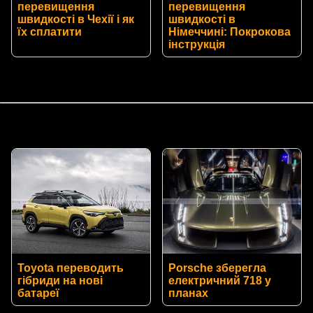
перевищення
перевищення
швидкості в Чехії і як
швидкості в
їх сплатити
Німеччині: Покрокова
інструкція
Toyota переводить
Porsche зберегла
гібриди на нові
електричний 718 у
батареї
планах