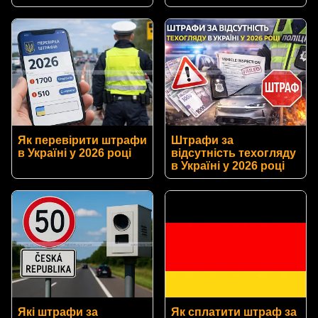
Як перевірити штрафи
Штрафи за
в Україні у 2026 році
відсутність техогляду
в Україні у 2026 році
Які штрафи за
Як сплатити штраф за