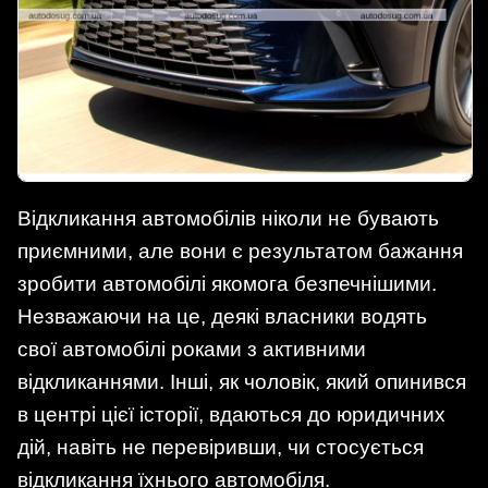
Відкликання автомобілів ніколи не бувають
приємними, але вони є результатом бажання
зробити автомобілі якомога безпечнішими.
Незважаючи на це, деякі власники водять
свої автомобілі роками з активними
відкликаннями. Інші, як чоловік, який опинився
в центрі цієї історії, вдаються до юридичних
дій, навіть не перевіривши, чи стосується
відкликання їхнього автомобіля.