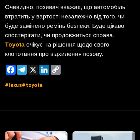
Очевидно, позивач вважає, що автомобіль
втратить у вартості незалежно від того, чи
буде замінено ремінь безпеки. Буде цікаво
спостерігати, чи продовжиться справа.
Toyota
очікує на рішення щодо свого
клопотання про відхилення позову.
Facebook
Telegram
X
LinkedIn
Copy
Link
lexus
toyota