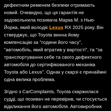
дефектним ременем безпеки отримають
новий. Очевидно, що ця гарантія не
задовольнила позивача Марка М. з Нью-
Йорка, який володіє
Lexus
RX 2025 року. Він
стверджує, що Toyota винна йому
компенсацію за "години його часу",
"автомобіль, який втратив у вартості", та "за
транспортування себе та свого дефектного
автомобіля до сертифікованого механіка
Toyota або Lexus". Однак у скарзі є принаймні
одна велика проблема.
Згідно з CarComplaints, Toyota скаржилася
судді, що позивач не перевірив, чи стосується
відкликання його автомобіля. Автовиробник