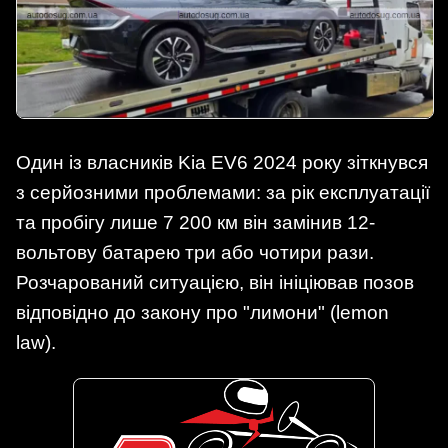
Один із власників Kia EV6 2024 року зіткнувся
з серйозними проблемами: за рік експлуатації
та пробігу лише 7 200 км він замінив 12-
вольтову батарею три або чотири рази.
Розчарований ситуацією, він ініціював позов
відповідно до закону про "лимони" (lemon
law).