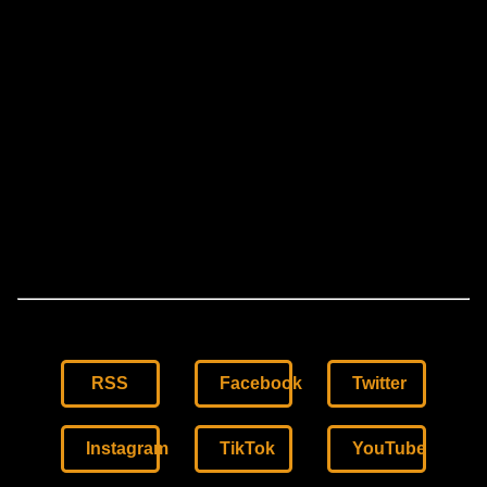
RSS
Facebook
Twitter
Instagram
TikTok
YouTube