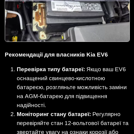
Рекомендації для власників Kia EV6
Перевірка типу батареї:
Якщо ваш EV6
оснащений свинцево-кислотною
батареєю, розгляньте можливість заміни
на AGM-батарею для підвищення
надійності.
Моніторинг стану батареї:
Регулярно
перевіряйте стан 12-вольтової батареї та
звертайте увагу на ознаки корозії або