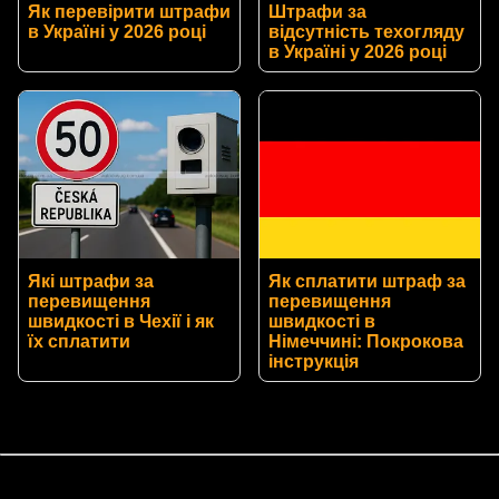
Як перевірити штрафи
Штрафи за
в Україні у 2026 році
відсутність техогляду
в Україні у 2026 році
Які штрафи за
Як сплатити штраф за
перевищення
перевищення
швидкості в Чехії і як
швидкості в
їх сплатити
Німеччині: Покрокова
інструкція