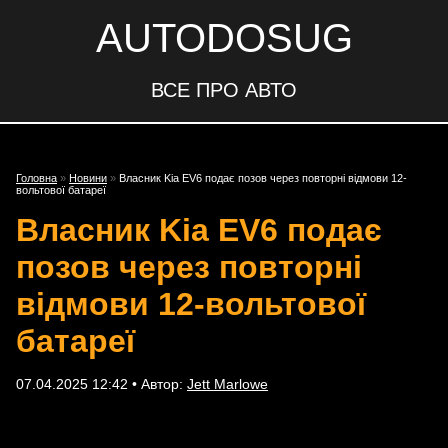
AUTODOSUG
ВСЕ ПРО АВТО
Головна
»
Новини
»
Власник Kia EV6 подає позов через повторні відмови 12-
вольтової батареї
Власник Kia EV6 подає
позов через повторні
відмови 12-вольтової
батареї
07.04.2025 12:42 • Автор:
Jett Marlowe