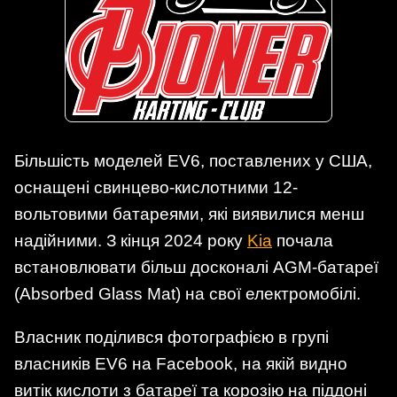
Більшість моделей EV6, поставлених у США,
оснащені свинцево-кислотними 12-
вольтовими батареями, які виявилися менш
надійними. З кінця 2024 року
Kia
почала
встановлювати більш досконалі AGM-батареї
(Absorbed Glass Mat) на свої електромобілі.
Власник поділився фотографією в групі
власників EV6 на Facebook, на якій видно
витік кислоти з батареї та корозію на піддоні