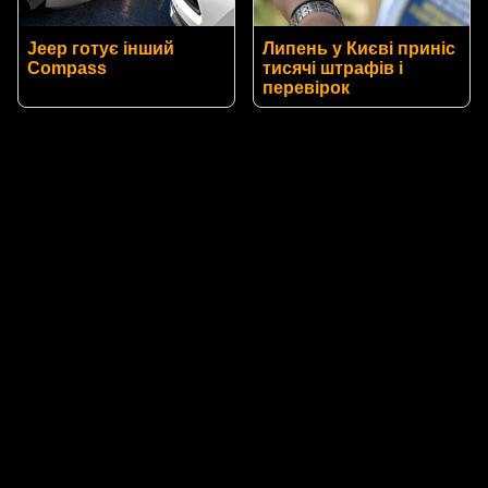
Jeep готує інший
Липень у Києві приніс
Compass
тисячі штрафів і
перевірок