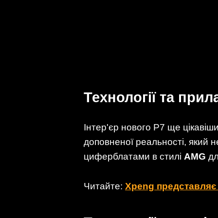
Технології та при
Інтер'єр нового P7 ще цікаві
доповненої реальності, який
циферблатами в стилі
AMG
дл
Читайте:
Xpeng представляє