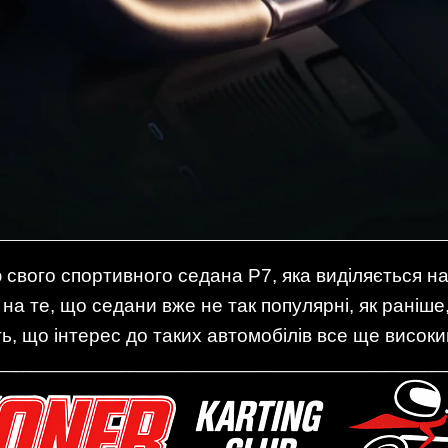
свого спортивного седана P7, яка виділяється на
а те, що седани вже не так популярні, як раніше, 
ь, що інтерес до таких автомобілів все ще високи