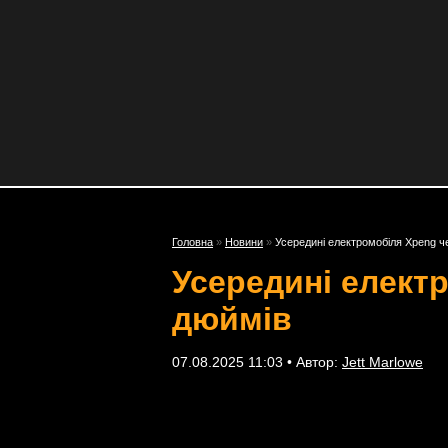
Головна
»
Новини
»
Усередині електромобіля Xpeng ч
Усередині елект
дюймів
07.08.2025 11:03 • Автор:
Jett Marlowe