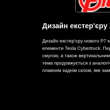
Дизайн екстер'єру
Дизайн екстер'єру нового P7 м
елементи Tesla Cybertruck. П
смугою, а також вертикальни
тема продовжується з аналогі
плавним заднім склом, яке за