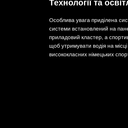
Технології та осві
Особлива увага приділена сис
системи встановлений на пане
приладовий кластер, а спортив
щоб утримувати водія на місці 
висококласних німецьких спор