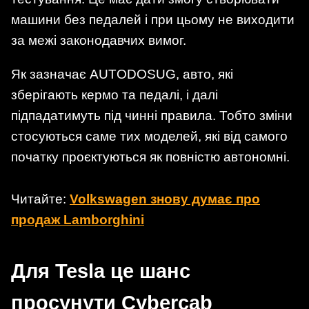
машини без педалей і при цьому не виходити
за межі законодавчих вимог.
Як зазначає AUTODOSUG, авто, які
зберігають кермо та педалі, і далі
підпадатимуть під чинні правила. Тобто зміни
стосуються саме тих моделей, які від самого
початку проєктуються як повністю автономні.
Читайте:
Volkswagen знову думає про
продаж Lamborghini
Для Tesla це шанс
просунути Cybercab