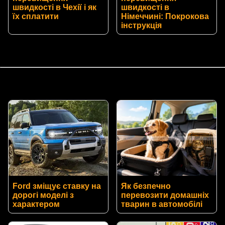
швидкості в Чехії і як
швидкості в
їх сплатити
Німеччині: Покрокова
інструкція
Ford зміщує ставку на
Як безпечно
дорогі моделі з
перевозити домашніх
характером
тварин в автомобілі