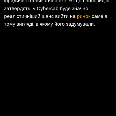
юридичної невизначеності. Якщо пропозицію
затвердять, у Cybercab буде значно
реалістичніший шанс вийти на
ринок
саме в
тому вигляді, в якому його задумували.