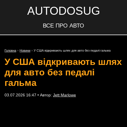
AUTODOSUG
ВСЕ ПРО АВТО
Головна
»
Новини
»
У США відкривають шлях для авто без педалі гальма
У США відкривають шлях
для авто без педалі
гальма
03.07.2026 16:47 • Автор:
Jett Marlowe