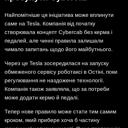
Найпомітніше ця ініціатива може вплинути
саме на Tesla. Компанія від початку
створювала концепт Cybercab без керма і
педалей, але чинні правила залишали
чимало запитань щодо його майбутнього.
Через це Tesla зосередилася на запуску
обмеженого сервісу роботаксі в Остіні, поки
регулювання не наздожене технології.
Компанія також заявляла, що за потреби
може додати кермо й педалі.
Тепер нове правило може стати тим самим
кроком, який прибере хоча б частину