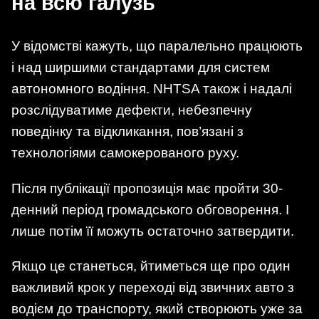
на всю галузь
У відомстві кажуть, що паралельно працюють
і над ширшими стандартами для систем
автономного водіння. NHTSA також і надалі
розслідуватиме дефекти, небезпечну
поведінку та відкликання, пов’язані з
технологіями самокерованого руху.
Після публікації пропозиція має пройти 30-
денний період громадського обговорення. І
лише потім її можуть остаточно затвердити.
Якщо це станеться, йтиметься ще про один
важливий крок у переході від звичних авто з
водієм до транспорту, який створюють уже за