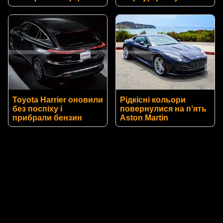
Toyota Harrier оновили
Рідкісні кольори
без поспіху і
повернулися на п’ять
прибрали бензин
Aston Martin