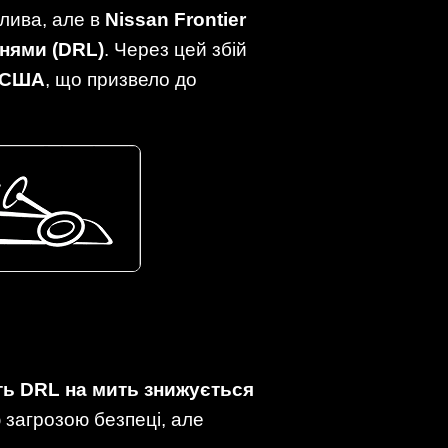
лива, але в
Nissan Frontier
нями (DRL)
. Через цей збій
в США
, що призвело до
ть DRL на мить знижується
 загрозою безпеці, але