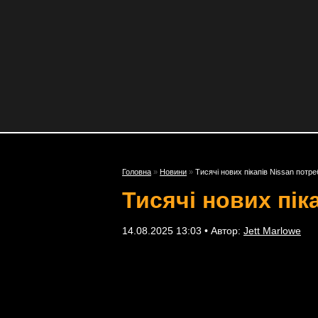
Головна
»
Новини
»
Тисячі нових пікапів Nissan потр
Тисячі нових пік
14.08.2025 13:03 • Автор:
Jett Marlowe