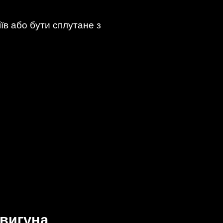
їв або бути сплутане з
двигуна