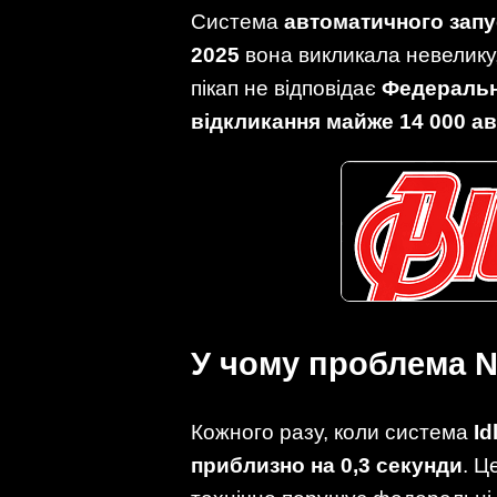
Система
автоматичного запу
2025
вона викликала невелику
пікап не відповідає
Федеральн
відкликання майже 14 000 а
У чому проблема N
Кожного разу, коли система
Id
приблизно на 0,3 секунди
. Ц