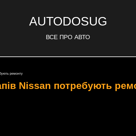
AUTODOSUG
ВСЕ ПРО АВТО
ебують ремонту
апів Nissan потребують рем