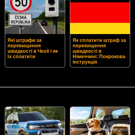
Які штрафи за
Як сплатити штраф за
перевищення
перевищення
швидкості в Чехії і як
швидкості в
їх сплатити
Німеччині: Покрокова
інструкція