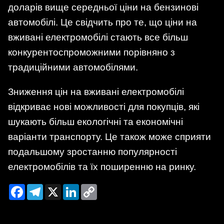
доларів вище середньої ціни на бензинові
автомобілі. Це свідчить про те, що ціни на
вживані електромобілі стають все більш
конкурентоспроможними порівняно з
традиційними автомобілями.
Зниження цін на вживані електромобілі
відкриває нові можливості для покупців, які
шукають більш екологічні та економічні
варіанти транспорту. Це також може сприяти
подальшому зростанню популярності
електромобілів та їх поширенню на ринку.
Facebook
Telegram
X
LinkedIn
Copy
Link