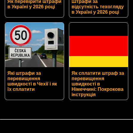
Як перевірити штрафи
Штрафи за
в Україні у 2026 році
відсутність техогляду
в Україні у 2026 році
Які штрафи за
Як сплатити штраф за
перевищення
перевищення
швидкості в Чехії і як
швидкості в
їх сплатити
Німеччині: Покрокова
інструкція