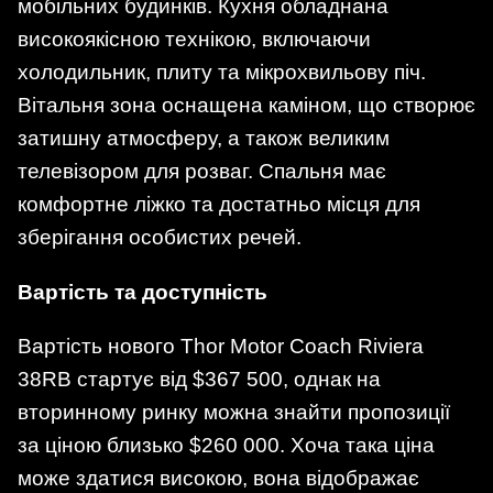
мобільних будинків. Кухня обладнана
високоякісною технікою, включаючи
холодильник, плиту та мікрохвильову піч.
Вітальня зона оснащена каміном, що створює
затишну атмосферу, а також великим
телевізором для розваг. Спальня має
комфортне ліжко та достатньо місця для
зберігання особистих речей.​
Вартість та доступність
Вартість нового Thor Motor Coach Riviera
38RB стартує від $367 500, однак на
вторинному ринку можна знайти пропозиції
за ціною близько $260 000. Хоча така ціна
може здатися високою, вона відображає