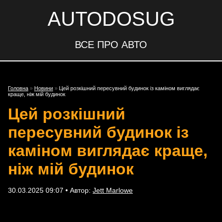
AUTODOSUG
ВСЕ ПРО АВТО
Головна
»
Новини
»
Цей розкішний пересувний будинок із каміном виглядає
краще, ніж мій будинок
Цей розкішний
пересувний будинок із
каміном виглядає краще,
ніж мій будинок
30.03.2025 09:07 • Автор:
Jett Marlowe