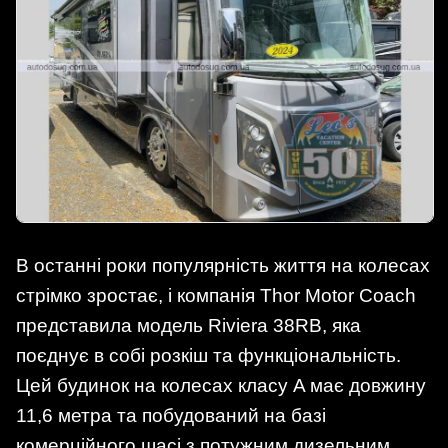
В останні роки популярність життя на колесах
стрімко зростає, і компанія Thor Motor Coach
представила модель Riviera 38RB, яка
поєднує в собі розкіш та функціональність.
Цей будинок на колесах класу A має довжину
11,6 метра та побудований на базі
комерційного шасі з потужним дизельним