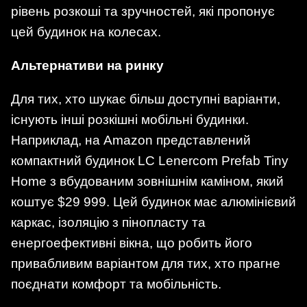
рівень розкоші та зручностей, які пропонує
цей будинок на колесах.​
Альтернативи на ринку
Для тих, хто шукає більш доступні варіанти,
існують інші розкішні мобільні будинки.
Наприклад, на Amazon представлений
компактний будинок LC Lenercom Prefab Tiny
Home з вбудованим зовнішнім каміном, який
коштує $29 999. Цей будинок має алюмінієвий
каркас, ізоляцію з пінопласту та
енергоефективні вікна, що робить його
привабливим варіантом для тих, хто прагне
поєднати комфорт та мобільність. ​