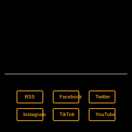
RSS
Facebook
Twitter
Instagram
TikTok
YouTube