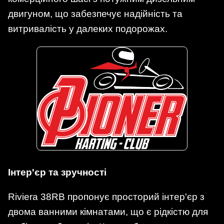
двигуном, що забезпечує надійність та
витривалість у далеких подорожах.​
Інтер'єр та зручності
Riviera 38RB пропонує просторий інтер'єр з
двома ванними кімнатами, що є рідкістю для