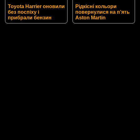
Toyota Harrier оновили
Рідкісні кольори
без поспіху і
повернулися на п’ять
прибрали бензин
Aston Martin