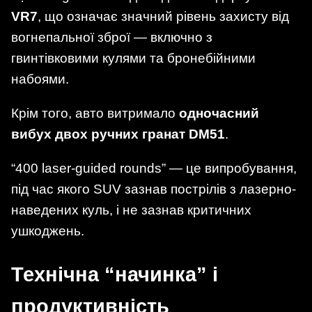
VR7
, що означає значний рівень захисту від
вогнепальної зброї — включно з
гвинтівковими кулями та бронебійними
набоями.
Крім того, авто витримало
одночасний
вибух двох ручних гранат DM51
.
“400 laser-guided rounds” — це випробування,
під час якого SUV зазнав пострілів з лазерно-
наведених куль, і не зазнав критичних
ушкоджень.
Технічна “начинка” і
продуктивність