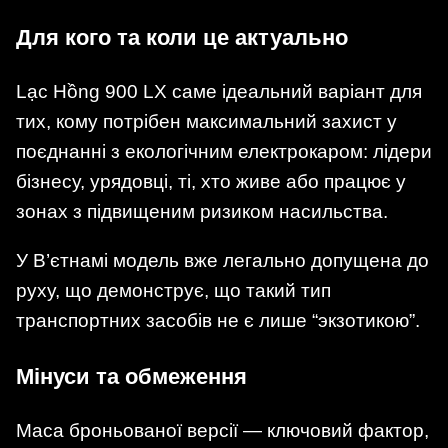
Для кого та коли це актуально
Lạc Hồng 900 LX саме ідеальний варіант для
тих, кому потрібен максимальний захист у
поєднанні з екологічним електрокаром: лідери
бізнесу, урядовці, ті, хто живе або працює у
зонах з підвищеним ризиком насильства.
У В’єтнамі модель вже легально допущена до
руху, що демонструє, що такий тип
транспортних засобів не є лише “экзотикою”.
Мінуси та обмеження
Маса броньованої версії — ключовий фактор,