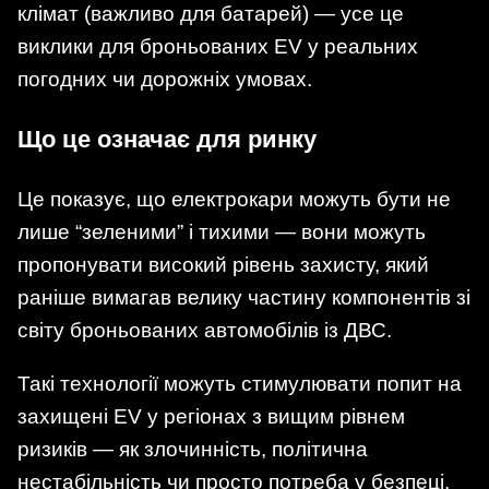
клімат (важливо для батарей) — усе це
виклики для броньованих EV у реальних
погодних чи дорожніх умовах.
Що це означає для ринку
Це показує, що електрокари можуть бути не
лише “зеленими” і тихими — вони можуть
пропонувати високий рівень захисту, який
раніше вимагав велику частину компонентів зі
світу броньованих автомобілів із ДВС.
Такі технології можуть стимулювати попит на
захищені EV у регіонах з вищим рівнем
ризиків — як злочинність, політична
нестабільність чи просто потреба у безпеці.