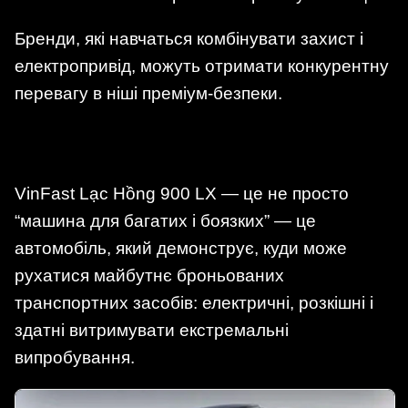
Бренди, які навчаться комбінувати захист і
електропривід, можуть отримати конкурентну
перевагу в ніші преміум-безпеки.
VinFast Lạc Hồng 900 LX — це не просто
“машина для багатих і боязких” — це
автомобіль, який демонструє, куди може
рухатися майбутнє броньованих
транспортних засобів: електричні, розкішні і
здатні витримувати екстремальні
випробування.