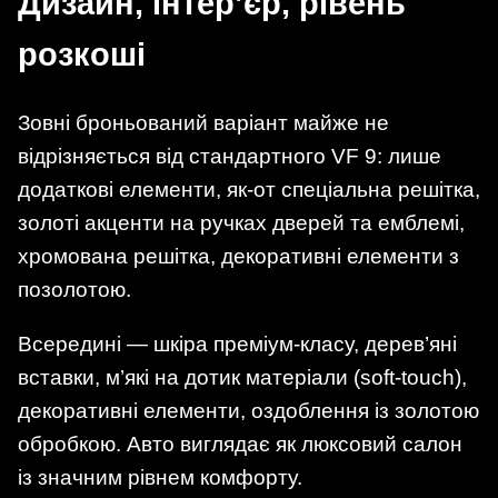
Дизайн, інтер’єр, рівень
розкоші
Зовні броньований варіант майже не
відрізняється від стандартного VF 9: лише
додаткові елементи, як-от спеціальна решітка,
золоті акценти на ручках дверей та емблемі,
хромована решітка, декоративні елементи з
позолотою.
Всередині — шкіра преміум-класу, дерев’яні
вставки, м’які на дотик матеріали (soft-touch),
декоративні елементи, оздоблення із золотою
обробкою. Авто виглядає як люксовий салон
із значним рівнем комфорту.