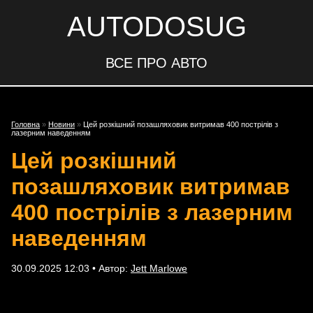
AUTODOSUG
ВСЕ ПРО АВТО
Головна
»
Новини
»
Цей розкішний позашляховик витримав 400 пострілів з
лазерним наведенням
Цей розкішний
позашляховик витримав
400 пострілів з лазерним
наведенням
30.09.2025 12:03 • Автор:
Jett Marlowe