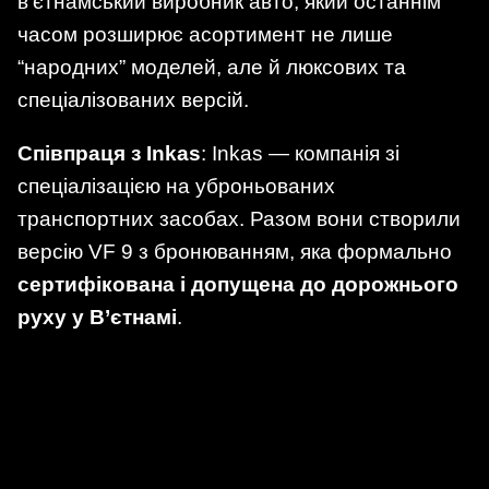
в’єтнамський виробник авто, який останнім
часом розширює асортимент не лише
“народних” моделей, але й люксових та
спеціалізованих версій.
Співпраця з Inkas
: Inkas — компанія зі
спеціалізацією на уброньованих
транспортних засобах. Разом вони створили
версію VF 9 з бронюванням, яка формально
сертифікована і допущена до дорожнього
руху у В’єтнамі
.