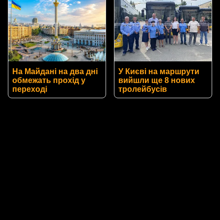
На Майдані на два дні
У Києві на маршрути
обмежать прохід у
вийшли ще 8 нових
переході
тролейбусів