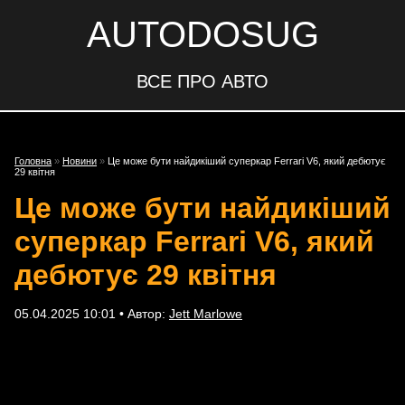
AUTODOSUG
ВСЕ ПРО АВТО
Головна
»
Новини
»
Це може бути найдикіший суперкар Ferrari V6, який дебютує
29 квітня
Це може бути найдикіший
суперкар Ferrari V6, який
дебютує 29 квітня
05.04.2025 10:01 • Автор:
Jett Marlowe