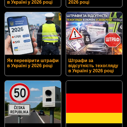
в Україні у 2026 році
2026 році
Як перевірити штрафи
Штрафи за
в Україні у 2026 році
відсутність техогляду
в Україні у 2026 році