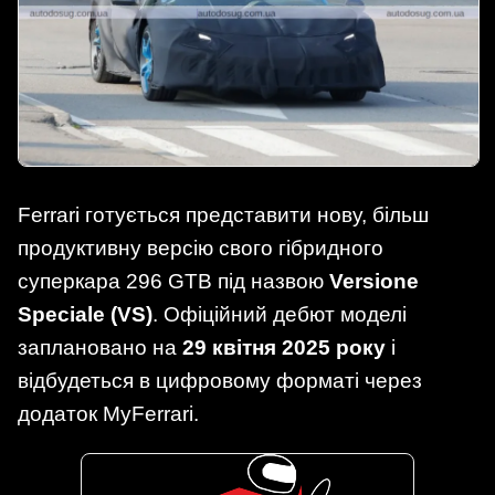
Ferrari готується представити нову, більш
продуктивну версію свого гібридного
суперкара 296 GTB під назвою
Versione
Speciale (VS)
. Офіційний дебют моделі
заплановано на
29 квітня 2025 року
і
відбудеться в цифровому форматі через
додаток MyFerrari.