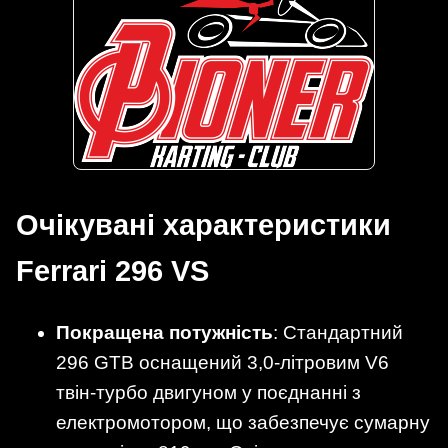
Очікувані характеристики
Ferrari 296 VS
Покращена потужність
: Стандартний
296 GTB оснащений 3,0-літровим V6
твін-турбо двигуном у поєднанні з
електромотором, що забезпечує сумарну