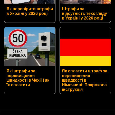
Як перевірити штрафи
Штрафи за
в Україні у 2026 році
відсутність техогляду
в Україні у 2026 році
Які штрафи за
Як сплатити штраф за
перевищення
перевищення
швидкості в Чехії і як
швидкості в
їх сплатити
Німеччині: Покрокова
інструкція