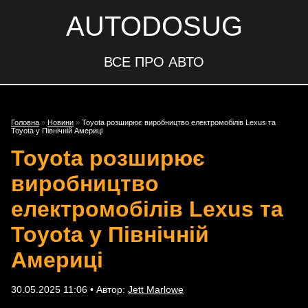
AUTODOSUG
ВСЕ ПРО АВТО
Головна
»
Новини
»
Toyota розширює виробництво електромобілів Lexus та
Toyota у Північній Америці
Toyota розширює
виробництво
електромобілів Lexus та
Toyota у Північній
Америці
30.05.2025 11:06 • Автор:
Jett Marlowe