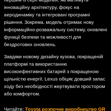
інноваційну архітектуру, фокус на
аеродинаміку та інтегровані програмні
рішення. Зокрема, модель отримає нову
інформаційно-розважальну систему, оновлені
функції безпеки та можливості для
бездротових оновлень.
Завдяки новому дизайну кузова, покращеній
платформі та використанню
високоефективних батарей з покращеною
щільністю енергії, Lexus обіцяє довший запас
ходу без необхідності жертвувати простором
або комфортом.
Читайте:
Toyota розпочне виробництво GR