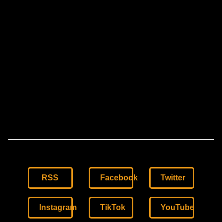
RSS
Facebook
Twitter
Instagram
TikTok
YouTube