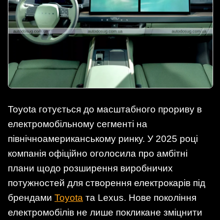
Toyota готується до масштабного прориву в
електромобільному сегменті на
північноамериканському ринку. У 2025 році
компанія офіційно оголосила про амбітні
плани щодо розширення виробничих
потужностей для створення електрокарів під
брендами
Toyota
та Lexus. Нове покоління
електромобілів не лише покликане зміцнити