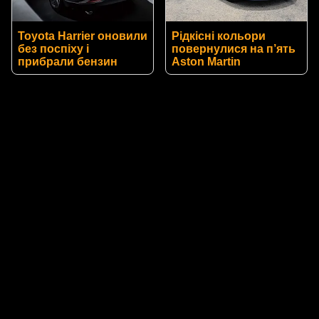
Toyota Harrier оновили
Рідкісні кольори
без поспіху і
повернулися на п’ять
прибрали бензин
Aston Martin