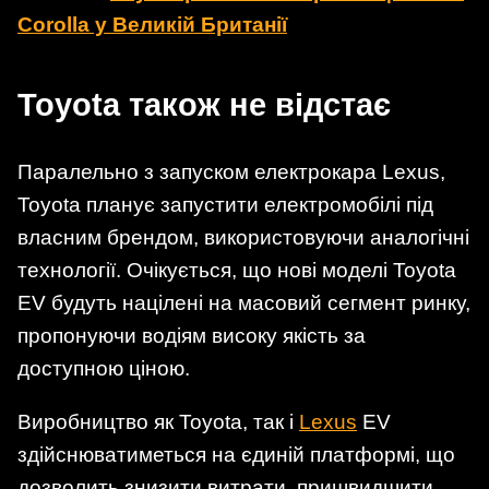
Corolla у Великій Британії
Toyota також не відстає
Паралельно з запуском електрокара Lexus,
Toyota планує запустити електромобілі під
власним брендом, використовуючи аналогічні
технології. Очікується, що нові моделі Toyota
EV будуть націлені на масовий сегмент ринку,
пропонуючи водіям високу якість за
доступною ціною.
Виробництво як Toyota, так і
Lexus
EV
здійснюватиметься на єдиній платформі, що
дозволить знизити витрати, пришвидшити