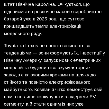
штат Північна Кароліна. Очікується, що
підприємство розпочне масове виробництво
батарей уже в 2025 році, що суттєво
пришвидшить темпи електрифікації
модельного ряду.
Toyota та Lexus не просто встигають за
тенденціями — вони формують їх. Інвестиції у
Північну Америку, запуск нових електричних
моделей та будівництво акумуляторних
заводів є ключовими кроками на шляху до
стійкого та повністю електрифікованого
майбутнього. Компанія чітко демонструє свій
намір не лише конкурувати з лідерами EV-
сегменту, а й стати одним із них уже