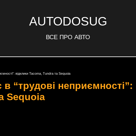
AUTODOSUG
ВСЕ ПРО АВТО
иємності”: відклики Tacoma, Tundra та Sequoia
 в “трудові неприємності”:
а Sequoia