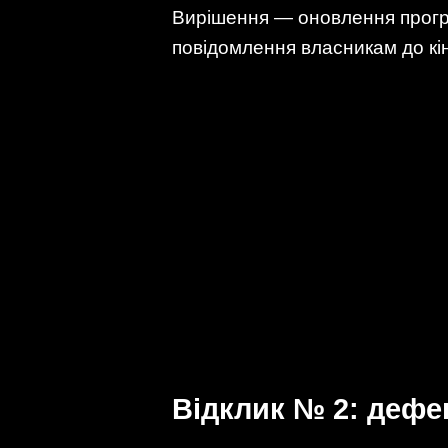
Вирішення — оновлення програ
повідомлення власникам до кін
Відклик № 2: дефе