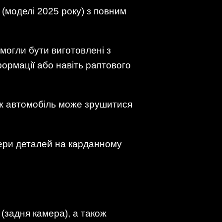
(моделі 2025 року) з повним
могли бути виготовлені з
ормації або навіть раптового
 ж автомобіль може зрушитися
мери деталей на карданному
(задня камера), а також