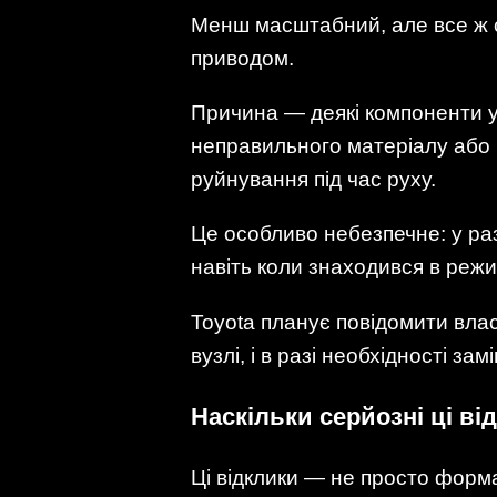
Менш масштабний, але все ж 
приводом.
Причина — деякі компоненти у
неправильного матеріалу або 
руйнування під час руху.
Це особливо небезпечне: у ра
навіть коли знаходився в режим
Toyota планує повідомити влас
вузлі, і в разі необхідності з
Наскільки серйозні ці ві
Ці відклики — не просто форма