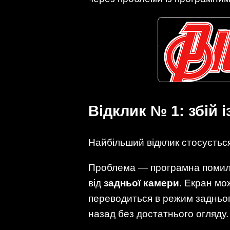
Відклик № 1: збій 
Найбільший відклик стосуєть
Проблема — програмна помилк
від
задньої камери
. Екран мо
переводиться в режим задньог
назад без достатнього огляду.