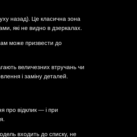
уху назад). Це класична зона
ми, які не видно в дзеркалах.
лам може призвести до
агають величезних втручань чи
влення і заміну деталей.
я про відклик — і при
я.
дель входить до списку, не