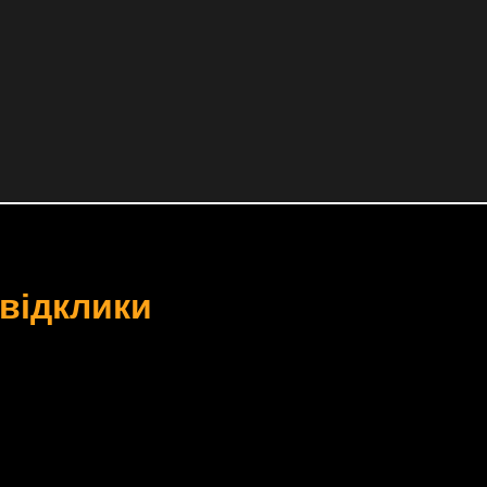
 відклики