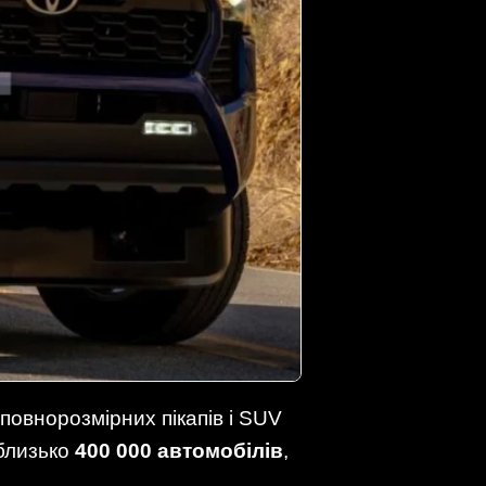
повнорозмірних пікапів і SUV
 близько
400 000 автомобілів
,