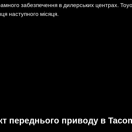
много забезпечення в дилерських центрах. Toyo
ця наступного місяця.
кт переднього приводу в Taco