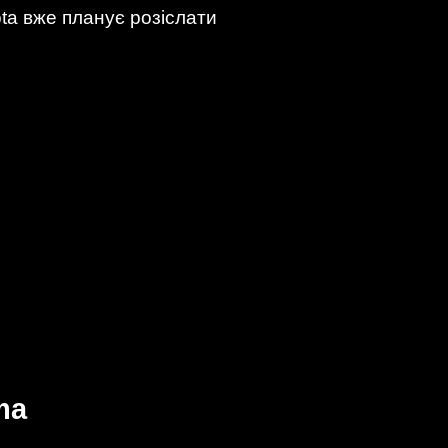
ta вже планує розіслати
ma