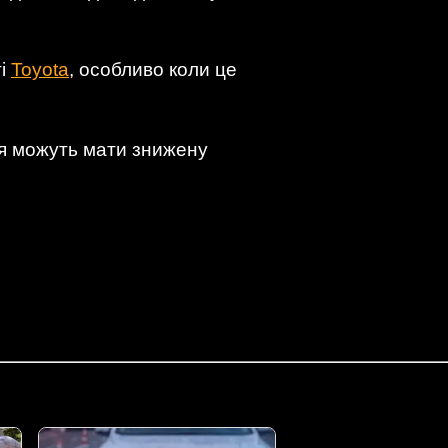
ті
Toyota
, особливо коли це
ня можуть мати знижену