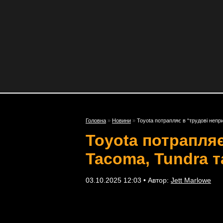
Головна
»
Новини
»
Toyota потрапляє в “трудові непр
Toyota потрапляє
Tacoma, Tundra т
03.10.2025 12:03 • Автор:
Jett Marlowe