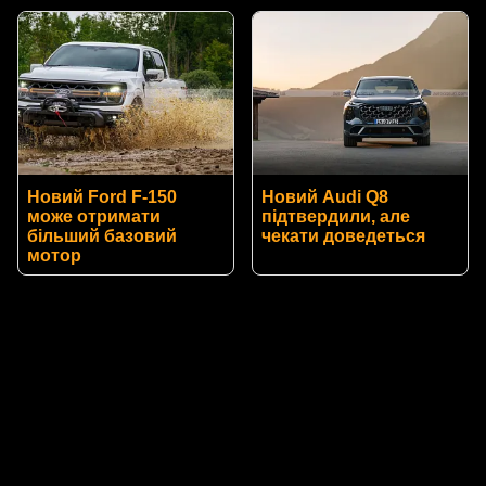
Новий Ford F-150
Новий Audi Q8
може отримати
підтвердили, але
більший базовий
чекати доведеться
мотор