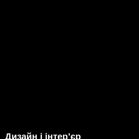
Дизайн і інтер’єр