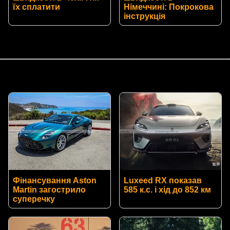
їх сплатити
Німеччині: Покрокова
інструкція
Фінансування Aston
Luxeed RX показав
Martin загострило
585 к.с. і хід до 852 км
суперечку