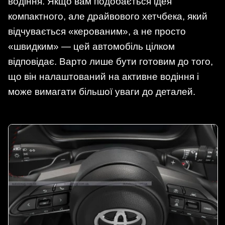
водіння. Якщо вам подобається ідея
компактного, але драйвового хетчбека, який
відчувається «керованим», а не просто
«швидким» — цей автомобіль цілком
відповідає. Варто лише бути готовим до того,
що він налаштований на активне водіння і
може вимагати більшої уваги до деталей.