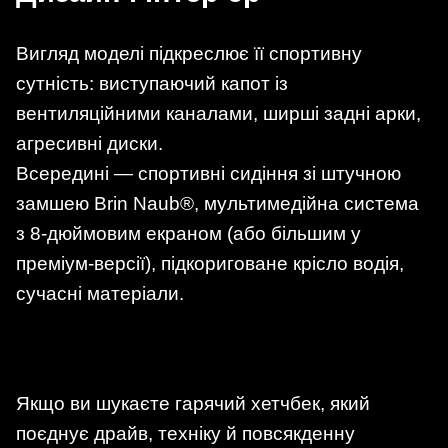
Вигляд моделі підкреслює її спортивну
сутність: виступаючий капот із
вентиляційними каналами, ширші задні арки,
агресивні диски.
Всередині — спортивні сидіння зі штучною
замшею Brin Naub®, мультимедійна система
з 8-дюймовим екраном (або більшим у
преміум-версії), підкориговане крісло водія,
сучасні матеріали.
Якщо ви шукаєте гарячий хетчбек, який
поєднує драйв, техніку й повсякденну