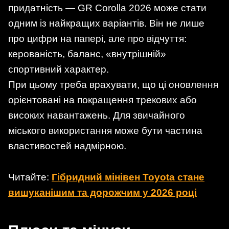
придатність — GR Corolla 2026 може стати
одним із найкращих варіантів. Він не лише
про цифри на папері, але про відчуття:
керованість, баланс, «внутрішній»
спортивний характер.
При цьому треба врахувати, що ці оновлення
орієнтовані на покращення трекових або
високих навантажень. Для звичайного
міського використання може бути частина
властивостей надмірною.
Читайте:
Гібридний мінівен Toyota стане
вишуканішим та дорожчим у 2026 році