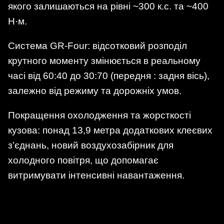
якого залишаються на рівні ~300 к.с. та ~400
Н·м.
Система GR-Four: відсотковий розподіл
крутного моменту змінюється в реальному
часі від 60:40 до 30:70 (передня : задня вісь),
залежно від режиму та дорожніх умов.
Покращення охолодження та жорсткості
кузова: понад 13,9 метра додаткових клеєвих
з’єднань, новий воздухозабірник для
холодного повітря, що допомагає
витримувати інтенсивні навантаження.