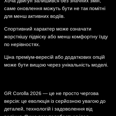
Хоча двигун залишився без значних змін,
саме оновлення можуть бути не так помітні
для менш активних водіїв.
Спортивний характер може означати
жорсткішу підвіску або менш комфортну їзду
по нерівностях.
Ціна преміум-вересій або додаткових опцій
може бути вищою через унікальність моделі.
GR Corolla 2026 — це не просто чергова
версія: це еволюція із серйозною увагою до
деталей, технологій і задоволення від