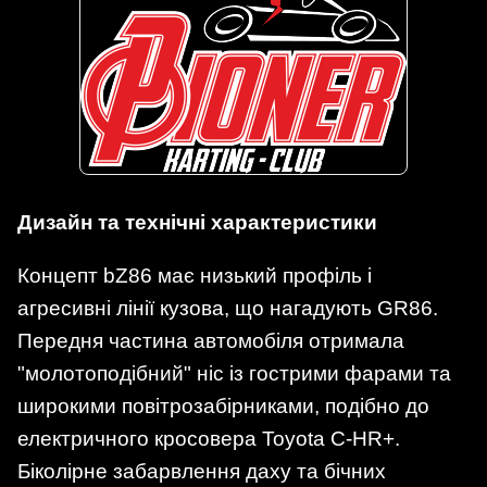
Дизайн та технічні характеристики
Концепт bZ86 має низький профіль і
агресивні лінії кузова, що нагадують GR86.
Передня частина автомобіля отримала
"молотоподібний" ніс із гострими фарами та
широкими повітрозабірниками, подібно до
електричного кросовера Toyota C-HR+.
Біколірне забарвлення даху та бічних