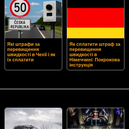
Які штрафи за
Як сплатити штраф за
перевищення
перевищення
швидкості в Чехії і як
швидкості в
їх сплатити
Німеччині: Покрокова
інструкція