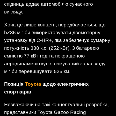
спідниць додає автомобілю сучасного
вигляду.
Хоча це лише концепт, передбачається, що
bZ86 міг би використовувати двомоторну
установку від C-HR+, яка забезпечує сумарну
потужність 338 к.с. (252 кВт). З батареєю
ємністю 77 кВт·год та покращеною
аеродинамікою купе, очікуваний запас ходу
міг би перевищувати 525 км.
Позиція
Toyota
щодо електричних
спорткарів
Незважаючи на такі концептуальні розробки,
представники Toyota Gazoo Racing