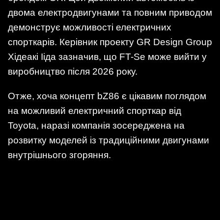
двома електродвигунами та повним приводом
демонструє можливості електричних
спорткарів. Керівник проекту GR Design Group
Хідеакі Ііда зазначив, що FT-Se може вийти у
виробництво після 2026 року.
Отже, хоча концепт bZ86 є цікавим поглядом
на можливий електричний спорткар від
Toyota, наразі компанія зосереджена на
розвитку моделей із традиційними двигунами
внутрішнього згоряння.