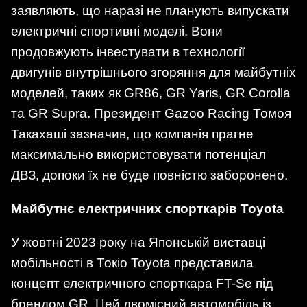
заявляють, що наразі не планують випускати
електричні спортивні моделі. Вони
продовжують інвестувати в технології
двигунів внутрішнього згоряння для майбутніх
моделей, таких як GR86, GR Yaris, GR Corolla
та GR Supra. Президент Gazoo Racing Томоя
Такахаші зазначив, що компанія прагне
максимально використовувати потенціал
ДВЗ, допоки їх не буде повністю заборонено.
Майбутнє електричних спорткарів Toyota
У жовтні 2023 року на Японській виставці
мобільності в Токіо Toyota представила
концепт електричного спорткара FT-Se під
брендом GR. Цей двомісний автомобіль із