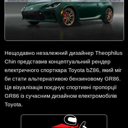
Нещодавно незалежний дизайнер Theophilus
Chin представив концептуальний рендер
електричного спорткара Toyota bZ86, який міг
би стати альтернативою бензиновому GR86.
Ця візуалізація поєднує спортивні пропорції
GR86 із сучасним дизайном електромобілів
Toyota.