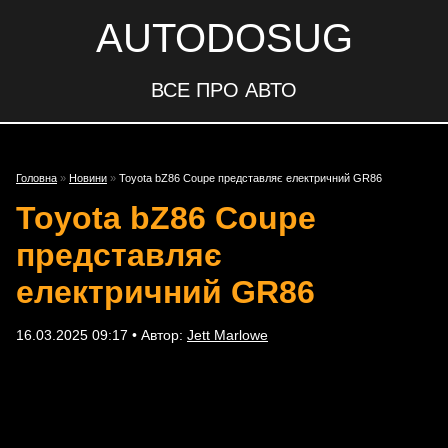
AUTODOSUG
ВСЕ ПРО АВТО
Головна
»
Новини
»
Toyota bZ86 Coupe представляє електричний GR86
Toyota bZ86 Coupe
представляє
електричний GR86
16.03.2025 09:17 • Автор:
Jett Marlowe