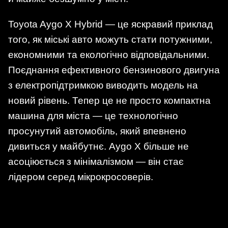
Toyota Aygo X Hybrid — це яскравий приклад
того, як міські авто можуть стати потужними,
економними та екологічно відповідальними.
Поєднання ефективного бензинового двигуна
з електропідтримкою виводить модель на
новий рівень. Тепер це не просто компактна
машина для міста — це технологічно
просунутий автомобіль, який впевнено
дивиться у майбутнє. Aygo X більше не
асоціюється з мінімалізмом — він стає
лідером серед мікрокросоверів.