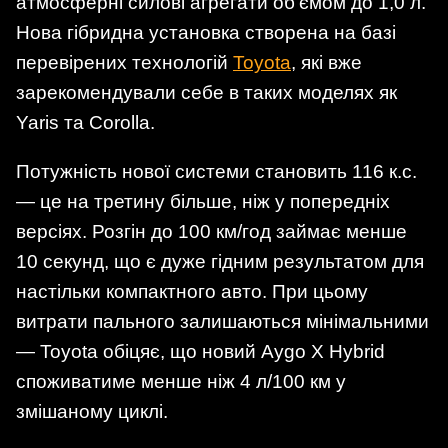
атмосферні силові агрегати об'ємом до 1,0 л.
Нова гібридна установка створена на базі
перевірених технологій
Toyota
, які вже
зарекомендували себе в таких моделях як
Yaris та Corolla.
Потужність нової системи становить 116 к.с.
— це на третину більше, ніж у попередніх
версіях. Розгін до 100 км/год займає менше
10 секунд, що є дуже гідним результатом для
настільки компактного авто. При цьому
витрати пального залишаються мінімальними
— Toyota обіцяє, що новий Aygo X Hybrid
споживатиме менше ніж 4 л/100 км у
змішаному циклі.