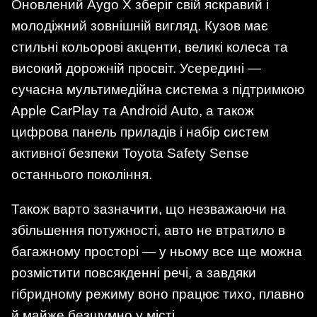
Оновлений Aygo X зберіг свій яскравий і
молодіжний зовнішній вигляд. Кузов має
стильні кольорові акценти, великі колеса та
високий дорожній просвіт. Усередині —
сучасна мультимедійна система з підтримкою
Apple CarPlay та Android Auto, а також
цифрова панель приладів і набір систем
активної безпеки Toyota Safety Sense
останнього покоління.
Також варто зазначити, що незважаючи на
збільшення потужності, авто не втратило в
багажному просторі — у ньому все ще можна
розмістити повсякденні речі, а завдяки
гібридному режиму воно працює тихо, плавно
й майже безшумно у місті.