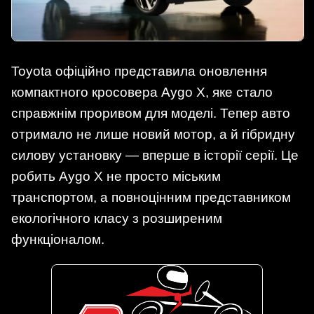
Toyota офіційно представила оновлення
компактного кросовера Aygo X, яке стало
справжнім проривом для моделі. Тепер авто
отримало не лише новий мотор, а й гібридну
силову установку — вперше в історії серії. Це
робить Aygo X не просто міським
транспортом, а повноцінним представником
екологічного класу з розширеним
функціоналом.