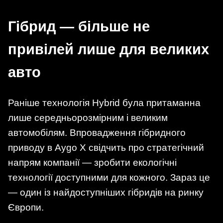
Гібрид — більше не
привілей лише для великих
авто
Раніше технологія Hybrid була притаманна
лише середньорозмірним і великим
автомобілям. Впровадження гібридного
приводу в Aygo X свідчить про стратегічний
напрям компанії — зробити екологічні
технології доступними для кожного. Зараз це
— один із найдоступніших гібридів на ринку
Європи.