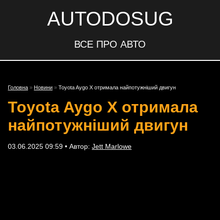
AUTODOSUG
ВСЕ ПРО АВТО
Головна
»
Новини
»
Toyota Aygo X отримала найпотужніший двигун
Toyota Aygo X отримала
найпотужніший двигун
03.06.2025 09:59 • Автор:
Jett Marlowe