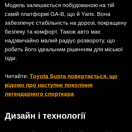
Модель залишається побудованою на тій
самій платформі GA-B, що й Yaris. Вона
забезпечує стабільність на дорозі, покращену
безпеку та комфорт. Також авто має
надзвичайно малий радіус розвороту, що
робить його ідеальним рішенням для міської
їзди.
Читайте:
Toyota Supra повертається, що
відомо про наступне покоління
легендарного спорткара
Дизайн і технології