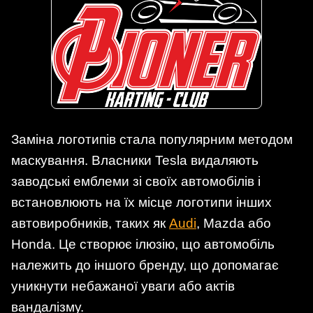
Заміна логотипів стала популярним методом
маскування. Власники Tesla видаляють
заводські емблеми зі своїх автомобілів і
встановлюють на їх місце логотипи інших
автовиробників, таких як
Audi
, Mazda або
Honda. Це створює ілюзію, що автомобіль
належить до іншого бренду, що допомагає
уникнути небажаної уваги або актів
вандалізму.