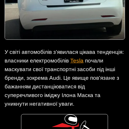
У світі автомобілів з'явилася цікава тенденція:
власники електромобілів
Tesla
почали
маскувати свої транспортні засоби під інші
бренди, зокрема Audi. Це явище пов'язане з
бажанням дистанціюватися від
суперечливого іміджу Ілона Маска та
уникнути негативної уваги.