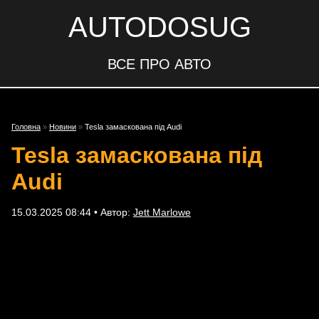
AUTODOSUG
ВСЕ ПРО АВТО
Головна
»
Новини
»
Tesla замаскована під Audi
Tesla замаскована під
Audi
15.03.2025 08:44 • Автор:
Jett Marlowe