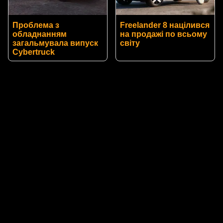
Проблема з
Freelander 8 націлився
обладнанням
на продажі по всьому
загальмувала випуск
світу
Cybertruck