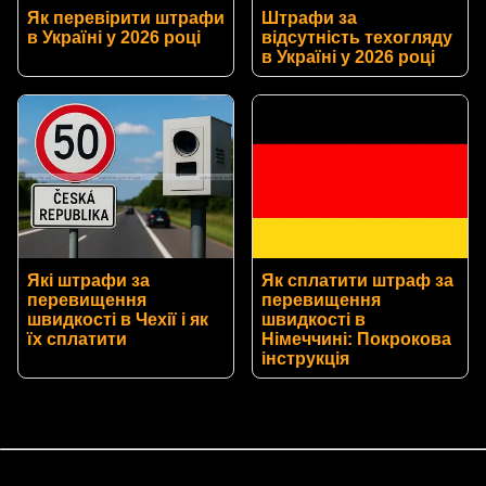
Як перевірити штрафи
Штрафи за
в Україні у 2026 році
відсутність техогляду
в Україні у 2026 році
Які штрафи за
Як сплатити штраф за
перевищення
перевищення
швидкості в Чехії і як
швидкості в
їх сплатити
Німеччині: Покрокова
інструкція