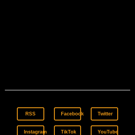
RSS
Facebook
Twitter
Instagram
TikTok
YouTube