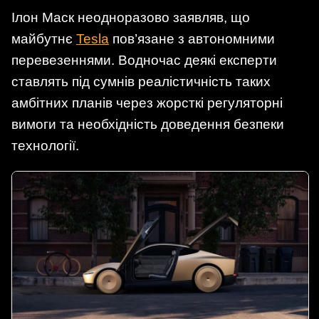
Ілон Маск неодноразово заявляв, що
майбутнє
Tesla
пов’язане з автономними
перевезеннями. Водночас деякі експерти
ставлять під сумнів реалістичність таких
амбітних планів через жорсткі регуляторні
вимоги та необхідність доведення безпеки
технології.