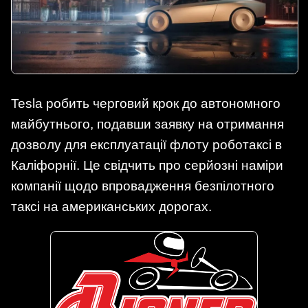
Tesla робить черговий крок до автономного
майбутнього, подавши заявку на отримання
дозволу для експлуатації флоту роботаксі в
Каліфорнії. Це свідчить про серйозні наміри
компанії щодо впровадження безпілотного
таксі на американських дорогах.