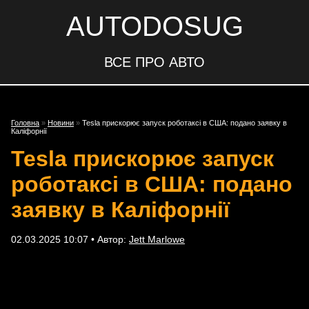
AUTODOSUG
ВСЕ ПРО АВТО
Головна
»
Новини
»
Tesla прискорює запуск роботаксі в США: подано заявку в
Каліфорнії
Tesla прискорює запуск
роботаксі в США: подано
заявку в Каліфорнії
02.03.2025 10:07 • Автор:
Jett Marlowe