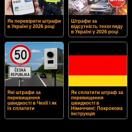
Як перевірити штрафи
Штрафи за
в Україні у 2026 році
відсутність техогляду
в Україні у 2026 році
Які штрафи за
Як сплатити штраф за
перевищення
перевищення
швидкості в Чехії і як
швидкості в
їх сплатити
Німеччині: Покрокова
інструкція