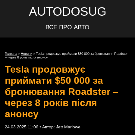
AUTODOSUG
ВСЕ ПРО АВТО
Головна
»
Новини
»
Tesla продовжує приймати $50 000 за бронювання Roadster
– через 8 років після анонсу
Tesla продовжує
приймати $50 000 за
бронювання Roadster –
через 8 років після
анонсу
24.03.2025 11:06 • Автор:
Jett Marlowe