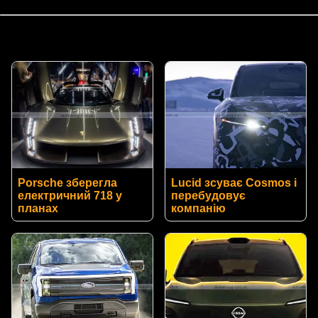
Porsche зберегла
Lucid зсуває Cosmos і
електричний 718 у
перебудовує
планах
компанію