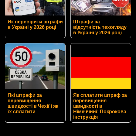
Як перевірити штрафи
Штрафи за
в Україні у 2026 році
відсутність техогляду
в Україні у 2026 році
Які штрафи за
Як сплатити штраф за
перевищення
перевищення
швидкості в Чехії і як
швидкості в
їх сплатити
Німеччині: Покрокова
інструкція