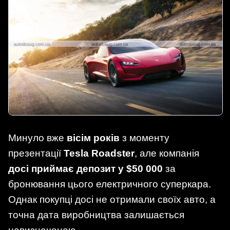
Минуло вже
вісім років
з моменту
презентації
Tesla Roadster
, але компанія
досі приймає депозит у $50 000
за
бронювання цього електричного суперкара.
Однак покупці досі не отримали своїх авто, а
точна дата виробництва залишається