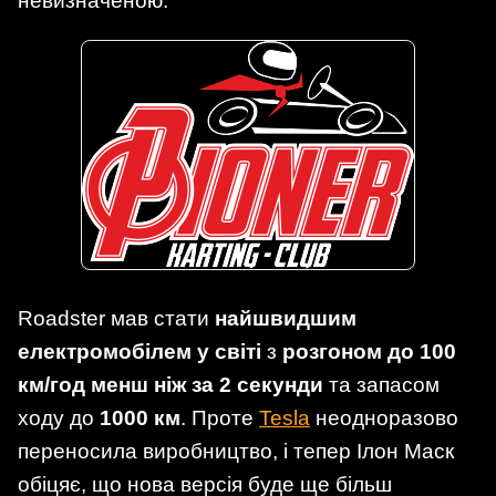
невизначеною.
Roadster мав стати
найшвидшим
електромобілем у світі
з
розгоном до 100
км/год менш ніж за 2 секунди
та запасом
ходу до
1000 км
. Проте
Tesla
неодноразово
переносила виробництво, і тепер Ілон Маск
обіцяє, що нова версія буде ще більш