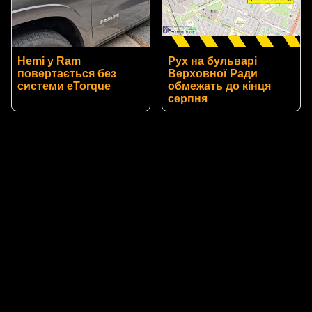
Hemi у Ram
Рух на бульварі
повертається без
Верховної Ради
системи eTorque
обмежать до кінця
серпня