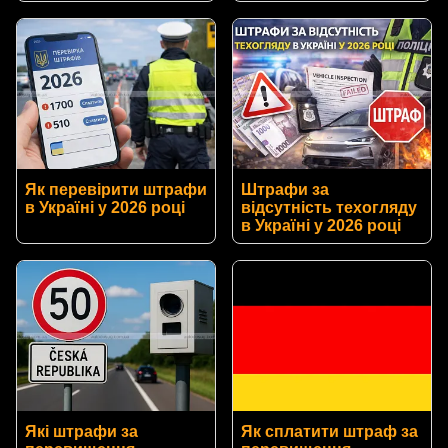
Як перевірити штрафи
Штрафи за
в Україні у 2026 році
відсутність техогляду
в Україні у 2026 році
Які штрафи за
Як сплатити штраф за