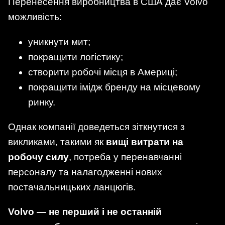
Перенесення виробництва в США дає Volvo
можливість:
уникнути мит;
покращити логістику;
створити робочі місця в Америці;
покращити імідж бренду на місцевому
ринку.
Однак компанії доведеться зіткнутися з
викликами, такими як
вищі витрати на
робочу силу
, потреба у перенавчанні
персоналу та налагодженні нових
постачальницьких ланцюгів.
Volvo — не перший і не останній