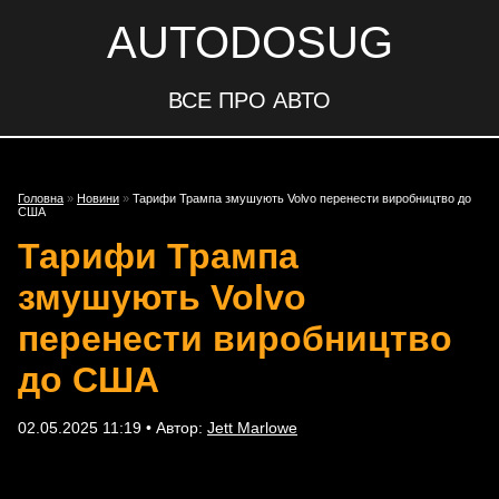
AUTODOSUG
ВСЕ ПРО АВТО
Головна
»
Новини
»
Тарифи Трампа змушують Volvo перенести виробництво до
США
Тарифи Трампа
змушують Volvo
перенести виробництво
до США
02.05.2025 11:19 • Автор:
Jett Marlowe