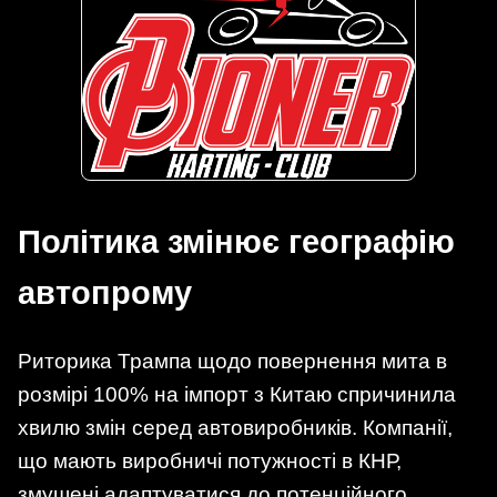
Політика змінює географію
автопрому
Риторика Трампа щодо повернення мита в
розмірі 100% на імпорт з Китаю спричинила
хвилю змін серед автовиробників. Компанії,
що мають виробничі потужності в КНР,
змушені адаптуватися до потенційного