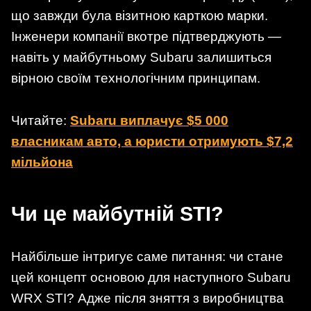
що завжди була візитною карткою марки.
Інженери компанії вкотре підтверджують —
навіть у майбутньому Subaru залишиться
вірною своїм технологічним принципам.
Читайте:
Subaru виплачує $5 000
власникам авто, а юристи отримують $7,2
мільйона
Чи це майбутній STI?
Найбільше інтригує саме питання: чи стане
цей концепт основою для наступного Subaru
WRX STI? Адже після зняття з виробництва