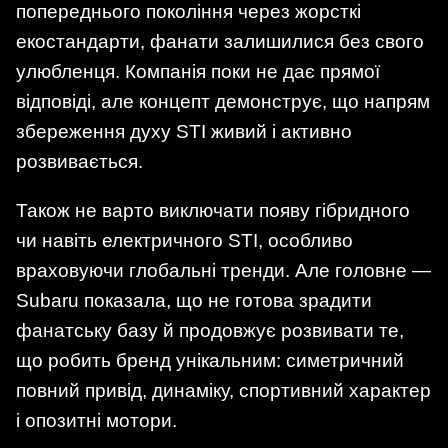
попереднього покоління через жорсткі
екостандарти, фанати залишилися без свого
улюбленця. Компанія поки не дає прямої
відповіді, але концепт демонструє, що напрям
збереження духу STI живий і активно
розвивається.
Також не варто виключати появу гібридного
чи навіть електричного STI, особливо
враховуючи глобальні тренди. Але головне —
Subaru показала, що не готова зрадити
фанатську базу й продовжує розвивати те,
що робить бренд унікальним: симетричний
повний привід, динаміку, спортивний характер
і опозитні мотори.