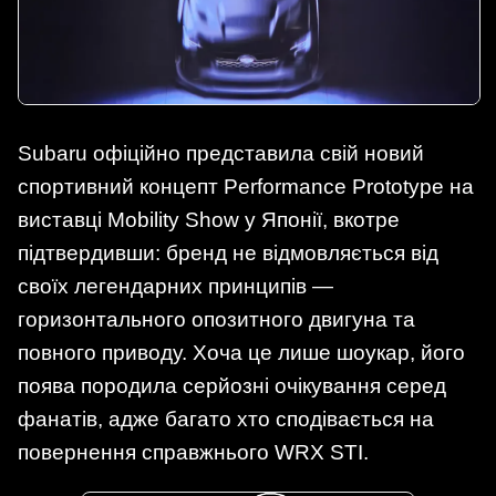
Subaru офіційно представила свій новий
спортивний концепт Performance Prototype на
виставці Mobility Show у Японії, вкотре
підтвердивши: бренд не відмовляється від
своїх легендарних принципів —
горизонтального опозитного двигуна та
повного приводу. Хоча це лише шоукар, його
поява породила серйозні очікування серед
фанатів, адже багато хто сподівається на
повернення справжнього WRX STI.