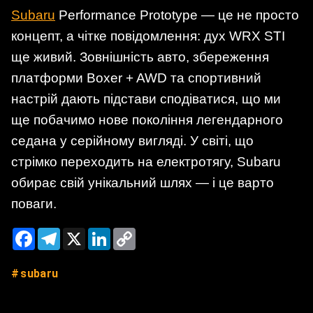
Subaru
Performance Prototype — це не просто
концепт, а чітке повідомлення: дух WRX STI
ще живий. Зовнішність авто, збереження
платформи Boxer + AWD та спортивний
настрій дають підстави сподіватися, що ми
ще побачимо нове покоління легендарного
седана у серійному вигляді. У світі, що
стрімко переходить на електротягу, Subaru
обирає свій унікальний шлях — і це варто
поваги.
Facebook
Telegram
X
LinkedIn
Copy
Link
subaru