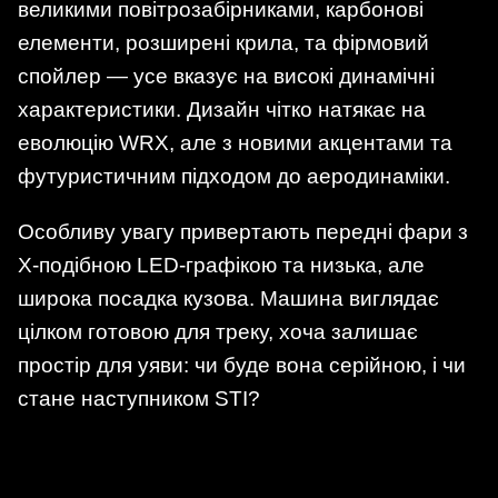
великими повітрозабірниками, карбонові
елементи, розширені крила, та фірмовий
спойлер — усе вказує на високі динамічні
характеристики. Дизайн чітко натякає на
еволюцію WRX, але з новими акцентами та
футуристичним підходом до аеродинаміки.
Особливу увагу привертають передні фари з
Х-подібною LED-графікою та низька, але
широка посадка кузова. Машина виглядає
цілком готовою для треку, хоча залишає
простір для уяви: чи буде вона серійною, і чи
стане наступником STI?