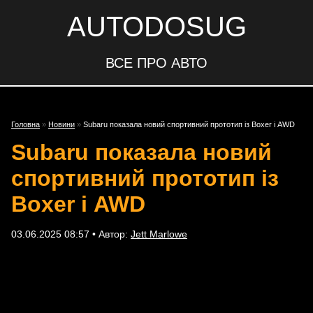
AUTODOSUG
ВСЕ ПРО АВТО
Головна
»
Новини
»
Subaru показала новий спортивний прототип із Boxer і AWD
Subaru показала новий
спортивний прототип із
Boxer і AWD
03.06.2025 08:57 • Автор:
Jett Marlowe