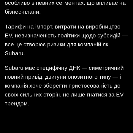
особливо в певних сегментах, що впливає на
бізнес-плани.
Тарифи на імпорт, витрати на виробництво
EV, невизначеність політики щодо субсидій —
все це створює ризики для компаній як
Subaru.
Subaru має специфічну ДНК — симетричний
повний привід, двигуни опозитного типу — і
компанія хоче зберегти пристосованість до
своїх сильних сторін, не лише гнатися за EV-
трендом.