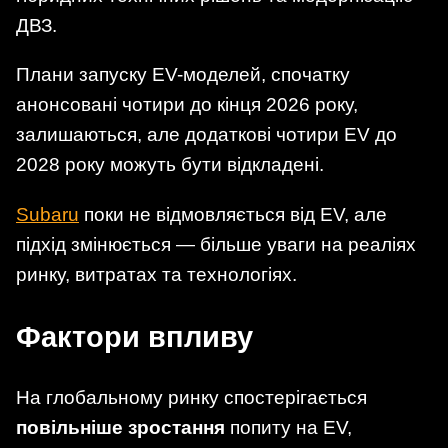
ДВЗ.
Плани запуску EV-моделей, спочатку
анонсовані чотири до кінця 2026 року,
залишаються, але додаткові чотири EV до
2028 року можуть бути відкладені.
Subaru
поки не відмовляється від EV, але
підхід змінюється — більше уваги на реаліях
ринку, витратах та технологіях.
Фактори впливу
На глобальному ринку спостерігається
повільніше зростання
попиту на EV,