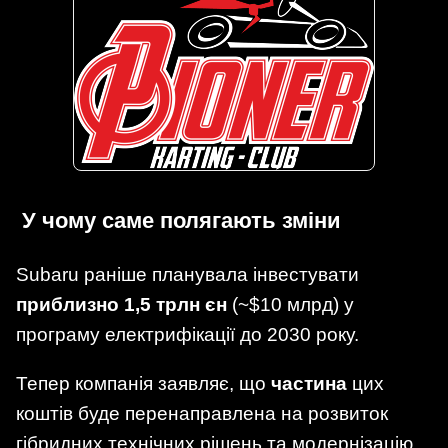
У чому саме полягають зміни
Subaru раніше планувала інвестувати
приблизно 1,5 трлн єн
(~$10 млрд) у
програму електрифікації до 2030 року.
Тепер компанія заявляє, що
частина
цих
коштів буде перенаправлена на розвиток
гібридних технічних рішень та модернізацію