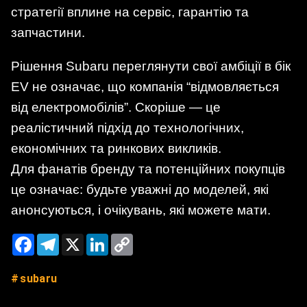
стратегії вплине на сервіс, гарантію та
запчастини.
Рішення Subaru переглянути свої амбіції в бік
EV не означає, що компанія “відмовляється
від електромобілів”. Скоріше — це
реалістичний підхід до технологічних,
економічних та ринкових викликів.
Для фанатів бренду та потенційних покупців
це означає: будьте уважні до моделей, які
анонсуються, і очікувань, які можете мати.
Facebook
Telegram
X
LinkedIn
Copy
Link
subaru