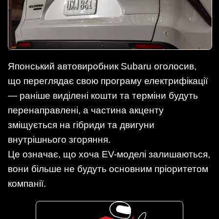
Японський автовиробник Subaru оголосив,
що переглядає свою програму електрифікації
— раніше виділені кошти та терміни будуть
перенаправлені, а частина акценту
зміщується на гібриди та двигуни
внутрішнього згоряння.
Це означає, що хоча EV-моделі залишаються,
вони більше не будуть основним пріоритетом
компанії.