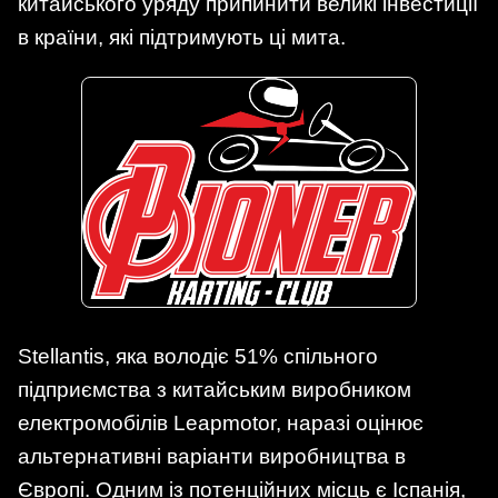
китайського уряду припинити великі інвестиції
в країни, які підтримують ці мита.
Stellantis, яка володіє 51% спільного
підприємства з китайським виробником
електромобілів Leapmotor, наразі оцінює
альтернативні варіанти виробництва в
Європі. Одним із потенційних місць є Іспанія,