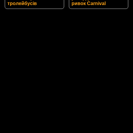
тролейбусів
ривок Carnival