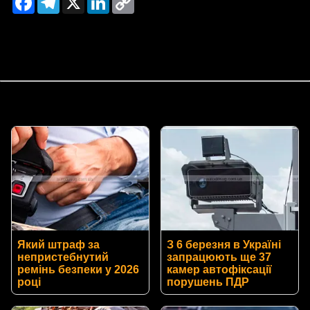
Link
Який штраф за
З 6 березня в Україні
непристебнутий
запрацюють ще 37
ремінь безпеки у 2026
камер автофіксації
році
порушень ПДР