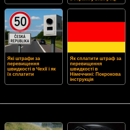
Які штрафи за
Як сплатити штраф за
перевищення
перевищення
швидкості в Чехії і як
швидкості в
їх сплатити
Німеччині: Покрокова
інструкція