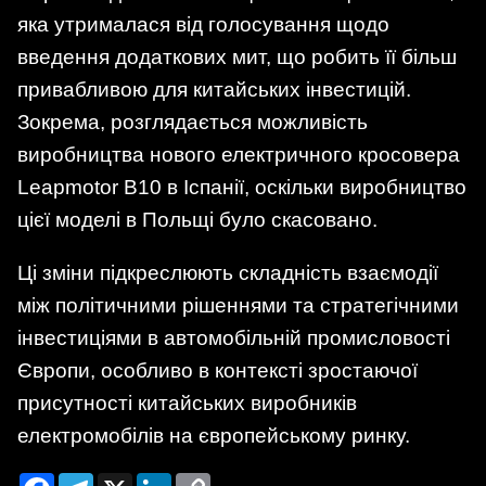
яка утрималася від голосування щодо
введення додаткових мит, що робить її більш
привабливою для китайських інвестицій.
Зокрема, розглядається можливість
виробництва нового електричного кросовера
Leapmotor B10 в Іспанії, оскільки виробництво
цієї моделі в Польщі було скасовано.
Ці зміни підкреслюють складність взаємодії
між політичними рішеннями та стратегічними
інвестиціями в автомобільній промисловості
Європи, особливо в контексті зростаючої
присутності китайських виробників
електромобілів на європейському ринку.
Facebook
Telegram
X
LinkedIn
Copy