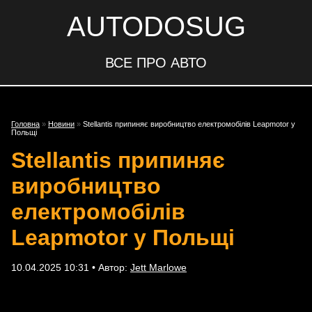
AUTODOSUG
ВСЕ ПРО АВТО
Головна
»
Новини
»
Stellantis припиняє виробництво електромобілів Leapmotor у
Польщі
Stellantis припиняє
виробництво
електромобілів
Leapmotor у Польщі
10.04.2025 10:31 • Автор:
Jett Marlowe