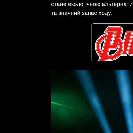
стане екологічною альтернати
та значний запас ходу.