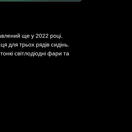
авлений ще у 2022 році.
я для трьох рядів сидінь.
тонкі світлодіодні фари та