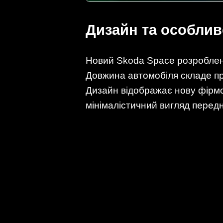
Дизайн та особлив
Новий Skoda Space розроблени
Довжина автомобіля складе при
Дизайн відображає нову фірмов
мінімалістичний вигляд передн