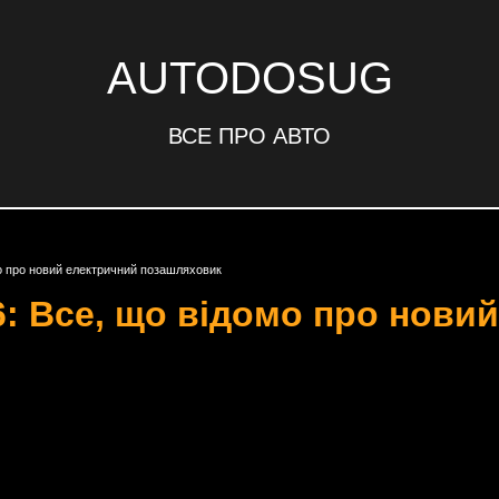
AUTODOSUG
ВСЕ ПРО АВТО
о про новий електричний позашляховик
6: Все, що відомо про нови