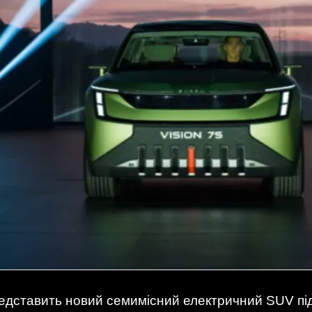
редставить новий семимісний електричний SUV пі