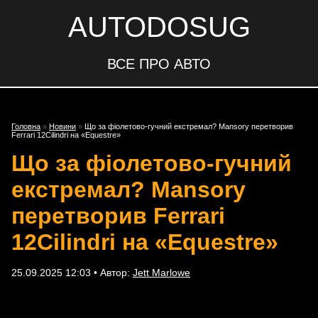
AUTODOSUG
ВСЕ ПРО АВТО
Головна
»
Новини
»
Що за фіолетово-гучний екстремал? Mansory перетворив
Ferrari 12Cilindri на «Equestre»
Що за фіолетово-гучний
екстремал? Mansory
перетворив Ferrari
12Cilindri на «Equestre»
25.09.2025 12:03 • Автор:
Jett Marlowe