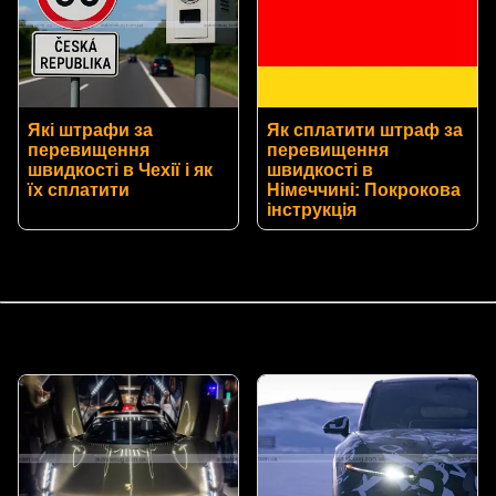
Які штрафи за
Як сплатити штраф за
перевищення
перевищення
швидкості в Чехії і як
швидкості в
їх сплатити
Німеччині: Покрокова
інструкція