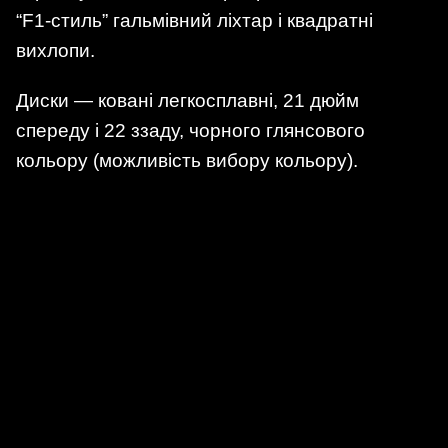
“F1-стиль” гальмівний ліхтар і квадратні
вихлопи.
Диски — ковані легкосплавні, 21 дюйм
спереду і 22 ззаду, чорного глянсового
кольору (можливість вибору кольору).