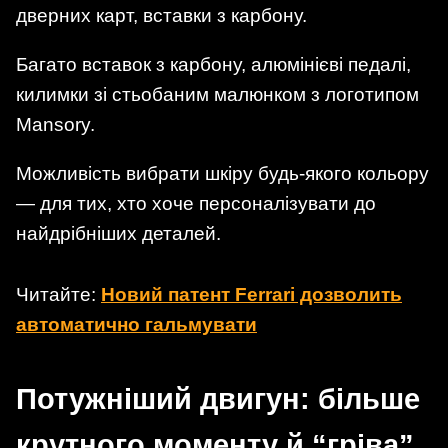
дверних карт, вставки з карбону.
Багато вставок з карбону, алюмінієві педалі,
килимки зі стьобаним малюнком з логотипом
Mansory.
Можливість вибрати шкіру будь-якого кольору
— для тих, хто хоче персоналізувати до
найдрібніших деталей.
Читайте:
Новий патент Ferrari дозволить
автоматично гальмувати
Потужніший двигун: більше
крутного моменту й “гріва”