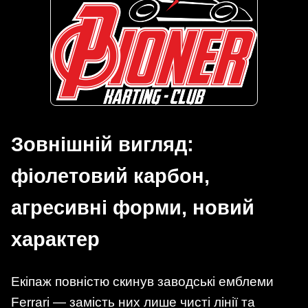
Зовнішній вигляд:
фіолетовий карбон,
агресивні форми, новий
характер
Екіпаж повністю скинув заводські емблеми
Ferrari — замість них лише чисті лінії та