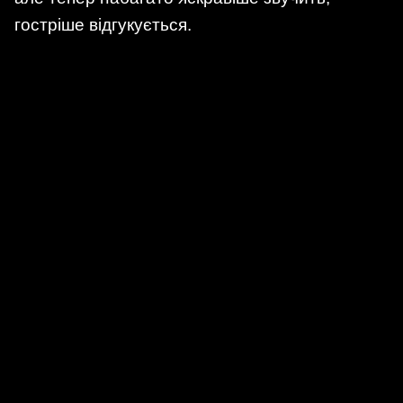
гостріше відгукується.