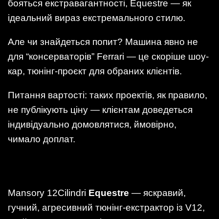
бояться екстравагантності, Equestre — як
ідеальний вираз екстремального стилю.
Але чи знайдеться попит? Машина явно не
для “консерваторів” Ferrari — це скоріше шоу-
кар, тюнінг-проєкт для обраних клієнтів.
Питання вартості: таких проектів, як правило,
не публікують ціну — клієнтам доведеться
індивідуально домовлятися, ймовірно,
чимало доплат.
Mansory 12Cilindri
Equestre
— яскравий,
гучний, агресивний тюнінг-екстрактор із V12,