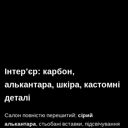
Інтер’єр: карбон,
алькантара, шкіра, кастомні
деталі
Салон повністю перешитий:
сірий
алькантара
, стьобані вставки, підсвічування