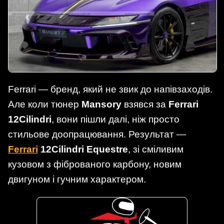
Ferrari — бренд, який не звик до напівзаходів.
Але коли тюнер
Mansory
взявся за
Ferrari
12Cilindri
, вони пішли далі, ніж просто
стильове доопрацювання. Результат —
Ferrari
12Cilindri Equestre
, зі сміливим
кузовом з фіброваного карбону, новим
двигуном і гучним характером.